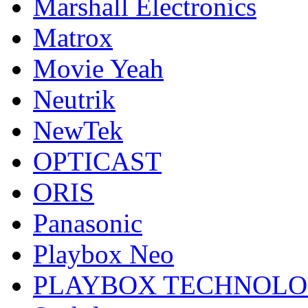
Marshall Electronics
Matrox
Movie Yeah
Neutrik
NewTek
OPTICAST
ORIS
Panasonic
Playbox Neo
PLAYBOX TECHNOL