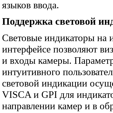
языков ввода.
Поддержка световой ин
Световые индикаторы на 
интерфейсе позволяют ви
и входы камеры. Парамет
интуитивного пользовате
световой индикации осущ
VISCA и GPI для индикато
направлении камер и в об