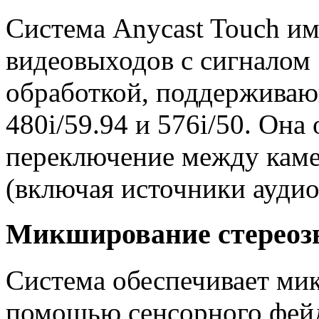
Система Anycast Touch им
видеовыходов с сигналом 
обработкой, поддерживаю
480i/59.94 и 576i/50. Она
переключение между каме
(включая источники аудио
Микширование стереоз
Система обеспечивает мик
помощью сенсорного фей