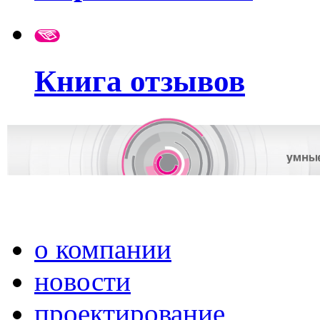
Книга отзывов
о компании
новости
проектирование