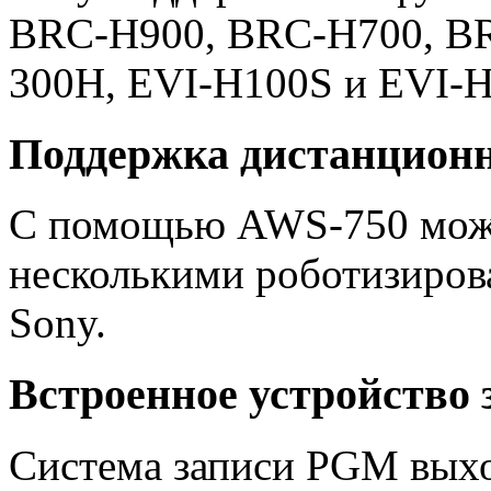
BRC-H900, BRC-H700, BR
300H, EVI-H100S и EVI-
Поддержка дистанционн
С помощью AWS-750 мож
несколькими роботизиро
Sony.
Встроенное устройство 
Система записи PGM выхо