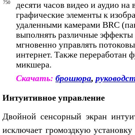
десяти часов видео и аудио на 
графические элементы к изоб
удаленными камерами BRC (пан
выполнять различные эффекты 
мгновенно управлять потоковы
интернет. Также переработан 
микшера.
Скачать:
брошюра
,
руководс
Интуитивное управление
Двойной сенсорный экран интуит
исключает громоздкую установку 