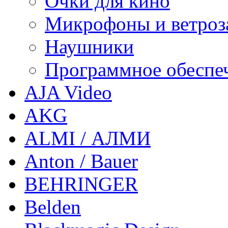
Очки для кино
Микрофоны и ветроз
Наушники
Программное обеспе
AJA Video
AKG
ALMI / АЛМИ
Anton / Bauer
BEHRINGER
Belden