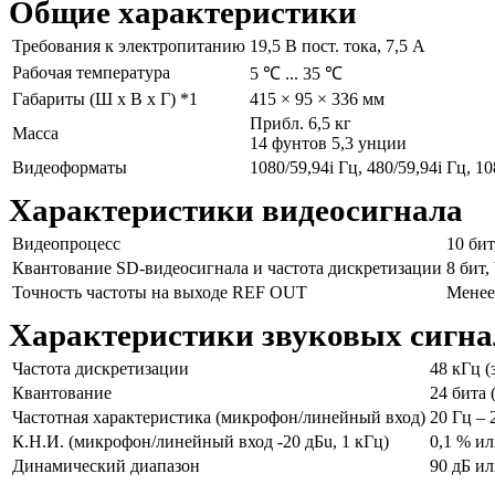
Общие характеристики
Требования к электропитанию
19,5 В пост. тока, 7,5 А
Рабочая температура
5 ℃ ... 35 ℃
Габариты (Ш x В x Г) *1
415 × 95 × 336 мм
Прибл. 6,5 кг
Масса
14 фунтов 5,3 унции
Видеоформаты
1080/59,94i Гц, 480/59,94i Гц, 10
Характеристики видеосигнала
Видеопроцесс
10 бит
Квантование SD-видеосигнала и частота дискретизации
8 бит,
Точность частоты на выходе REF OUT
Менее
Характеристики звуковых сигна
Частота дискретизации
48 кГц 
Квантование
24 бита
Частотная характеристика (микрофон/линейный вход)
20 Гц – 
К.Н.И. (микрофон/линейный вход -20 дБu, 1 кГц)
0,1 % и
Динамический диапазон
90 дБ ил