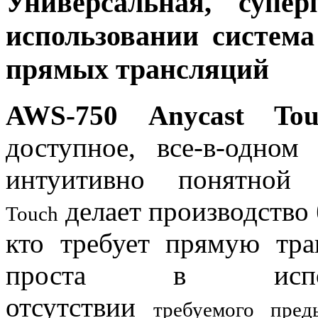
Универсальная, супе
использовании система
прямых трансляций
AWS-750
Anycast Tou
доступное, все-в-одном
интуитивно понятной
делает производство
Touch
кто требует прямую тра
проста в испо
отсутствии
требуемого
пре