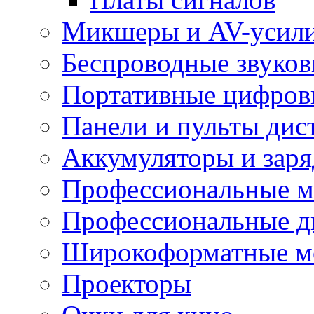
Микшеры и AV-усил
Беспроводные звуков
Портативные цифров
Панели и пульты дис
Аккумуляторы и заря
Профессиональные 
Профессиональные д
Широкоформатные м
Проекторы