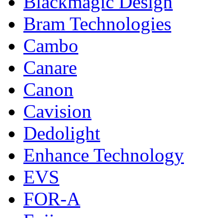
Blackmagic Design
Bram Technologies
Cambo
Canare
Canon
Cavision
Dedolight
Enhance Technology
EVS
FOR-A