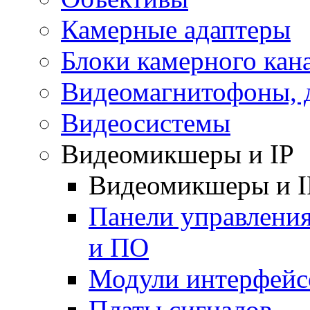
Камерные адаптеры
Блоки камерного кан
Видеомагнитофоны, 
Видеосистемы
Видеомикшеры и IP
Видеомикшеры и I
Панели управления
и ПО
Модули интерфейс
Платы сигналов