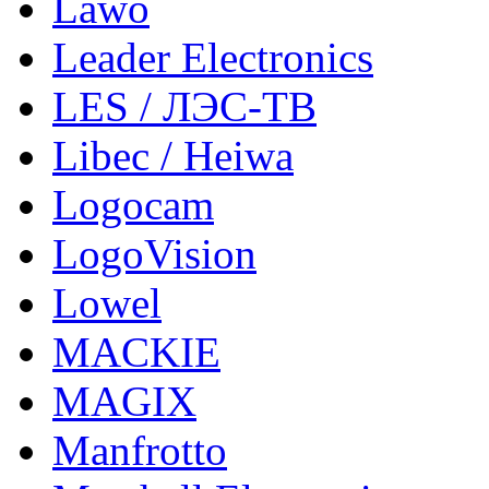
Lawo
Leader Electronics
LES / ЛЭС-ТВ
Libec / Heiwa
Logocam
LogoVision
Lowel
MACKIE
MAGIX
Manfrotto