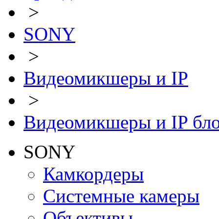
>
SONY
>
Видеомикшеры и IP
>
Видеомикшеры и IP бл
SONY
Камкордеры
Системные камеры
Объективы