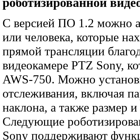
роботизированной виде
С версией ПО 1.2 можно а
или человека, которые нах
прямой трансляции благо
видеокамере PTZ Sony, к
AWS-750. Можно установи
отслеживания, включая п
наклона, а также размер и
Следующие роботизирова
Sony поддерживают функц