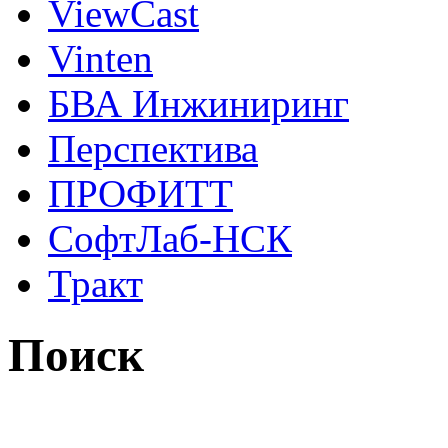
ViewCast
Vinten
БВА Инжиниринг
Перспектива
ПРОФИТТ
СофтЛаб-НСК
Тракт
Поиск