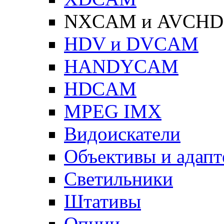
NXCAM и AVCHD
HDV и DVCAM
HANDYCAM
HDCAM
MPEG IMX
Видоискатели
Объективы и адап
Светильники
Штативы
Опции