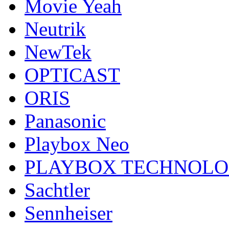
Movie Yeah
Neutrik
NewTek
OPTICAST
ORIS
Panasonic
Playbox Neo
PLAYBOX TECHNOL
Sachtler
Sennheiser