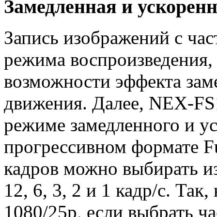
Замедленная и ускоренн
Запись изображений с час
режима воспроизведения,
возможности эффекта зам
движения. Далее, NEX-FS1
режиме замедленного и у
прогрессивном формате Fu
кадров можно выбирать из
12, 6, 3, 2 и 1 кадр/с. Та
1080/25p, если выбрать ча