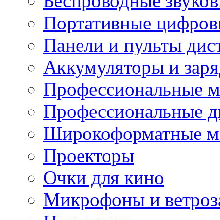
Беспроводные звуков
Портативные цифров
Панели и пульты дис
Аккумуляторы и заря
Профессиональные 
Профессиональные д
Широкоформатные м
Проекторы
Очки для кино
Микрофоны и ветроз