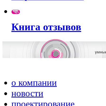
Книга отзывов
о компании
новости
проектирование