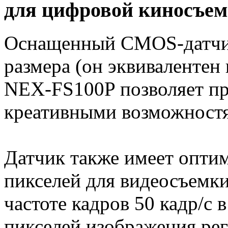
для цифровой киносъе
Оснащенный CMOS-датчи
размера (он эквивалентен
NEX-FS100P позволяет пр
креативными возможност
Датчик также имеет опти
пикселей для видеосъемк
частоте кадров 50 кадр/с 
пикселей изображения ре