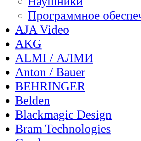
Наушники
Программное обеспе
AJA Video
AKG
ALMI / АЛМИ
Anton / Bauer
BEHRINGER
Belden
Blackmagic Design
Bram Technologies