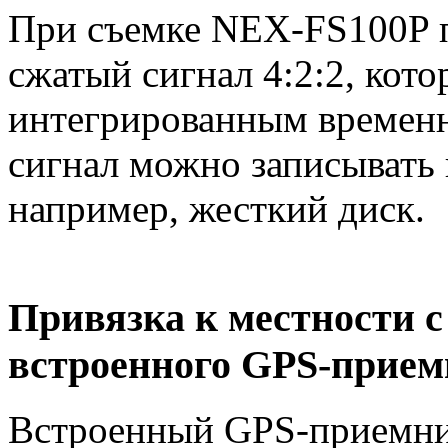
При съемке NEX-FS100P п
сжатый сигнал 4:2:2, кот
интегрированным временн
сигнал можно записывать 
например, жесткий диск.
Привязка к местности с
встроенного GPS-прие
Встроенный GPS-приемни