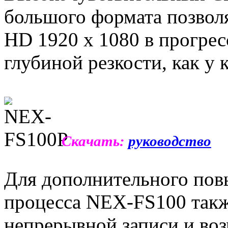
большого формата позволя
HD 1920 x 1080 в прогре
глубиной резкости, как у
Скачать:
руководство
Для дополнительного пов
процесса NEX-FS100 такж
непрерывной записи и во