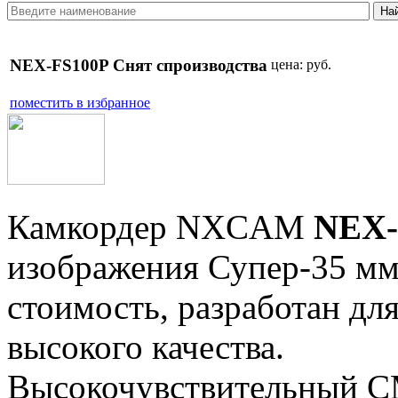
NEX-FS100P Снят спроизводства
цена:
руб.
поместить в избранное
Камкордер NXCAM
NEX-
изображения Супер-35 мм
стоимость, разработан дл
высокого качества.
Высокочувствительный C