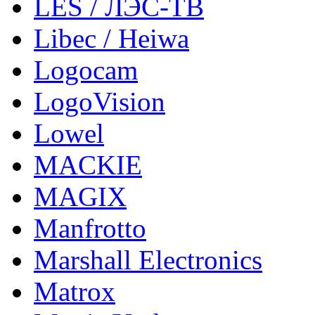
LES / ЛЭС-ТВ
Libec / Heiwa
Logocam
LogoVision
Lowel
MACKIE
MAGIX
Manfrotto
Marshall Electronics
Matrox