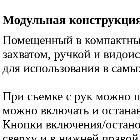
Модульная конструкция
Помещенный в компактный
захватом, ручкой и видои
для использования в самы
При съемке с рук можно по
можно включать и останав
Кнопки включения/остано
сверху и в нижней правой