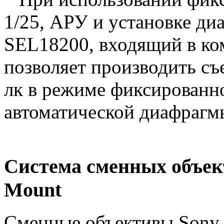
1/25, АРУ и установке ди
SEL18200, входящий в к
позволяет производить съ
лк в режиме фиксированно
автоматической диафрагм
Система сменных объект
Mount
Сменные объективы Sony 