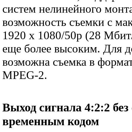
систем нелинейного монта
возможность съемки с ма
1920 x 1080/50p (28 Мбит/
еще более высоким. Для 
возможна съемка в формат
MPEG-2.
Выход сигнала 4:2:2 бе
временным кодо
м