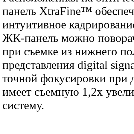
панель XtraFine™ обеспеч
интуитивное кадрирование
ЖК-панель можно поворач
при съемке из нижнего п
представления digital sig
точной фокусировки при д
имеет съемную 1,2х увел
систему.