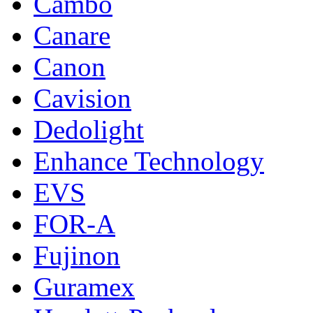
Cambo
Canare
Canon
Cavision
Dedolight
Enhance Technology
EVS
FOR-A
Fujinon
Guramex