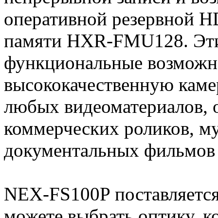
оперативной резервной H
памяти HXR-FMU128. Эти
функциональные возможно
высококачественную каме
любых видеоматериалов,
коммерческих роликов, м
документальных фильмов 
NEX-FS100P поставляется 
можете выбрать оптику, к