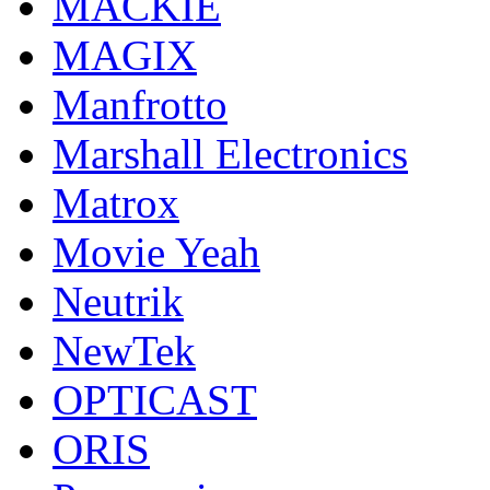
MACKIE
MAGIX
Manfrotto
Marshall Electronics
Matrox
Movie Yeah
Neutrik
NewTek
OPTICAST
ORIS