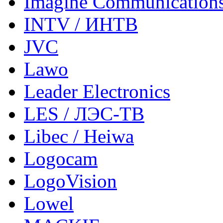
Imagine Communication
INTV / ИНТВ
JVC
Lawo
Leader Electronics
LES / ЛЭС-ТВ
Libec / Heiwa
Logocam
LogoVision
Lowel