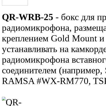
QR-WRB-25
- бокс для п
радиомикрофона, размещ
креплением Gold Mount и
устанавливать на камкор
радиомикрофона вставног
соединителем (например, 
RAMSA #WX-RM770, TSP