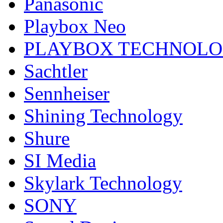
Panasonic
Playbox Neo
PLAYBOX TECHNOL
Sachtler
Sennheiser
Shining Technology
Shure
SI Media
Skylark Technology
SONY