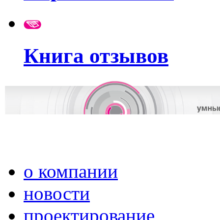
Книга отзывов
о компании
новости
проектирование