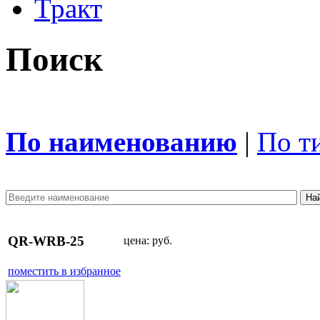
Тракт
Поиск
По наименованию
|
По т
QR-WRB-25
цена:
руб.
поместить в избранное