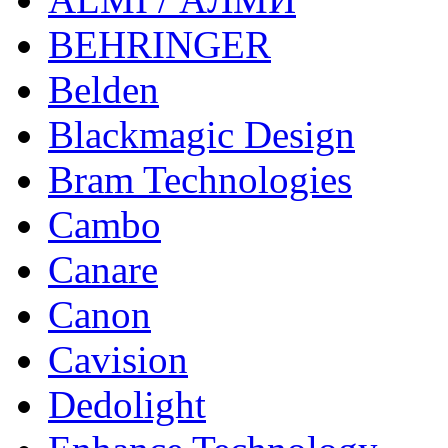
BEHRINGER
Belden
Blackmagic Design
Bram Technologies
Cambo
Canare
Canon
Cavision
Dedolight