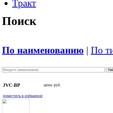
Тракт
Поиск
По наименованию
|
По т
JVC-BP
цена:
руб.
поместить в избранное