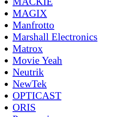
MACKIE
MAGIX
Manfrotto
Marshall Electronics
Matrox
Movie Yeah
Neutrik
NewTek
OPTICAST
ORIS