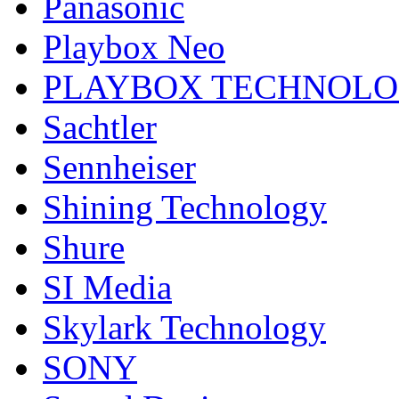
Panasonic
Playbox Neo
PLAYBOX TECHNOL
Sachtler
Sennheiser
Shining Technology
Shure
SI Media
Skylark Technology
SONY