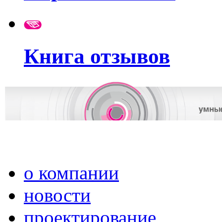
Книга отзывов
о компании
новости
проектирование