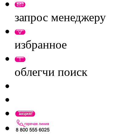
запрос менеджеру
избранное
облегчи поиск