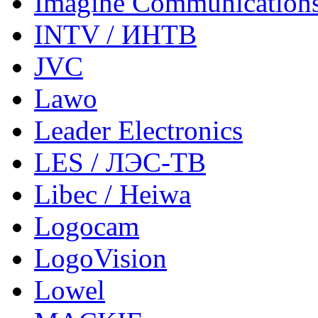
Imagine Communication
INTV / ИНТВ
JVC
Lawo
Leader Electronics
LES / ЛЭС-ТВ
Libec / Heiwa
Logocam
LogoVision
Lowel