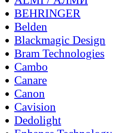
BEHRINGER
Belden
Blackmagic Design
Bram Technologies
Cambo
Canare
Canon
Cavision
Dedolight