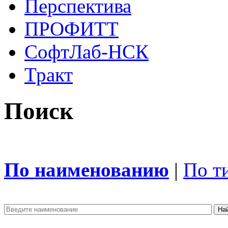
Перспектива
ПРОФИТТ
СофтЛаб-НСК
Тракт
Поиск
По наименованию
|
По т