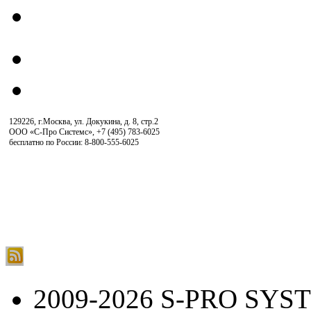
129226, г.Москва, ул. Докукина, д. 8, стр.2
ООО «С-Про Системс»
,
+7 (495) 783-6025
бесплатно по России: 8-800-555-6025
2009-2026 S-PRO SYS