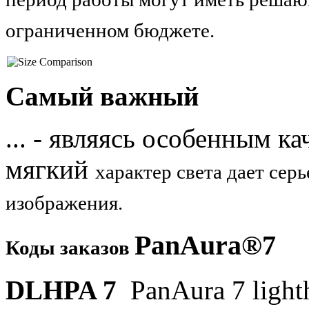
ограниченном бюджете.
Самый важный
... - являясь особенным к
мягкий
характер
света дает сер
изображения.
PanAura®7
Коды заказов
DLHPA 7
PanAura 7 light