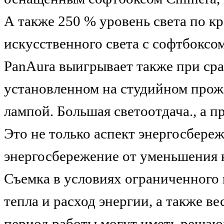
А также 250 % уровень света по к
искусственного света с софтбоксом
PanAura выигрывает также при сра
установленном на студийном проже
лампой. Большая светоотдача., а 
Это не только аспект энергосбере
энергосбережение от уменьшения 
Съемка в условиях ограниченного
тепла и расход энергии, а также в
период работы могут иметь решаю