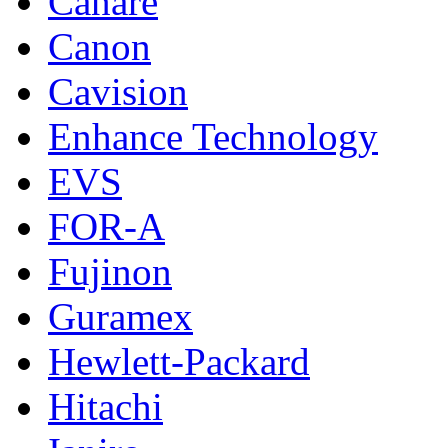
Canare
Canon
Cavision
Enhance Technology
EVS
FOR-A
Fujinon
Guramex
Hewlett-Packard
Hitachi