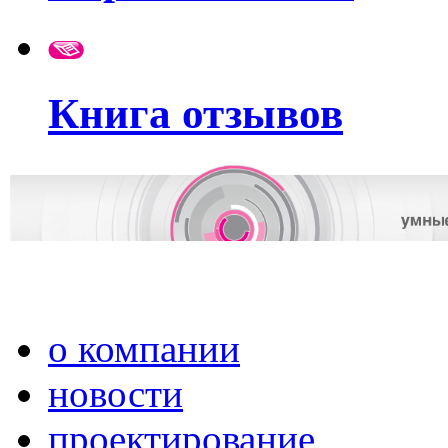
Книга отзывов
о компании
новости
проектирование