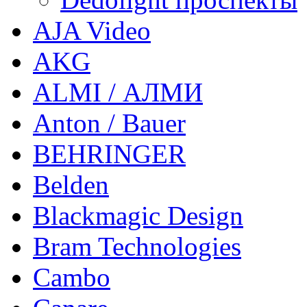
AJA Video
AKG
ALMI / АЛМИ
Anton / Bauer
BEHRINGER
Belden
Blackmagic Design
Bram Technologies
Cambo