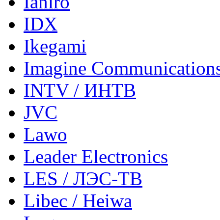
Ianiro
IDX
Ikegami
Imagine Communication
INTV / ИНТВ
JVC
Lawo
Leader Electronics
LES / ЛЭС-ТВ
Libec / Heiwa