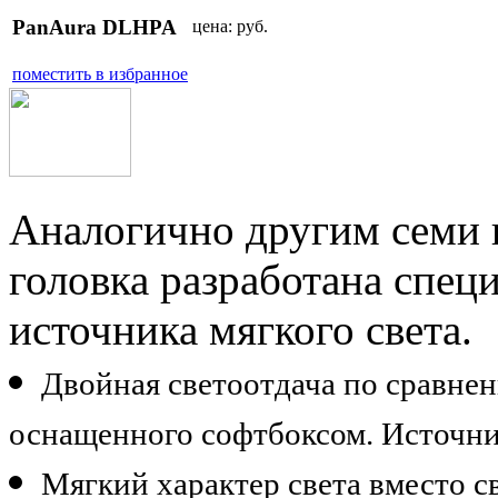
PanAura DLHPA
цена:
руб.
поместить в избранное
Аналогично другим семи и
головка разработана спец
источника мягкого света.
Двойная светоотдача по сравне
оснащенного софтбоксом. Источни
Мягкий характер света вместо с