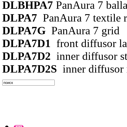
DLBHPA7
PanAura 7 balla
DLPA7
PanAura 7 textile r
DLPA7G
PanAura 7 grid
DLPA7D1
front diffusor l
DLPA7D2
inner diffusor s
DLPA7D2S
inner diffusor