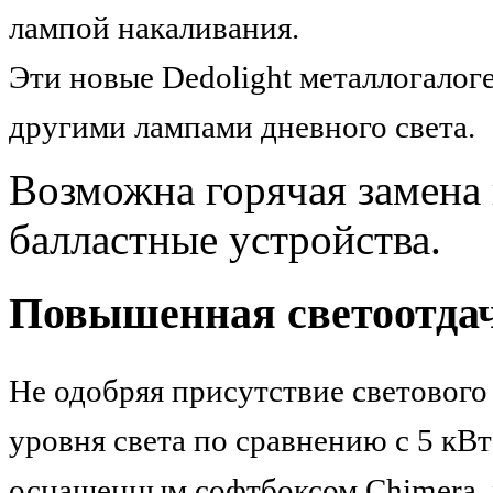
лампой накаливания.
Эти новые Dedolight
металлог
алог
другими лампами дневного света.
Возможна горячая замена
балластные устройства.
Повышенная светоотда
Не одобряя присутствие светового
уровня света по сравнению с 5 кВ
оснащенным софтбоксом Chimera, м