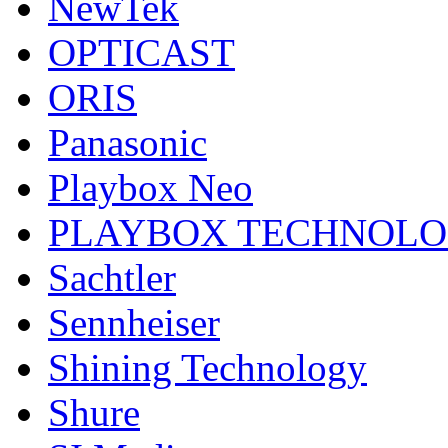
NewTek
OPTICAST
ORIS
Panasonic
Playbox Neo
PLAYBOX TECHNOL
Sachtler
Sennheiser
Shining Technology
Shure