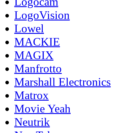
Logocam
LogoVision
Lowel
MACKIE
MAGIX
Manfrotto
Marshall Electronics
Matrox
Movie Yeah
Neutrik