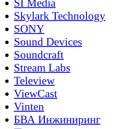
SI Media
Skylark Technology
SONY
Sound Devices
Soundcraft
Stream Labs
Teleview
ViewCast
Vinten
БВА Инжиниринг