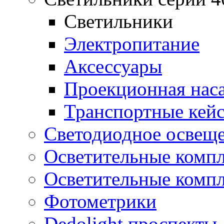
Светильники
Электропитание
Аксессуары
Проекционная нас
Транспортные кей
Светодиодное освещ
Осветительные компл
Осветительные компл
Фотометрики
Dedolight проспекты