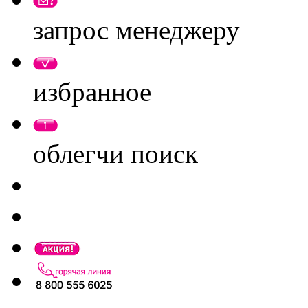
запрос менеджеру
избранное
облегчи поиск