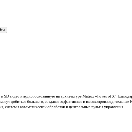
и SD видео и аудио, основанную на архитектуре Matrox «Power of X”. Благо
 могут добиться большего, создавая эффективные и высокопроизводительные H
ния, системы автоматической обработки и центральные пульты управления.