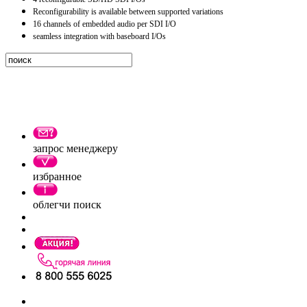
Reconfigurability is available between supported variations
16 channels of embedded audio per SDI I/O
seamless integration with baseboard I/Os
запрос менеджеру
избранное
облегчи поиск