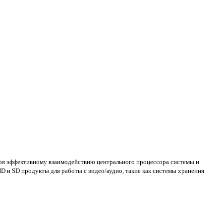
даря эффективному взаимодействию центрального процессора системы и
D и SD продукты для работы с видео/аудио, такие как системы хранения