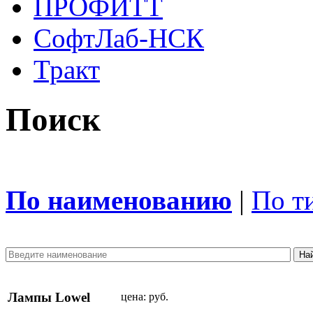
ПРОФИТТ
СофтЛаб-НСК
Тракт
Поиск
По наименованию
|
По т
Лампы Lowel
цена:
руб.