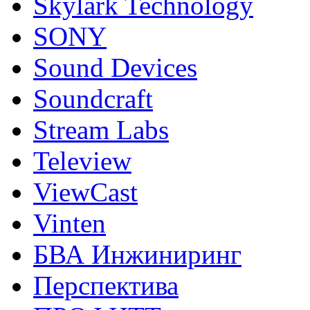
Skylark Technology
SONY
Sound Devices
Soundcraft
Stream Labs
Teleview
ViewCast
Vinten
БВА Инжиниринг
Перспектива