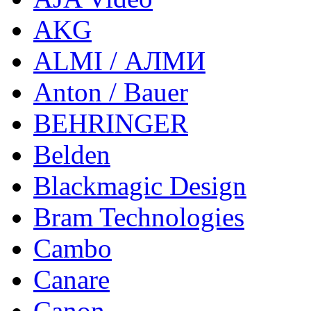
AKG
ALMI / АЛМИ
Anton / Bauer
BEHRINGER
Belden
Blackmagic Design
Bram Technologies
Cambo
Canare
Canon