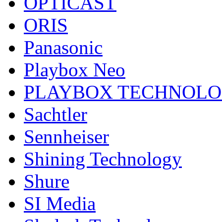
OPTICAST
ORIS
Panasonic
Playbox Neo
PLAYBOX TECHNOL
Sachtler
Sennheiser
Shining Technology
Shure
SI Media