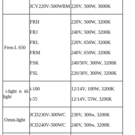
JCV220V-500WBM
220V, 500W, 3000K
FRH
220V, 500W, 3200K
FRJ
240V, 500W, 3200K
FRL
220V, 650W, 3200K
Fren-L 650
FRM
240V, 650W, 3200K
FSK
240/50V, 300W, 3200K
FSL
220/30V, 300W, 3200K
i-100
12/14V, 100W, 3200K
i-light и id-
light
i-55
12/14V, 55W, 3200K
JCD230V-300WC
230V, 300w, 3200K
Omni-light
JCD240V-500WC
240V, 500w, 3200K