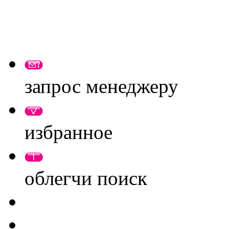
запрос менеджеру
избранное
облегчи поиск