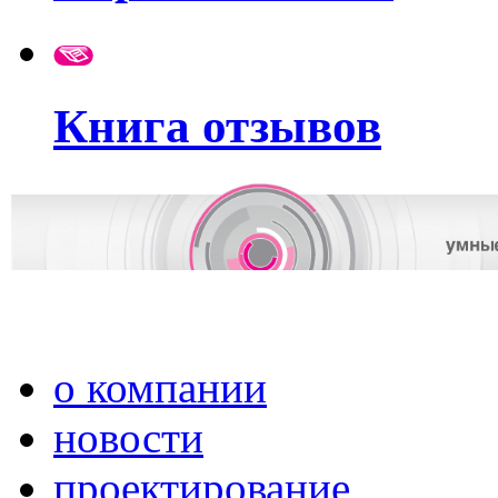
Книга отзывов
о компании
новости
проектирование