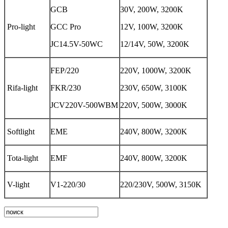
GCB
30V, 200W, 3200K
Pro-light
GCC Pro
12V, 100W, 3200K
JC14.5V-50WC
12/14V, 50W, 3200K
FEP/220
220V, 1000W, 3200K
Rifa-light
FKR/230
230V, 650W, 3100K
JCV220V-500WBM
220V, 500W, 3000K
Softlight
EME
240V, 800W, 3200K
Tota-light
EMF
240V, 800W, 3200K
V-light
V1-220/30
220/230V, 500W, 3150K