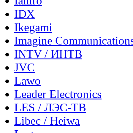
Ianiro
IDX
Ikegami
Imagine Communication
INTV / ИНТВ
JVC
Lawo
Leader Electronics
LES / ЛЭС-ТВ
Libec / Heiwa