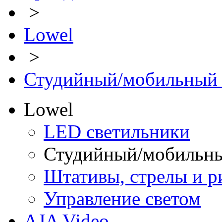
>
Lowel
>
Студийный/мобильный 
Lowel
LED светильники
Студийный/мобильны
Штативы, стрелы и р
Управление светом
AJA Video