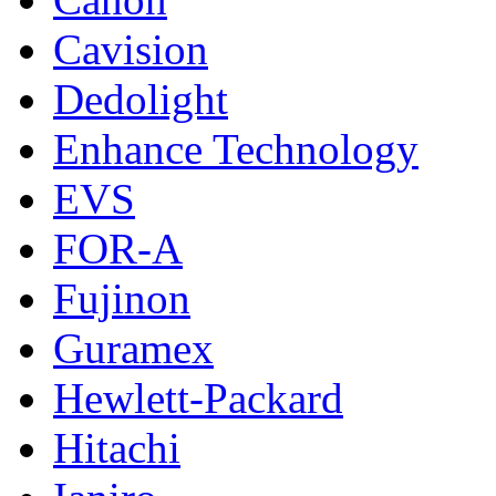
Cavision
Dedolight
Enhance Technology
EVS
FOR-A
Fujinon
Guramex
Hewlett-Packard
Hitachi