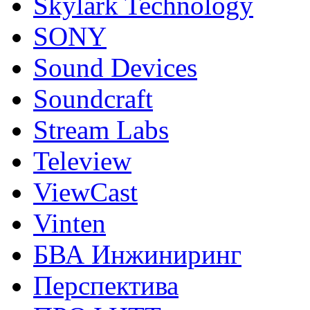
Skylark Technology
SONY
Sound Devices
Soundcraft
Stream Labs
Teleview
ViewCast
Vinten
БВА Инжиниринг
Перспектива