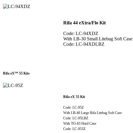
Rifa 44 eXtra/Flo Kit
Code: LC-94XDZ
With LB-30 Small Litebag Soft Case
Code: LC-94XDLBZ
Rifa eX™ 55 Kits
Rifa eX 55 Kit
Code: LC-95Z
With LB-40 Large Rifa Litebag Soft Case
Code: LC-95LBZ
With TO-83 Hard Case
Code: LC-953Z