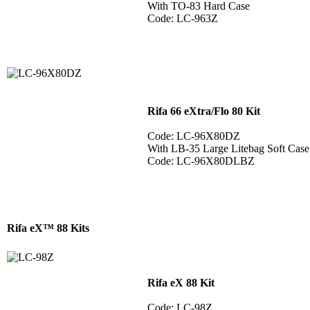
With TO-83 Hard Case
Code: LC-963Z
Rifa 66 eXtra/Flo 80 Kit
Code: LC-96X80DZ
With LB-35 Large Litebag Soft Cas
Code: LC-96X80DLBZ
Rifa eX™ 88 Kits
Rifa eX 88 Kit
Code: LC-98Z