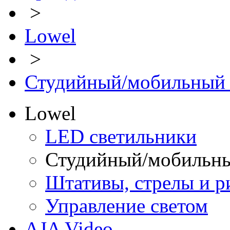
>
Lowel
>
Студийный/мобильный 
Lowel
LED светильники
Студийный/мобильны
Штативы, стрелы и р
Управление светом
AJA Video