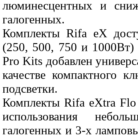
люминесцентных и сни
галогенных.
Комплекты Rifa eX дост
(250, 500, 750 и 1000Вт)
Pro Kits добавлен универ
качестве компактного к
подсветки.
Комплекты Rifa eXtra Flo
использования небол
галогенных и 3-х лампов