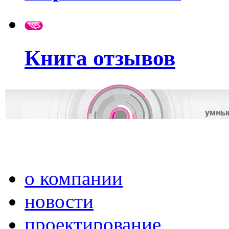
Книга отзывов
о компании
новости
проектирование