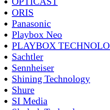
OPTICAST
ORIS
Panasonic
Playbox Neo
PLAYBOX TECHNOL
Sachtler
Sennheiser
Shining Technology
Shure
SI Media