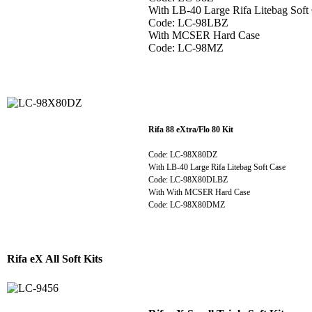
With LB-40 Large Rifa Litebag Soft
Code: LC-98LBZ
With MCSER Hard Case
Code: LC-98MZ
Rifa 88 eXtra/Flo 80 Kit
Code: LC-98X80DZ
With LB-40 Large Rifa Litebag Soft Case
Code: LC-98X80DLBZ
With With MCSER Hard Case
Code: LC-98X80DMZ
Rifa eX All Soft Kits