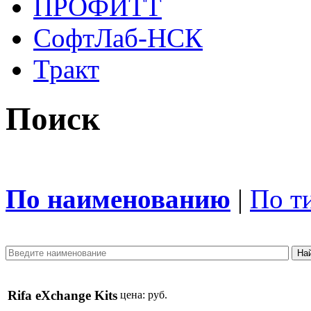
ПРОФИТТ
СофтЛаб-НСК
Тракт
Поиск
По наименованию
|
По т
Rifa eXchange Kits
цена:
руб.