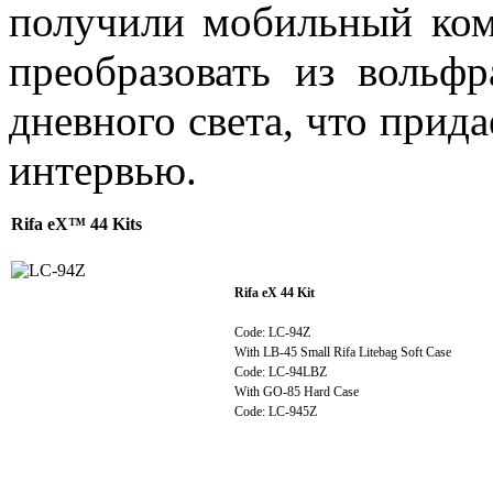
получили мобильный ком
преобразовать из вольфр
дневного света, что прид
интервью.
Rifa eX™ 44 Kits
Rifa eX 44 Kit
Code: LC-94Z
With LB-45 Small Rifa Litebag Soft Case
Code: LC-94LBZ
With GO-85 Hard Case
Code: LC-945Z