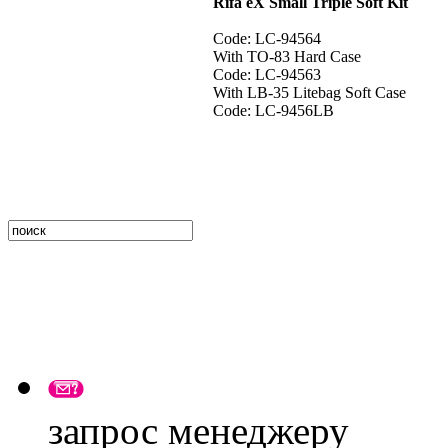
Rifa eX Small Triple Soft Kit
Code: LC-94564
With TO-83 Hard Case
Code: LC-94563
With LB-35 Litebag Soft Case
Code: LC-9456LB
запрос менеджеру