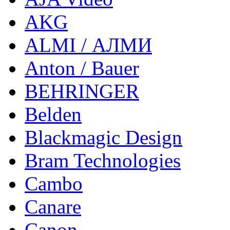
AKG
ALMI / АЛМИ
Anton / Bauer
BEHRINGER
Belden
Blackmagic Design
Bram Technologies
Cambo
Canare
Canon