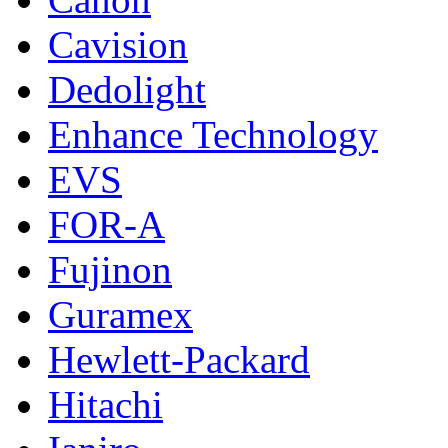
Cavision
Dedolight
Enhance Technology
EVS
FOR-A
Fujinon
Guramex
Hewlett-Packard
Hitachi