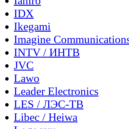
Ianiro
IDX
Ikegami
Imagine Communication
INTV / ИНТВ
JVC
Lawo
Leader Electronics
LES / ЛЭС-ТВ
Libec / Heiwa