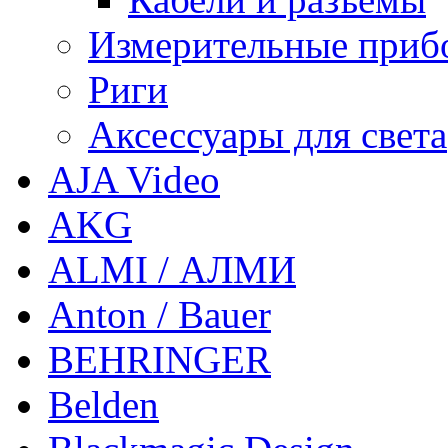
Измерительные приб
Риги
Аксессуары для света
AJA Video
AKG
ALMI / АЛМИ
Anton / Bauer
BEHRINGER
Belden