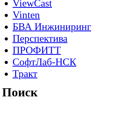
ViewCast
Vinten
БВА Инжиниринг
Перспектива
ПРОФИТТ
СофтЛаб-НСК
Тракт
Поиск