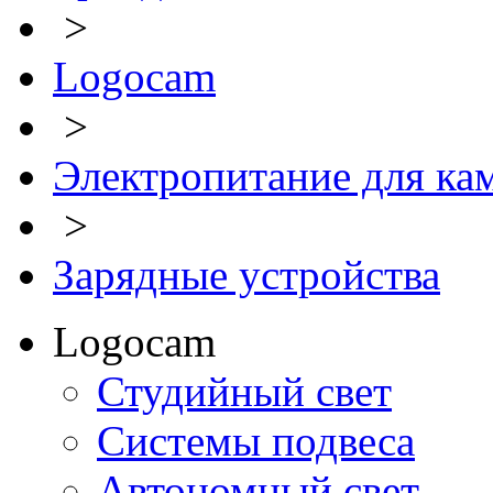
>
Logocam
>
Электропитание для ка
>
Зарядные устройства
Logocam
Студийный свет
Системы подвеса
Автономный свет