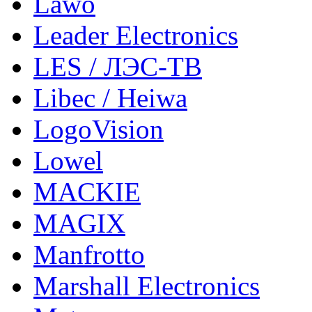
Lawo
Leader Electronics
LES / ЛЭС-ТВ
Libec / Heiwa
LogoVision
Lowel
MACKIE
MAGIX
Manfrotto
Marshall Electronics