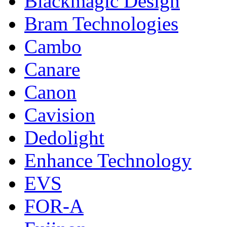
Blackmagic Design
Bram Technologies
Cambo
Canare
Canon
Cavision
Dedolight
Enhance Technology
EVS
FOR-A