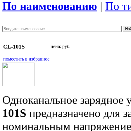
По наименованию
|
По т
CL-101S
цена:
руб.
поместить в избранное
Одноканальное зарядное 
101S
предназначено для за
номинальным напряжение