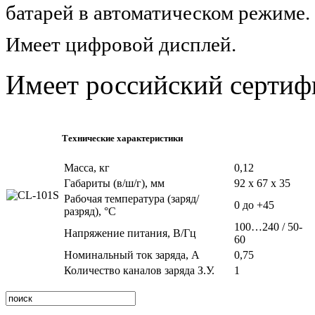
батарей в автоматическом режиме.
Имеет цифровой дисплей.
Имеет российский сертифи
Технические характеристики
Масса, кг
0,12
Габариты (в/ш/г), мм
92 x 67 x 35
Рабочая температура (заряд/
0 до +45
разряд), °C
100…240 / 50-
Напряжение питания, В/Гц
60
Номинальный ток заряда, А
0,75
Количество каналов заряда З.У.
1