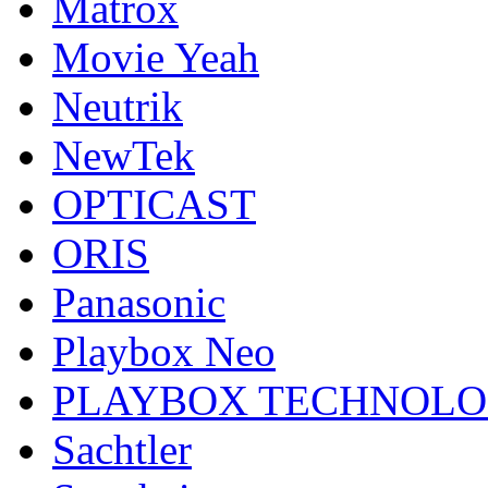
Matrox
Movie Yeah
Neutrik
NewTek
OPTICAST
ORIS
Panasonic
Playbox Neo
PLAYBOX TECHNOL
Sachtler