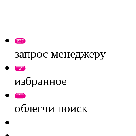
запрос менеджеру
избранное
облегчи поиск