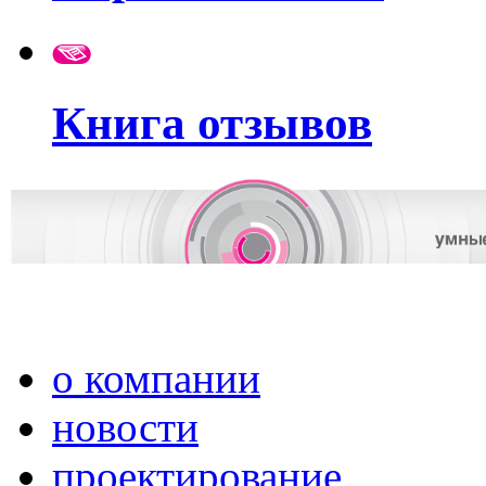
Книга отзывов
о компании
новости
проектирование