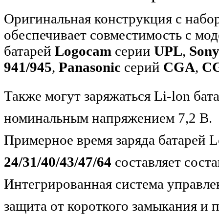
Оригинальная конструкция с набо
обеспечивает совместимость с мо
батарей
Logocam
серии
UPL
,
Sony
941/945
,
Panasonic
серий
CGA
,
C
Также могут заряжаться Li-lon бата
номинальным напряжением 7,2 В.
Примерное время заряда батарей 
24/31/40/43/47/64
составляет составл
Интегрированная система управлен
защита от короткого замыкания и 