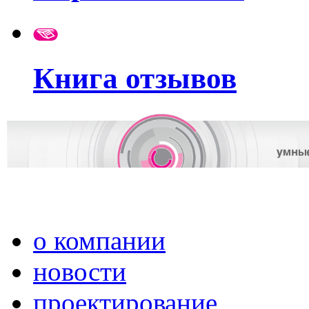
Книга отзывов
о компании
новости
проектирование