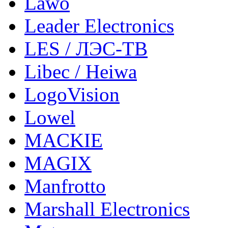
Lawo
Leader Electronics
LES / ЛЭС-ТВ
Libec / Heiwa
LogoVision
Lowel
MACKIE
MAGIX
Manfrotto
Marshall Electronics