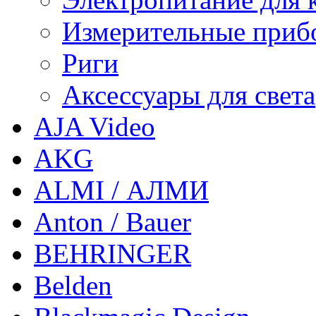
Измерительные приб
Риги
Аксессуары для света
AJA Video
AKG
ALMI / АЛМИ
Anton / Bauer
BEHRINGER
Belden