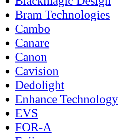
Blackmagic Design
Bram Technologies
Cambo
Canare
Canon
Cavision
Dedolight
Enhance Technology
EVS
FOR-A