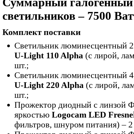
Суммарный галогенный 
светильников – 7500 Ват
Комплект поставки
Светильник люминесцентный 2
U-Light 110 Alpha
(с лирой, ла
шт.;
Светильник люминесцентный 4
U-Light 220 Alpha
(с лирой, ла
шт.;
Прожектор диодный с линзой Ф
яркостью
Logocam LED Fresnel
фильтров, шнуром питания) – 2