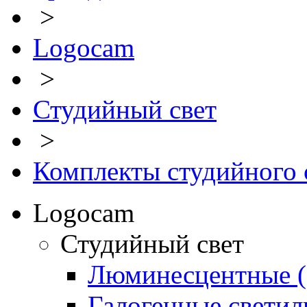
>
Logocam
>
Студийный свет
>
Комплекты студийного 
Logocam
Студийный свет
Люминесцентные (
Галогенные светил