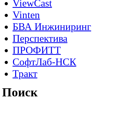
ViewCast
Vinten
БВА Инжиниринг
Перспектива
ПРОФИТТ
СофтЛаб-НСК
Тракт
Поиск