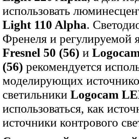
использовать люминесцен
Light 110 Alpha
. Cветоди
Френеля и регулируемой 
Fresnel 50 (56)
и
Logocam
(56)
рекомендуется исполь
моделирующих источников
светильники
Logocam LED
использоваться, как исто
источники контрового све