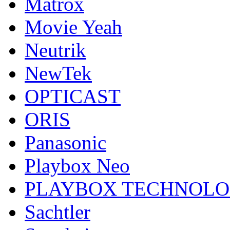
Matrox
Movie Yeah
Neutrik
NewTek
OPTICAST
ORIS
Panasonic
Playbox Neo
PLAYBOX TECHNOL
Sachtler