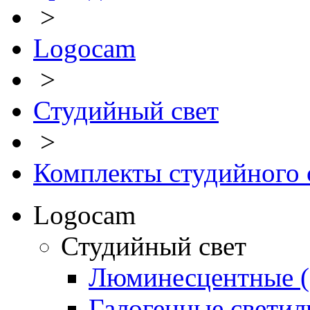
>
Logocam
>
Студийный свет
>
Комплекты студийного 
Logocam
Студийный свет
Люминесцентные (
Галогенные светил