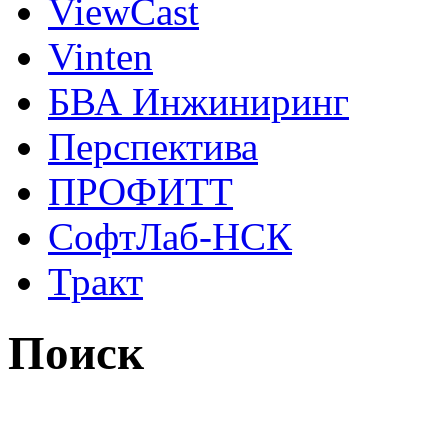
ViewCast
Vinten
БВА Инжиниринг
Перспектива
ПРОФИТТ
СофтЛаб-НСК
Тракт
Поиск