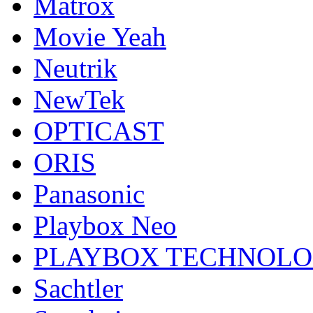
Matrox
Movie Yeah
Neutrik
NewTek
OPTICAST
ORIS
Panasonic
Playbox Neo
PLAYBOX TECHNOL
Sachtler