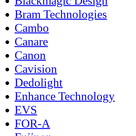
Blackmagic Design
Bram Technologies
Cambo
Canare
Canon
Cavision
Dedolight
Enhance Technology
EVS
FOR-A