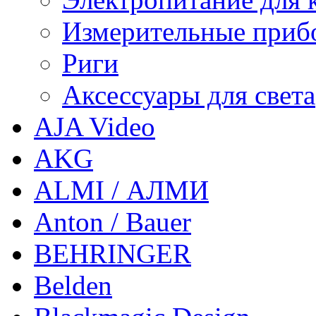
Измерительные приб
Риги
Аксессуары для света
AJA Video
AKG
ALMI / АЛМИ
Anton / Bauer
BEHRINGER
Belden