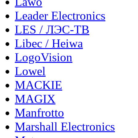
Lawo
Leader Electronics
LES / ЛЭС-ТВ
Libec / Heiwa
LogoVision
Lowel
MACKIE
MAGIX
Manfrotto
Marshall Electronics