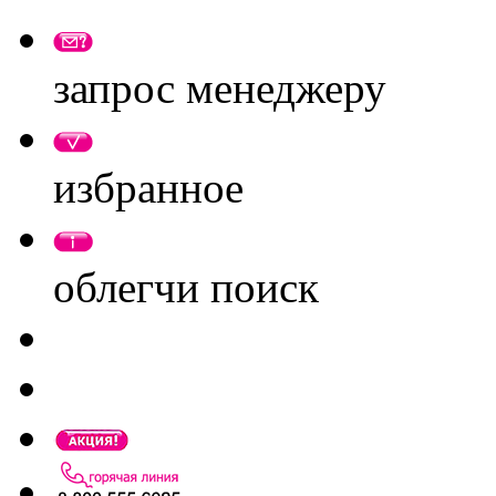
запрос менеджеру
избранное
облегчи поиск