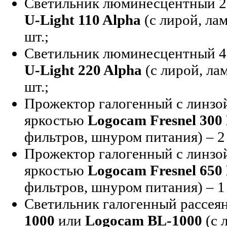
Светильник люминесцентный 2
U-Light 110 Alpha
(с лирой, ла
шт.;
Светильник люминесцентный 4
U-Light 220 Alpha
(с лирой, ла
шт.;
Прожектор галогенный с линзо
яркостью
Logocam Fresnel 30
фильтров, шнуром питания) – 2 
Прожектор галогенный с линзо
яркостью
Logocam Fresnel 65
фильтров, шнуром питания) – 1 
Светильник галогенный рассея
1000
или
Logocam BL-1000
(с 