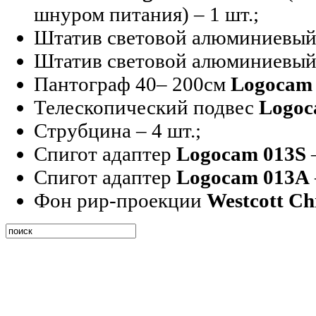
шнуром питания) – 1 шт.;
Штатив световой алюминиевый
Штатив световой алюминиевый
Пантограф 40– 200см
Logocam 
Телескопический подвес
Logoc
Струбцина – 4 шт.;
Спигот адаптер
Logocam 013S
–
Спигот адаптер
Logocam 013A
Фон рир-проекции
Westcott C