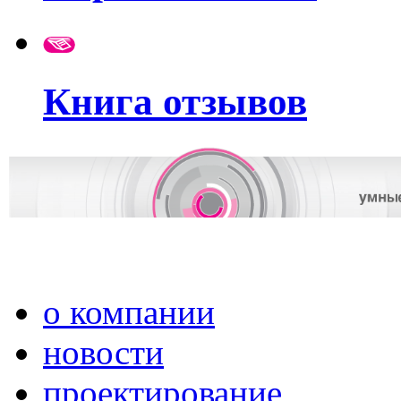
Книга отзывов
о компании
новости
проектирование