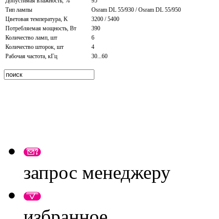
Допустимая влажность, %
95
Тип лампы
Osram DL 55/930 / Osram DL 55/950
Цветовая температура, K
3200 / 5400
Потребляемая мощность, Вт
390
Количество ламп, шт
6
Количество шторок, шт
4
Рабочая частота, кГц
30...60
запрос менеджеру
избранное