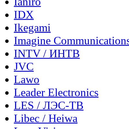
Ianiro
IDX
Ikegami
Imagine Communication
INTV / ИНТВ
JVC
Lawo
Leader Electronics
LES / ЛЭС-ТВ
Libec / Heiwa