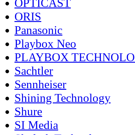
OPTICAST
ORIS
Panasonic
Playbox Neo
PLAYBOX TECHNOL
Sachtler
Sennheiser
Shining Technology
Shure
SI Media