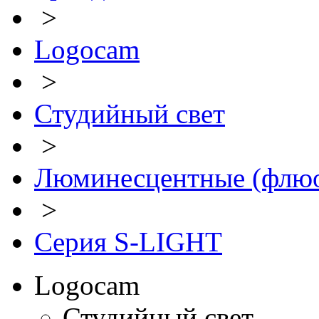
>
Logocam
>
Студийный свет
>
Люминесцентные (флюо
>
Серия S-LIGHT
Logocam
Студийный свет