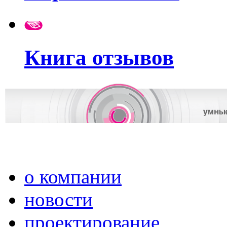
Книга отзывов
о компании
новости
проектирование