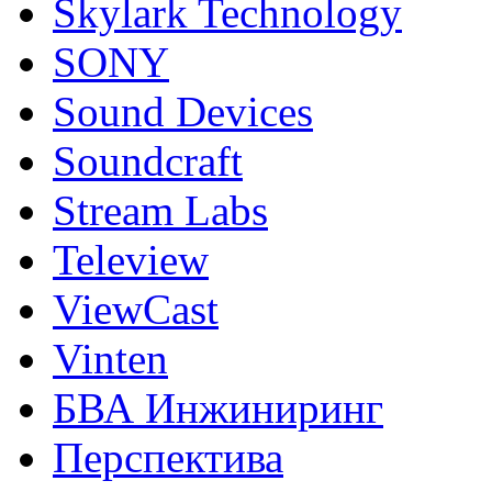
Skylark Technology
SONY
Sound Devices
Soundcraft
Stream Labs
Teleview
ViewCast
Vinten
БВА Инжиниринг
Перспектива