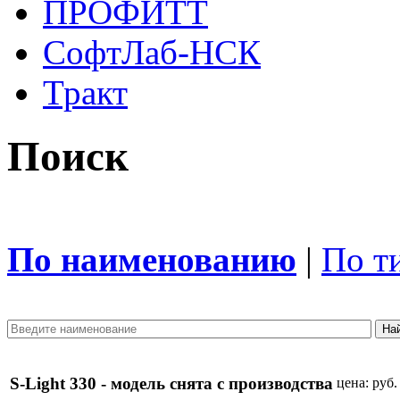
ПРОФИТТ
СофтЛаб-НСК
Тракт
Поиск
По наименованию
|
По т
S-Light 330 - модель снята с производства
цена:
руб.