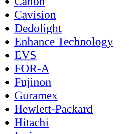
Canon
Cavision
Dedolight
Enhance Technology
EVS
FOR-A
Fujinon
Guramex
Hewlett-Packard
Hitachi