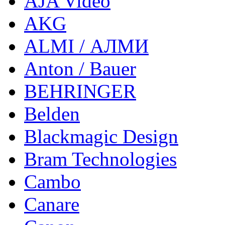
AJA Video
AKG
ALMI / АЛМИ
Anton / Bauer
BEHRINGER
Belden
Blackmagic Design
Bram Technologies
Cambo
Canare