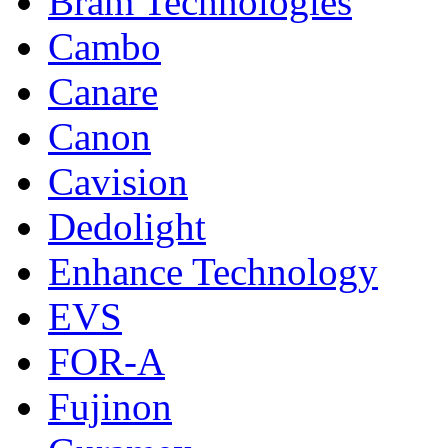
Bram Technologies
Cambo
Canare
Canon
Cavision
Dedolight
Enhance Technology
EVS
FOR-A
Fujinon