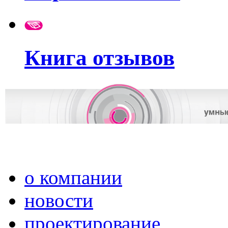
Книга отзывов
о компании
новости
проектирование