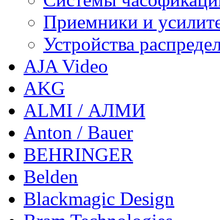
Приемники и усилит
Устройства распреде
AJA Video
AKG
ALMI / АЛМИ
Anton / Bauer
BEHRINGER
Belden
Blackmagic Design