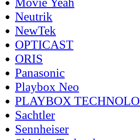
Movie Yeah
Neutrik
NewTek
OPTICAST
ORIS
Panasonic
Playbox Neo
PLAYBOX TECHNOL
Sachtler
Sennheiser