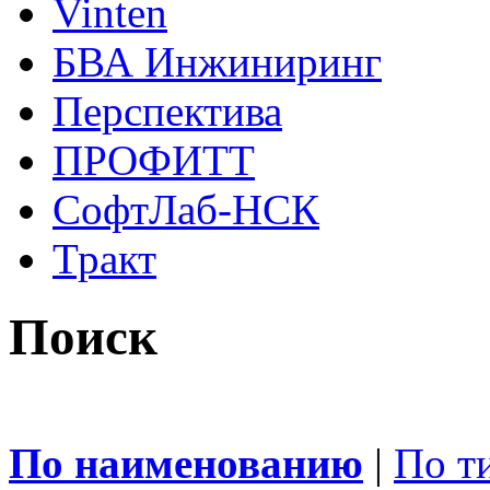
Vinten
БВА Инжиниринг
Перспектива
ПРОФИТТ
СофтЛаб-НСК
Тракт
Поиск
По наименованию
|
По т