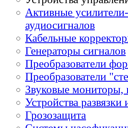
Активные усилители-
аудиосигналов
Кабельные корректо
Генераторы сигналов
Преобразователи фор
Преобразователи "ст
Звуковые мониторы, 
Устройства развязки 
Грозозащита
Системы часофикаци