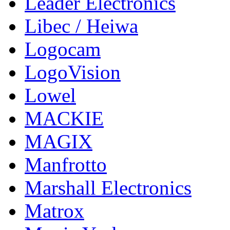
Leader Electronics
Libec / Heiwa
Logocam
LogoVision
Lowel
MACKIE
MAGIX
Manfrotto
Marshall Electronics
Matrox