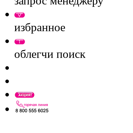
запрос менеджеру
избранное
облегчи поиск