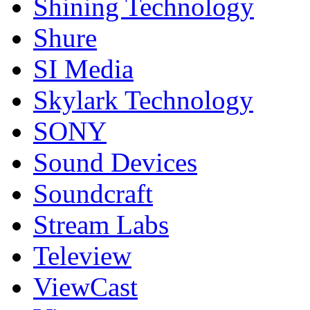
Shining Technology
Shure
SI Media
Skylark Technology
SONY
Sound Devices
Soundcraft
Stream Labs
Teleview
ViewCast