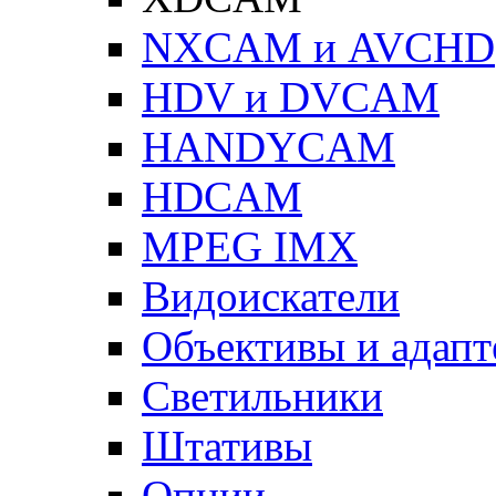
NXCAM и AVCHD
HDV и DVCAM
HANDYCAM
HDCAM
MPEG IMX
Видоискатели
Объективы и адап
Светильники
Штативы
Опции