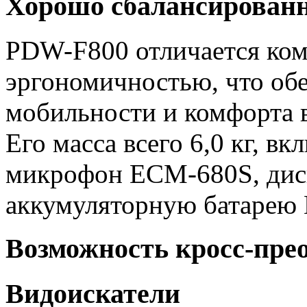
Хорошо сбалансирован
PDW-F800 отличается ком
эргономичностью, что об
мобильности и комфорта в
Его масса всего 6,0 кг, 
микрофон ECM-680S, ди
аккумуляторную батарею
Возможность кросс-пре
Видоискатели