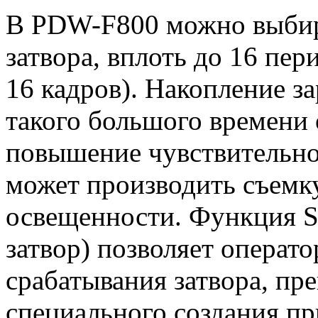
В PDW-F800 можно выбира
затвора, вплоть до 16 перио
16 кадров). Накопление з
такого большого времени 
повышение чувствительнос
может производить съемку
освещенности. Функция S
затвор) позволяет операт
срабатывания затвора, п
специального создания пр