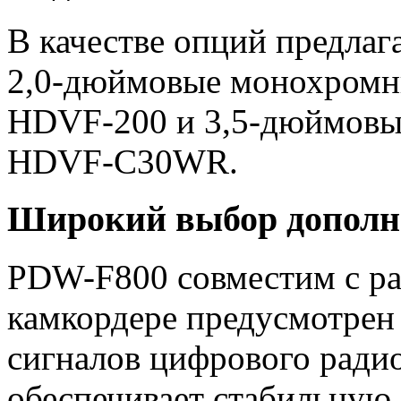
В качестве опций предлаг
2,0-дюймовые монохромн
HDVF-200 и 3,5-дюймовый
HDVF-C30WR.
Широкий выбор дополн
PDW-F800 совместим с р
камкордере предусмотрен 
сигналов цифрового рад
обеспечивает стабильную,