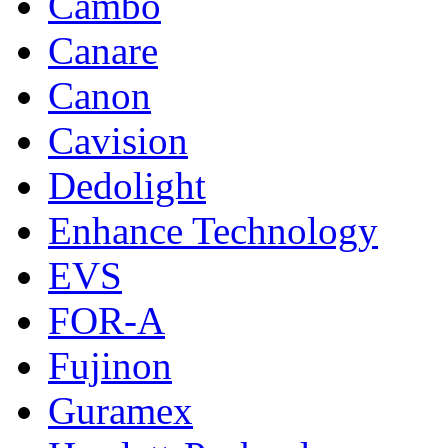
Cambo
Canare
Canon
Cavision
Dedolight
Enhance Technology
EVS
FOR-A
Fujinon
Guramex