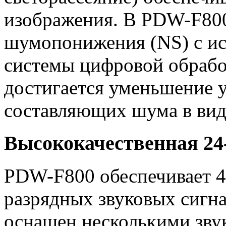
изображения. В PDW-F80
шумопонижения (NS) с ис
системы цифровой обрабо
достигается уменьшение 
составляющих шума в вид
Высококачественная 24-
PDW-F800 обеспечивает 4
разрядных звуковых сигна
оснащен несколькими зву