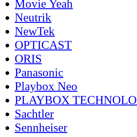
Movie Yeah
Neutrik
NewTek
OPTICAST
ORIS
Panasonic
Playbox Neo
PLAYBOX TECHNOL
Sachtler
Sennheiser