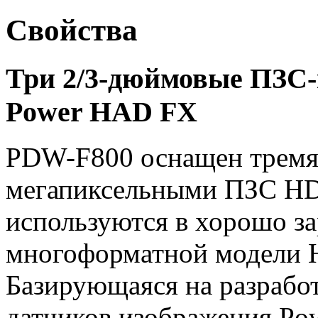
Свойства
Три 2/3-дюймовые ПЗС
Power HAD FX
PDW-F800 оснащен тремя
мегапиксельными ПЗС HD
используются в хорошо з
многоформатной модели 
Базирующаяся на разрабо
датчиков изображения Po