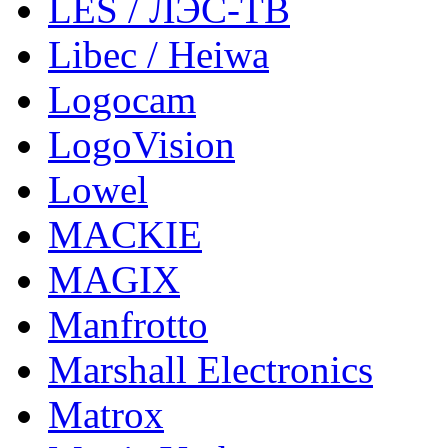
LES / ЛЭС-ТВ
Libec / Heiwa
Logocam
LogoVision
Lowel
MACKIE
MAGIX
Manfrotto
Marshall Electronics
Matrox