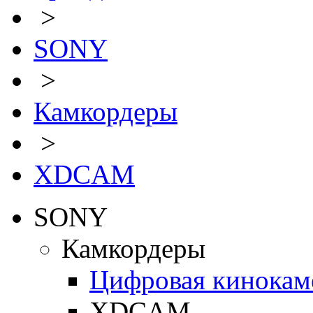
>
SONY
>
Камкордеры
>
XDCAM
SONY
Камкордеры
Цифровая кинокам
XDCAM