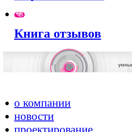
Книга отзывов
о компании
новости
проектирование