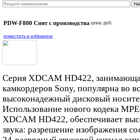
PDW-F800 Снят с производства
цена:
руб.
поместить в избранное
Серия XDCAM HD422, занимающая
камкордеров Sony, популярна во в
высоконадежный дисковый носитель
Использование нового кодека MPE
XDCAM HD422, обеспечивает высо
звука: разрешение изображения со
24-разрядный звуковой сигнал зап