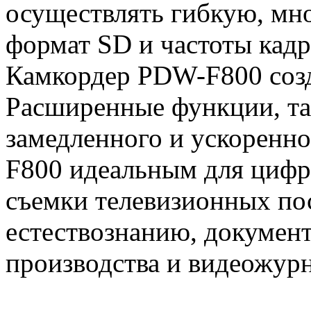
осуществлять гибкую, мн
формат SD и частоты кадр
Камкордер PDW-F800 созд
Расширенные функции, так
замедленного и ускоренн
F800 идеальным для цифр
съемки телевизионных по
естествознанию, докумен
производства и видеожур