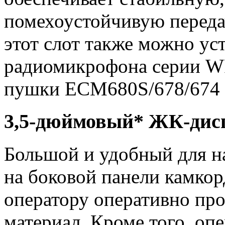
помехоустойчивую передач
этот слот также можно ус
радиомикрофона серии W
пушки ECM680S/678/674 п
3,5-дюймовый* ЖК-дис
Большой и удобный для н
на боковой панели камко
оператору оперативно пр
материал. Кроме того, оп