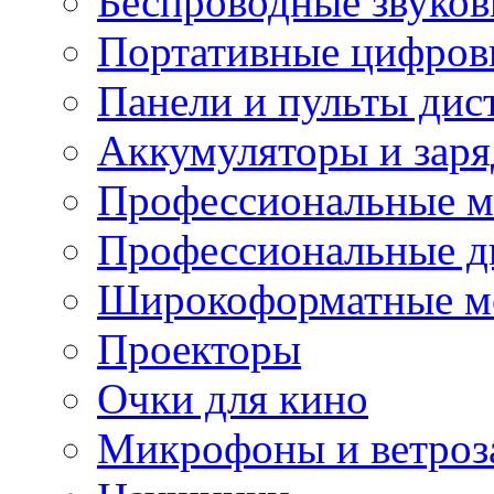
Беспроводные звуков
Портативные цифров
Панели и пульты дис
Аккумуляторы и заря
Профессиональные 
Профессиональные д
Широкоформатные м
Проекторы
Очки для кино
Микрофоны и ветроз