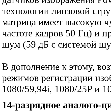
технологии линзовой стру
матрица имеет высокую ч
частоте кадров 50 Гц) и 
шум (59 дБ с системой ш
В дополнение к этому, в
режимов регистрации изоб
1080/59,94i, 1080/25P и 1
14-разрядное аналого-ц