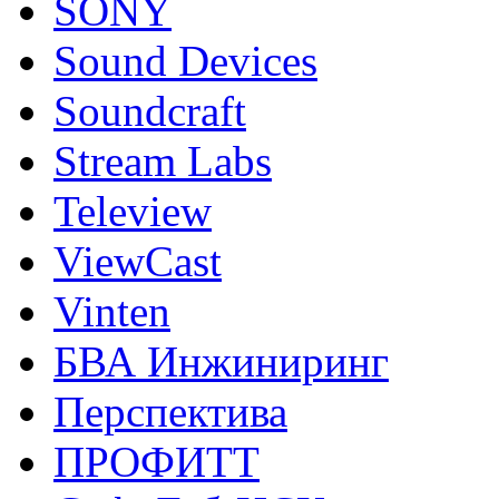
SONY
Sound Devices
Soundcraft
Stream Labs
Teleview
ViewCast
Vinten
БВА Инжиниринг
Перспектива
ПРОФИТТ