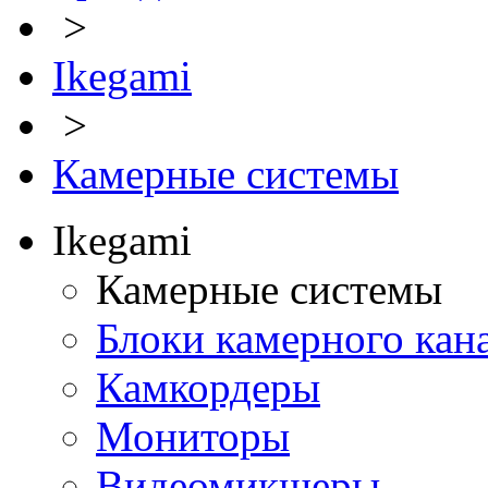
>
Ikegami
>
Камерные системы
Ikegami
Камерные системы
Блоки камерного кан
Камкордеры
Мониторы
Видеомикшеры