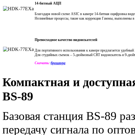
14-битный АЦП
Благодаря новой схеме ASIC в камере 14-битная оцифровка виде
Нелинейные процессы, такие как коррекция Гаммы, выполнены в 
Превосходное качество видоискателей
Для портативного использования к камере предлагается удобный
Для студийных съемок – 5-дюймовый CRT видоискатель и 9-дюйм
Скачать:
брошюра
Компактная и доступная
BS-89
Базовая станция BS-89 ра
передачу сигнала по опто