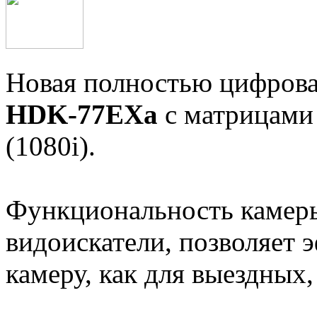
Новая полностью цифрова
HDK-77EXa
с матрицами 
(1080i).
Функциональность камеры
видоискатели, позволяет 
камеру, как для выездных,