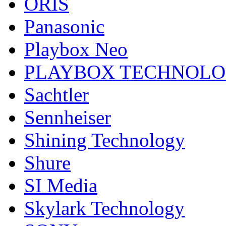
ORIS
Panasonic
Playbox Neo
PLAYBOX TECHNOL
Sachtler
Sennheiser
Shining Technology
Shure
SI Media
Skylark Technology