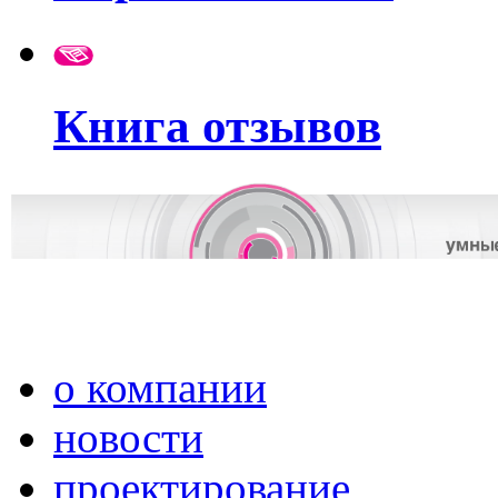
Книга отзывов
о компании
новости
проектирование