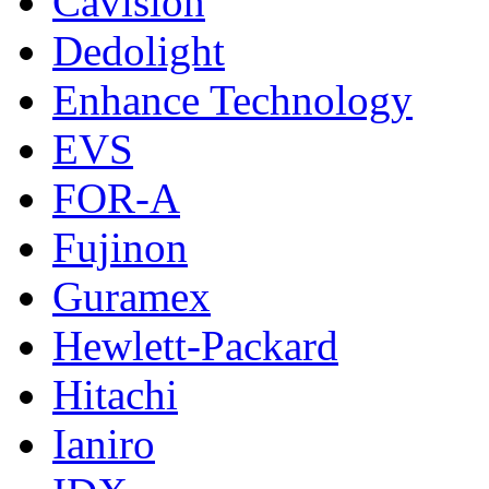
Cavision
Dedolight
Enhance Technology
EVS
FOR-A
Fujinon
Guramex
Hewlett-Packard
Hitachi
Ianiro