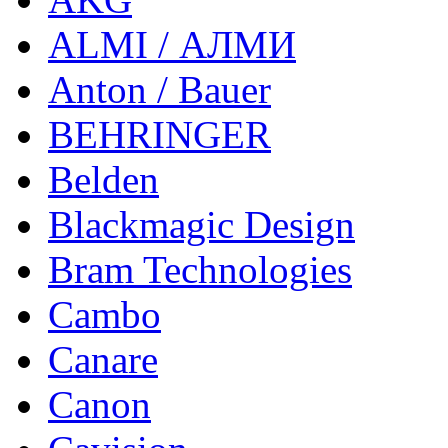
ALMI / АЛМИ
Anton / Bauer
BEHRINGER
Belden
Blackmagic Design
Bram Technologies
Cambo
Canare
Canon