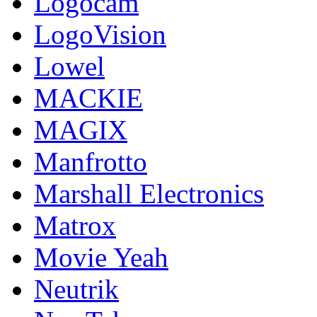
Logocam
LogoVision
Lowel
MACKIE
MAGIX
Manfrotto
Marshall Electronics
Matrox
Movie Yeah
Neutrik