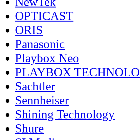
NewTek
OPTICAST
ORIS
Panasonic
Playbox Neo
PLAYBOX TECHNOL
Sachtler
Sennheiser
Shining Technology
Shure