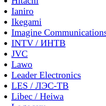
Hitachi
Ianiro
Ikegami
Imagine Communication
INTV / ИНТВ
JVC
Lawo
Leader Electronics
LES / ЛЭС-ТВ
Libec / Heiwa