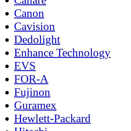
Canon
Cavision
Dedolight
Enhance Technology
EVS
FOR-A
Fujinon
Guramex
Hewlett-Packard