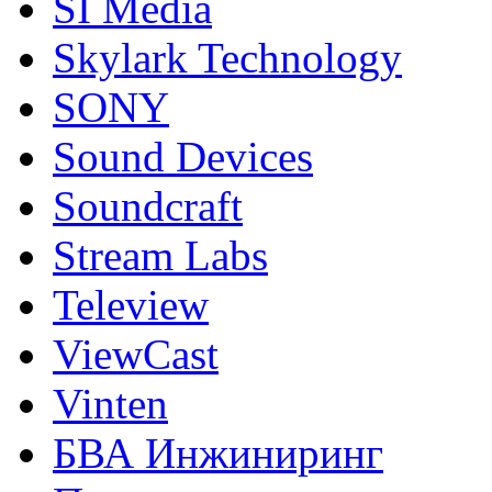
SI Media
Skylark Technology
SONY
Sound Devices
Soundcraft
Stream Labs
Teleview
ViewCast
Vinten
БВА Инжиниринг