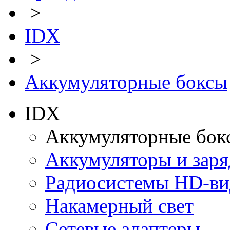
>
IDX
>
Аккумуляторные боксы
IDX
Аккумуляторные бок
Аккумуляторы и заря
Радиосистемы HD-ви
Накамерный свет
Сетевые адаптеры