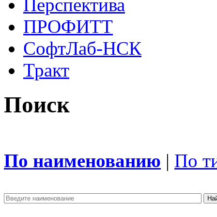
Перспектива
ПРОФИТТ
СофтЛаб-НСК
Тракт
Поиск
По наименованию
|
По т