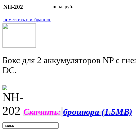
NH-202
цена:
руб.
поместить в избранное
Бокс для 2 аккумуляторов NP с гне
DC.
Скачать:
брошюра (1.5MB)