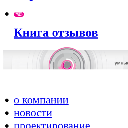
Книга отзывов
о компании
новости
проектирование