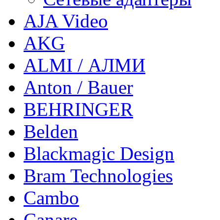
AJA Video
AKG
ALMI / АЛМИ
Anton / Bauer
BEHRINGER
Belden
Blackmagic Design
Bram Technologies
Cambo
Canare