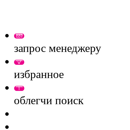
запрос менеджеру
избранное
облегчи поиск