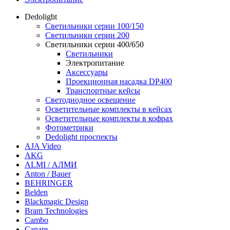
Dedolight
Светильники серии 100/150
Светильники серии 200
Светильники серии 400/650
Светильники
Электропитание
Аксессуары
Проекционная насадка DP400
Транспортные кейсы
Светодиодное освещение
Осветительные комплекты в кейсах
Осветительные комплекты в кофрах
Фотометрики
Dedolight проспекты
AJA Video
AKG
ALMI / АЛМИ
Anton / Bauer
BEHRINGER
Belden
Blackmagic Design
Bram Technologies
Cambo
Canare