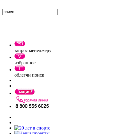
запрос менеджеру
избранное
облегчи поиск