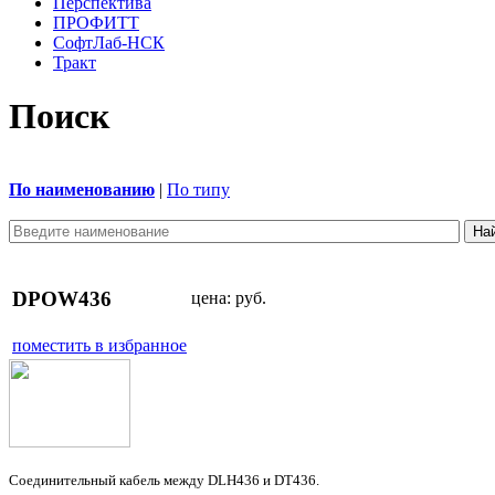
Перспектива
ПРОФИТТ
СофтЛаб-НСК
Тракт
Поиск
По наименованию
|
По типу
DPOW436
цена:
руб.
поместить в избранное
Соединительный кабель между DLH436 и DТ436.