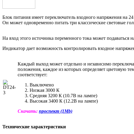
Блок питания имеет переключатель входного напряжения на 24
Он может одновременно питать три классические световые гол
На вход этого источника переменного тока может подаваться на
Индикатор дает возможность контролировать входное напряжен
Каждый выход может отдельно и независимо переключа
положения, каждое из которых определяет цветовую те
соответствует:
Выключено
Низкая 3000 К
Средняя 3200 К (10.7В на лампе)
Высокая 3400 К (12.2В на лампе)
Скачать:
проспект (1Мb)
Технические характеристики