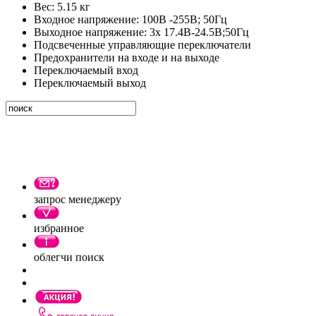
Вес: 5.15 кг
Входное напряжение: 100В -255В; 50Гц
Выходное напряжение: 3х 17.4В-24.5В;50Гц
Подсвеченные управляющие переключатели
Предохранители на входе и на выходе
Переключаемый вход
Переключаемый выход
запрос менеджеру
избранное
облегчи поиск