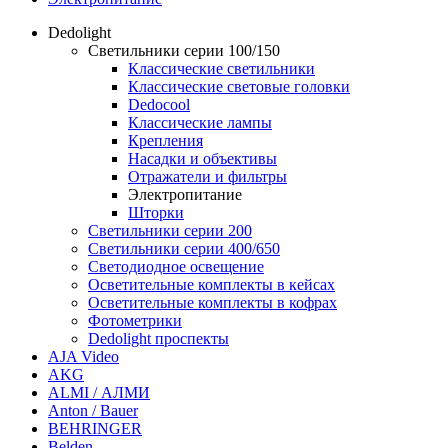
Dedolight
Светильники серии 100/150
Классические светильники
Классические световые головки
Dedocool
Классические лампы
Крепления
Насадки и объективы
Отражатели и фильтры
Электропитание
Шторки
Светильники серии 200
Светильники серии 400/650
Светодиодное освещение
Осветительные комплекты в кейсах
Осветительные комплекты в кофрах
Фотометрики
Dedolight проспекты
AJA Video
AKG
ALMI / АЛМИ
Anton / Bauer
BEHRINGER
Belden