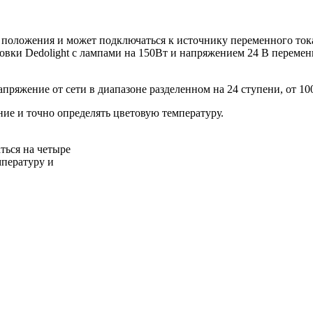
 положения и может подключаться к источнику переменного тока
овки Dedolight с лампами на 150Вт и напряжением 24 В перемен
пряжение от сети в диапазоне разделенном на 24 ступени, от 10
ие и точно определять цветовую температуру.
ться на четыре
мпературу и