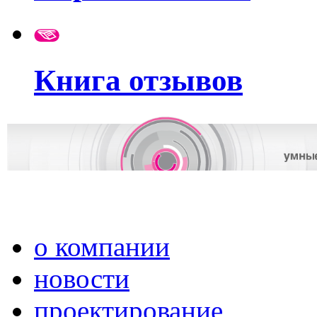
Книга отзывов
о компании
новости
проектирование