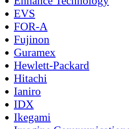
Enhance Technology
EVS
FOR-A
Fujinon
Guramex
Hewlett-Packard
Hitachi
Ianiro
IDX
Ikegami