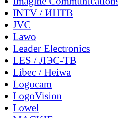
Imagine Communication
INTV / ИНТВ
JVC
Lawo
Leader Electronics
LES / ЛЭС-ТВ
Libec / Heiwa
Logocam
LogoVision
Lowel