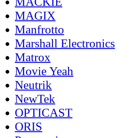
MACKIE
MAGIX
Manfrotto
Marshall Electronics
Matrox
Movie Yeah
Neutrik
NewTek
OPTICAST
ORIS