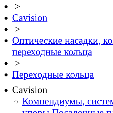
>
Cavision
>
Оптические насадки, ко
переходные кольца
>
Переходные кольца
Cavision
Компендиумы, систем
упоры Посадочные п