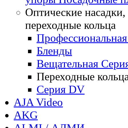
Оптические насадки,
переходные кольца
Профессиональная
Бленды
Вещательная Сери
Переходные кольц
Серия DV
AJA Video
AKG
ALMI / АЛМИ