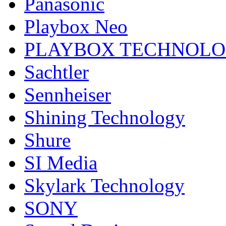
Panasonic
Playbox Neo
PLAYBOX TECHNOL
Sachtler
Sennheiser
Shining Technology
Shure
SI Media
Skylark Technology
SONY