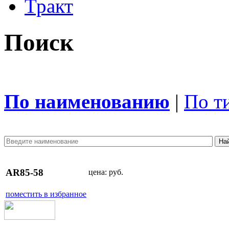
Тракт
Поиск
По наименованию
|
По т
AR85-58
цена:
руб.
поместить в избранное