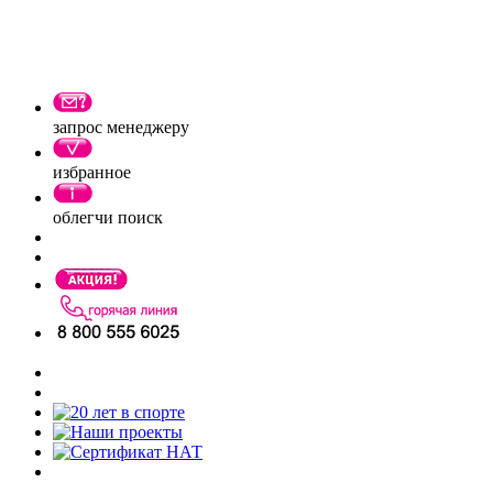
запрос менеджеру
избранное
облегчи поиск