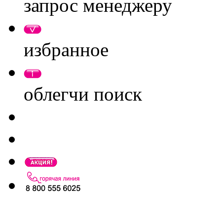
запрос менеджеру
избранное
облегчи поиск