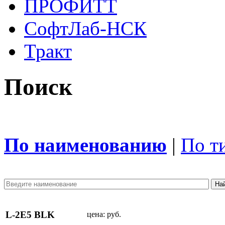
ПРОФИТТ
СофтЛаб-НСК
Тракт
Поиск
По наименованию
|
По т
L-2E5 BLK
цена:
руб.