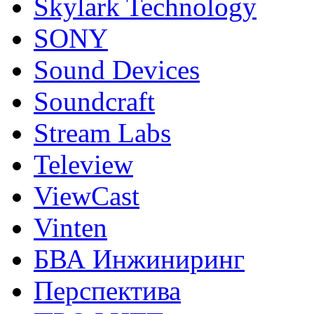
Skylark Technology
SONY
Sound Devices
Soundcraft
Stream Labs
Teleview
ViewCast
Vinten
БВА Инжиниринг
Перспектива