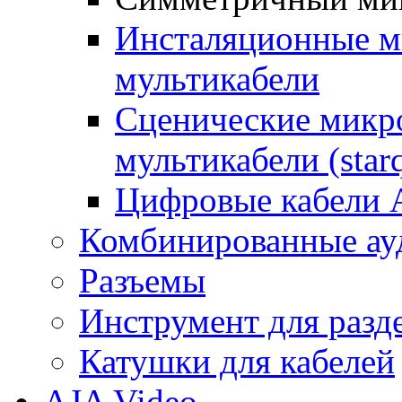
Инсталяционные 
мультикабели
Сценические микр
мультикабели (star
Цифровые кабели 
Комбинированные ауд
Разъемы
Инструмент для разд
Катушки для кабелей
AJA Video