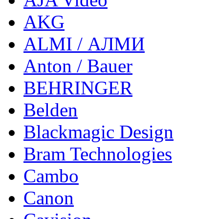
AKG
ALMI / АЛМИ
Anton / Bauer
BEHRINGER
Belden
Blackmagic Design
Bram Technologies
Cambo
Canon