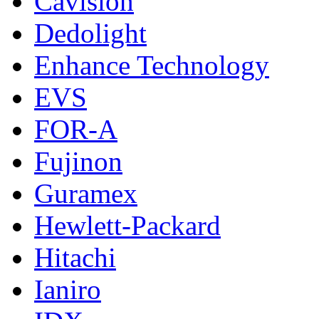
Cavision
Dedolight
Enhance Technology
EVS
FOR-A
Fujinon
Guramex
Hewlett-Packard
Hitachi
Ianiro