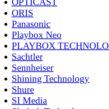
OPTICAST
ORIS
Panasonic
Playbox Neo
PLAYBOX TECHNOL
Sachtler
Sennheiser
Shining Technology
Shure
SI Media