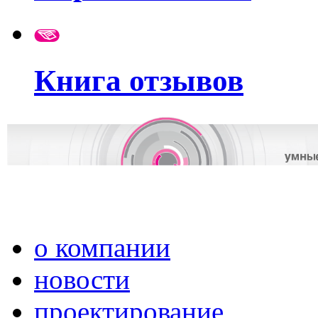
Книга отзывов
о компании
новости
проектирование