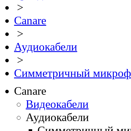
>
Canare
>
Аудиокабели
>
Симметричный микроф
Canare
Видеокабели
Аудиокабели
Симметричный ми