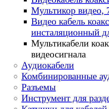
Мультикор видео, 
Видео кабель коак
инсталяционный д
Мультикабели коак
видеосигнала
Аудиокабели
Комбинированные ауд
Разъемы
Инструмент для разд
Катушки для кабелей