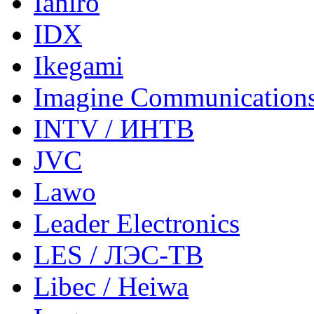
Ianiro
IDX
Ikegami
Imagine Communication
INTV / ИНТВ
JVC
Lawo
Leader Electronics
LES / ЛЭС-ТВ
Libec / Heiwa