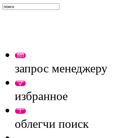
запрос менеджеру
избранное
облегчи поиск