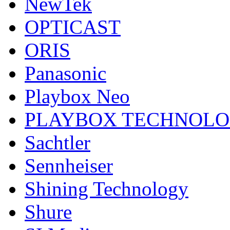
NewTek
OPTICAST
ORIS
Panasonic
Playbox Neo
PLAYBOX TECHNOL
Sachtler
Sennheiser
Shining Technology
Shure