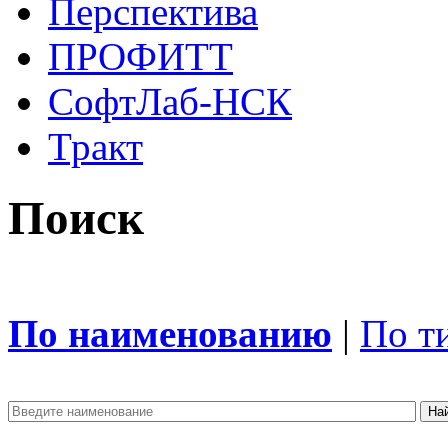
Перспектива
ПРОФИТТ
СофтЛаб-НСК
Тракт
Поиск
По наименованию
|
По т