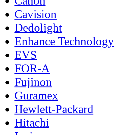
Canon
Cavision
Dedolight
Enhance Technology
EVS
FOR-A
Fujinon
Guramex
Hewlett-Packard
Hitachi