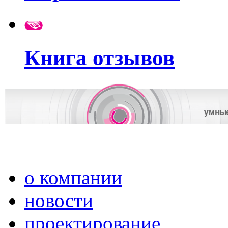
Книга отзывов
о компании
новости
проектирование