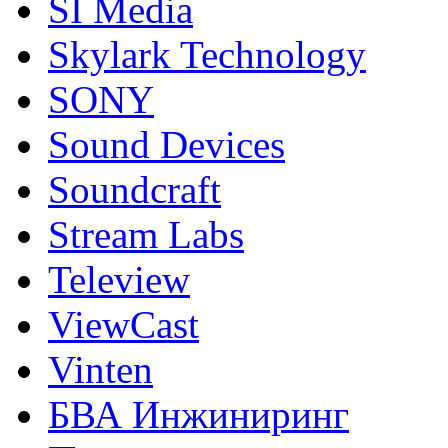
SI Media
Skylark Technology
SONY
Sound Devices
Soundcraft
Stream Labs
Teleview
ViewCast
Vinten
БВА Инжиниринг