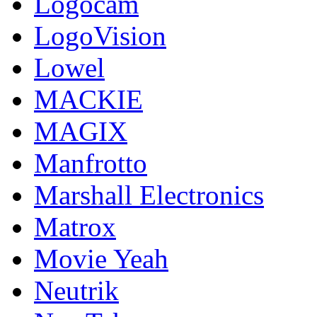
Logocam
LogoVision
Lowel
MACKIE
MAGIX
Manfrotto
Marshall Electronics
Matrox
Movie Yeah
Neutrik