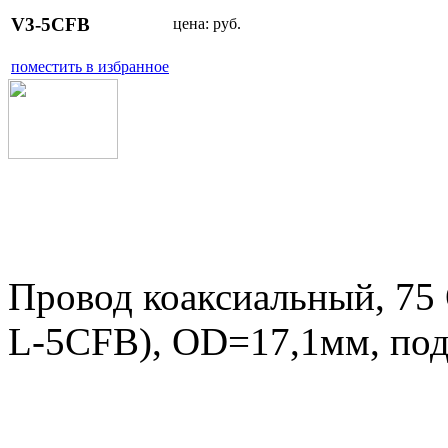
V3-5CFB
цена:
руб.
поместить в избранное
Провод коаксиальный, 75
L-5CFB), OD=17,1мм, под