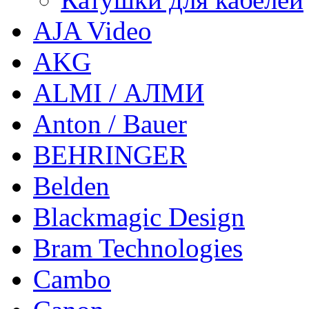
AJA Video
AKG
ALMI / АЛМИ
Anton / Bauer
BEHRINGER
Belden
Blackmagic Design
Bram Technologies
Cambo