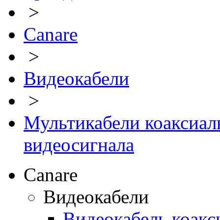
>
Canare
>
Видеокабели
>
Мультикабели коаксиал
видеосигнала
Canare
Видеокабели
Видеокабель коакс