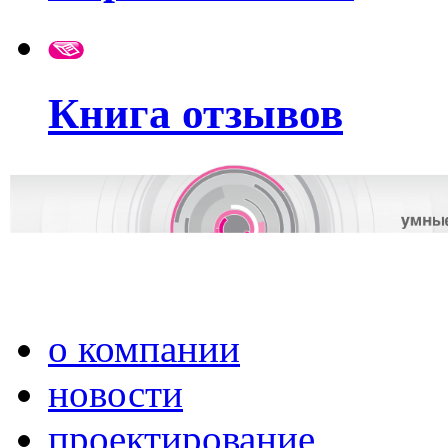
Книга отзывов
о компании
новости
проектирование