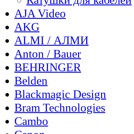
AJA Video
AKG
ALMI / АЛМИ
Anton / Bauer
BEHRINGER
Belden
Blackmagic Design
Bram Technologies
Cambo