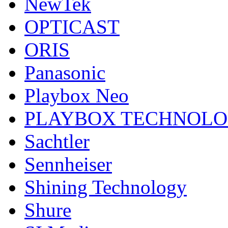
NewTek
OPTICAST
ORIS
Panasonic
Playbox Neo
PLAYBOX TECHNOL
Sachtler
Sennheiser
Shining Technology
Shure