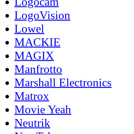
Logocam
LogoVision
Lowel
MACKIE
MAGIX
Manfrotto
Marshall Electronics
Matrox
Movie Yeah
Neutrik