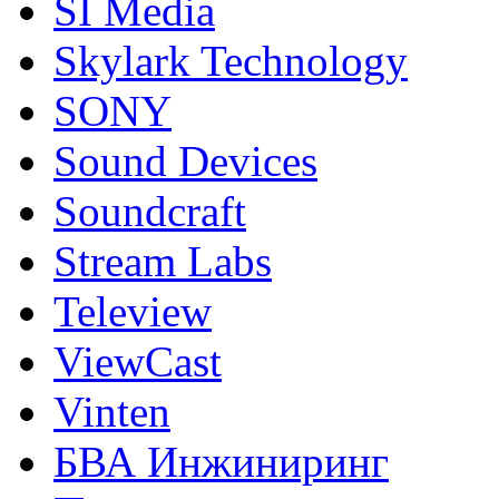
SI Media
Skylark Technology
SONY
Sound Devices
Soundcraft
Stream Labs
Teleview
ViewCast
Vinten
БВА Инжиниринг