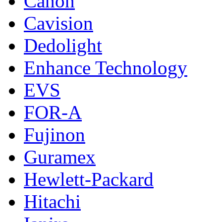
Canon
Cavision
Dedolight
Enhance Technology
EVS
FOR-A
Fujinon
Guramex
Hewlett-Packard
Hitachi