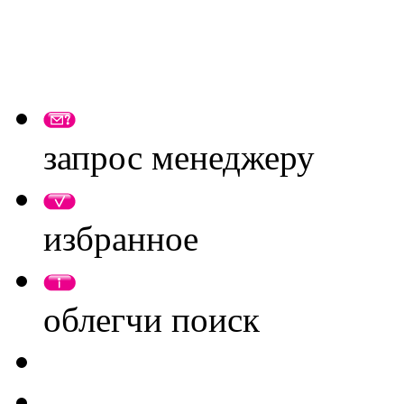
запрос менеджеру
избранное
облегчи поиск