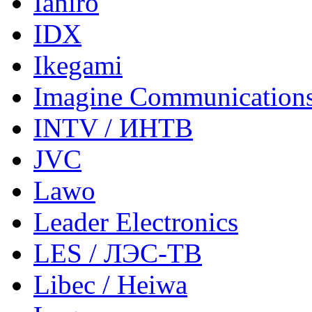
Ianiro
IDX
Ikegami
Imagine Communication
INTV / ИНТВ
JVC
Lawo
Leader Electronics
LES / ЛЭС-ТВ
Libec / Heiwa