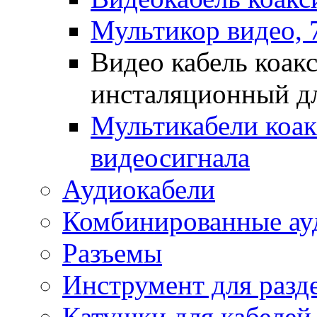
Мультикор видео, 
Видео кабель коак
инсталяционный д
Мультикабели коак
видеосигнала
Аудиокабели
Комбинированные ауд
Разъемы
Инструмент для разд
Катушки для кабелей