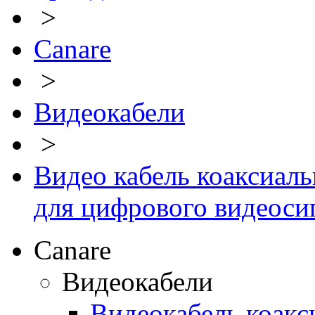
>
Canare
>
Видеокабели
>
Видео кабель коаксиал
для цифрового видеоси
Canare
Видеокабели
Видеокабель коакс