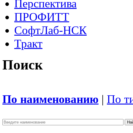
Перспектива
ПРОФИТТ
СофтЛаб-НСК
Тракт
Поиск
По наименованию
|
По т