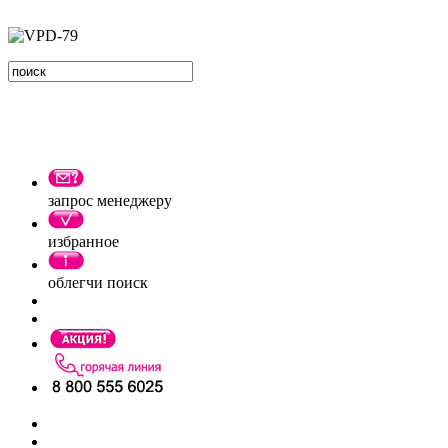
запрос менеджеру
избранное
облегчи поиск