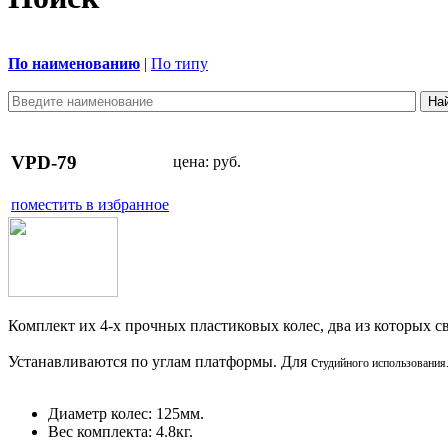
По наименованию
|
По типу
VPD-79
цена:
руб.
поместить в избранное
Комплект их 4-х прочных пластиковых колес, два из которых с
Устанавливаются по углам платформы. Для с
тудийного использования
Диаметр колес: 125мм.
Вес комплекта: 4.8кг.