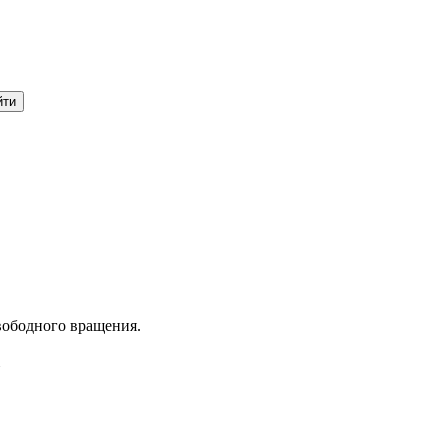
вободного вращения.
.