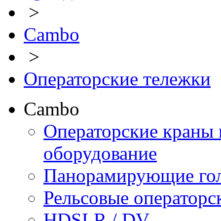
>
Cambo
>
Операторские тележки
Cambo
Операторские краны 
оборудование
Панорамирующие го
Рельсовые операторс
HDSLR / DV