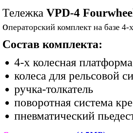
Тележка
VPD-4 Fourwheel 
о
ператорский комплект на базе 4-
Состав комплекта:
4-х колесная платформа
колеса для рельсовой с
ручка-толкатель
поворотная система кре
пневматический пьедес