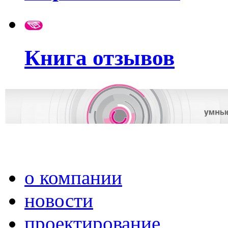
Книга отзывов
о компании
новости
проектирование