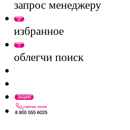
запрос менеджеру
избранное
облегчи поиск