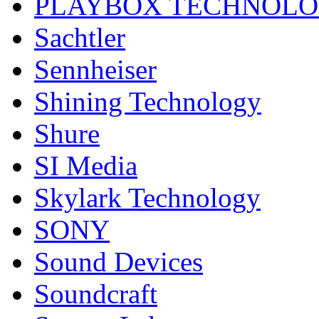
PLAYBOX TECHNOL
Sachtler
Sennheiser
Shining Technology
Shure
SI Media
Skylark Technology
SONY
Sound Devices
Soundcraft