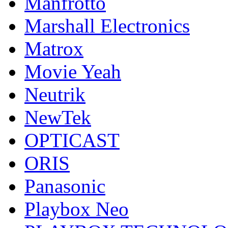
Manfrotto
Marshall Electronics
Matrox
Movie Yeah
Neutrik
NewTek
OPTICAST
ORIS
Panasonic
Playbox Neo