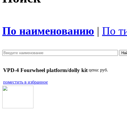
По наименованию
|
По т
VPD-4 Fourwheel platform/dolly kit
цена:
руб.
поместить в избранное