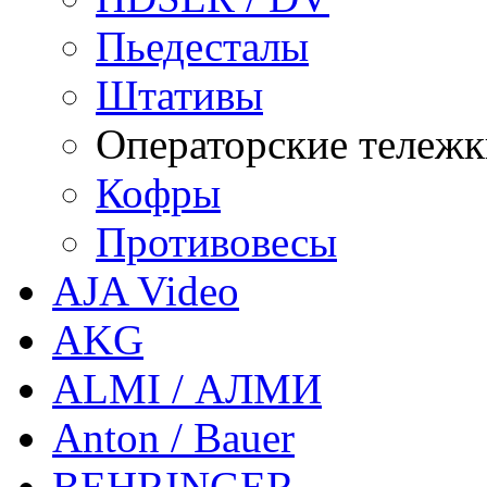
Пьедесталы
Штативы
Операторские тележ
Кофры
Противовесы
AJA Video
AKG
ALMI / АЛМИ
Anton / Bauer
BEHRINGER