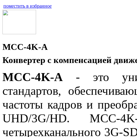
поместить в избранное
MCC-4K-A
Конвертер с компенсацией движ
MCC-4K-A
- это униве
стандартов, обеспечива
частоты кадров и преобр
UHD/3G/HD. MCC-4K-
четырехканального 3G-SD