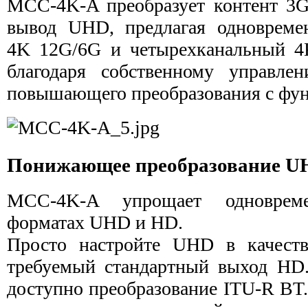
MCC-4K-A преобразует контент 3
вывод UHD, предлагая одновреме
4K 12G/6G и четырехканальный 4
благодаря собственному управле
повышающего преобразования с фу
Понижающее преобразование U
MCC-4K-A упрощает одноврем
форматах UHD и HD.
Просто настройте UHD в качеств
требуемый стандартный выход HD
доступно преобразование ITU-R BT.