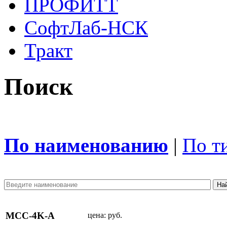
ПРОФИТТ
СофтЛаб-НСК
Тракт
Поиск
По наименованию
|
По т
MCC-4K-A
цена:
руб.