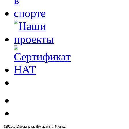
129226, г.Москва, ул. Докукина, д. 8, стр.2