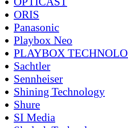
OPTICAST
ORIS
Panasonic
Playbox Neo
PLAYBOX TECHNOL
Sachtler
Sennheiser
Shining Technology
Shure
SI Media