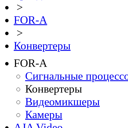
>
FOR-A
>
Конвертеры
FOR-A
Сигнальные процесс
Конвертеры
Видеомикшеры
Камеры
AJA Video