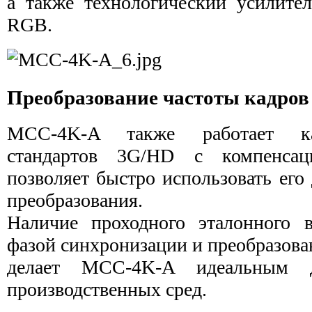
а также технологический усилител
RGB.
Преобразование частоты кадро
MCC-4K-A также работает как
стандартов 3G/HD с компенсац
позволяет быстро использовать его
преобразования.
Наличие проходного эталонного 
фазой синхронизации и преобразова
делает MCC-4K-A идеальным д
производственных сред.