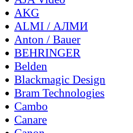
AKG
ALMI / АЛМИ
Anton / Bauer
BEHRINGER
Belden
Blackmagic Design
Bram Technologies
Cambo
Canare
Canon