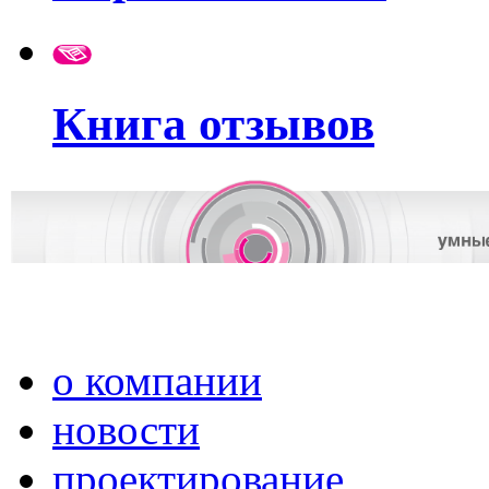
Книга отзывов
о компании
новости
проектирование