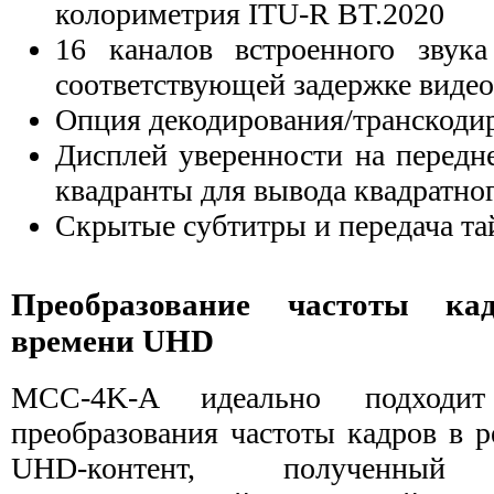
колориметрия ITU-R BT.2020
16 каналов встроенного звук
соответствующей задержке видео
Опция декодирования/транскоди
Дисплей уверенности на передн
квадранты для вывода квадратног
Скрытые субтитры и передача та
Преобразование частоты ка
времени UHD
MCC-4K-A идеально подходи
преобразования частоты кадров в р
UHD-контент, полученны