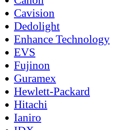
Cavision
Dedolight
Enhance Technology
EVS
Fujinon
Guramex
Hewlett-Packard
Hitachi
Ianiro