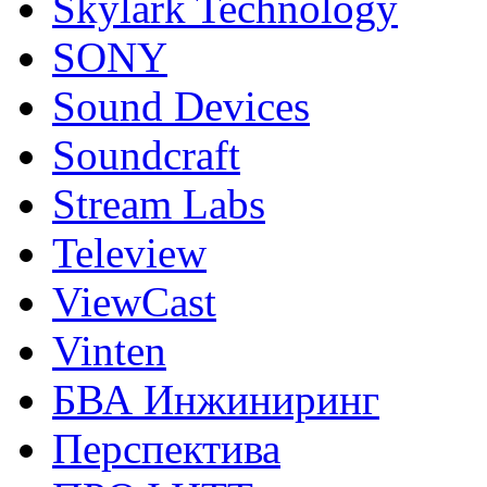
Skylark Technology
SONY
Sound Devices
Soundcraft
Stream Labs
Teleview
ViewCast
Vinten
БВА Инжиниринг
Перспектива