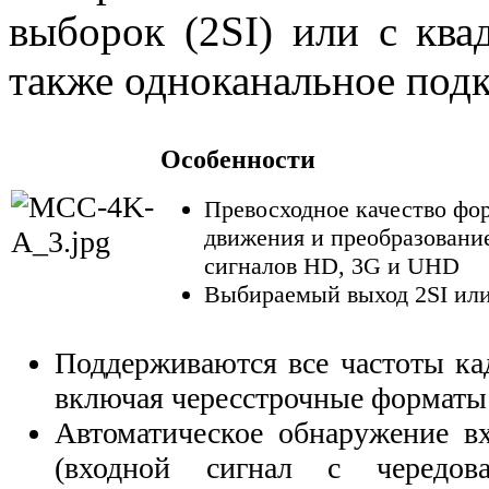
выборок (2SI) или с ква
также одноканальное под
Особенности
Превосходное качество фо
движения и преобразование
сигналов HD, 3G и UHD
Выбираемый выход 2SI ил
Поддерживаются все частоты кад
включая чересстрочные форматы
Автоматическое обнаружение 
(входной сигнал с чередов