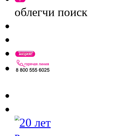
облегчи поиск