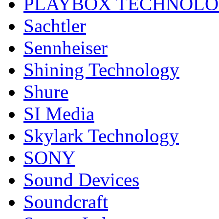
PLAYBOX TECHNOL
Sachtler
Sennheiser
Shining Technology
Shure
SI Media
Skylark Technology
SONY
Sound Devices
Soundcraft