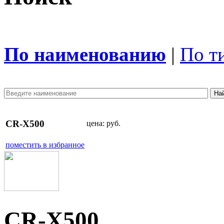
По наименованию
|
По т
CR-X500
цена:
руб.
поместить в избранное
CR-X500