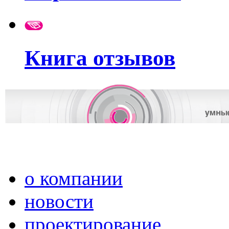
Книга отзывов
о компании
новости
проектирование