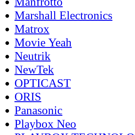
Manfrotto
Marshall Electronics
Matrox
Movie Yeah
Neutrik
NewTek
OPTICAST
ORIS
Panasonic
Playbox Neo