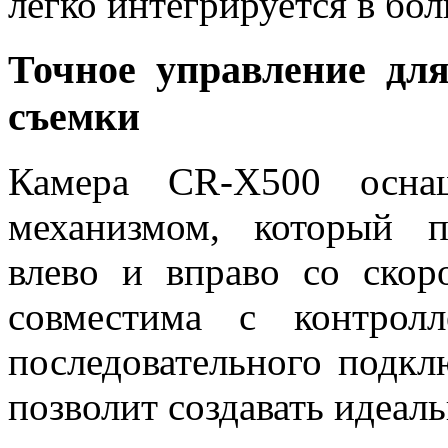
легко интегрируется в бо
Точное управление дл
съемки
Камера CR-X500 осна
механизмом, который п
влево и вправо со скор
совместима с контрол
последовательного подк
позволит создавать идеал