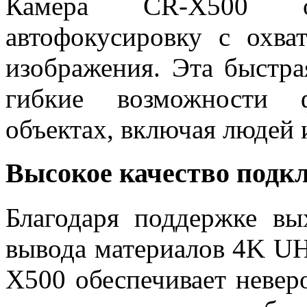
Камера CR-X500 об
автофокусировку с охв
изображения. Эта быстра
гибкие возможности 
объектах, включая людей 
Высокое качество подк
Благодаря поддержке вы
вывода материалов 4K UH
X500 обеспечивает невер