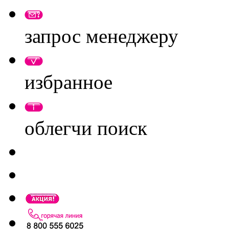
запрос менеджеру
избранное
облегчи поиск