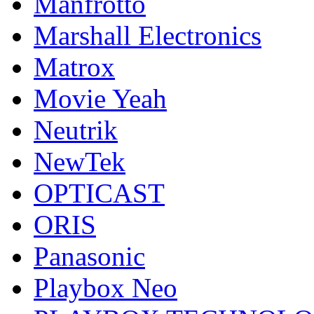
Manfrotto
Marshall Electronics
Matrox
Movie Yeah
Neutrik
NewTek
OPTICAST
ORIS
Panasonic
Playbox Neo