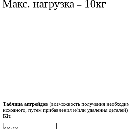
Макс. нагрузка
10кг
–
Таблица апгрейдов
(возможность получения необходим
исходного, путем прибавления и/или удаления деталей)
Kit
:
V-05 / 360
-