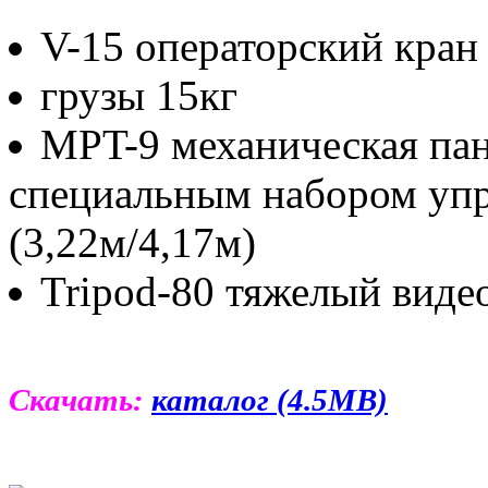
V-15 операторский кран
грузы 15кг
MPT-9 механическая па
специальным набором уп
(3,22м/4,17м)
Tripod-80 тяжелый видео
Скачать:
каталог (4.5MB)