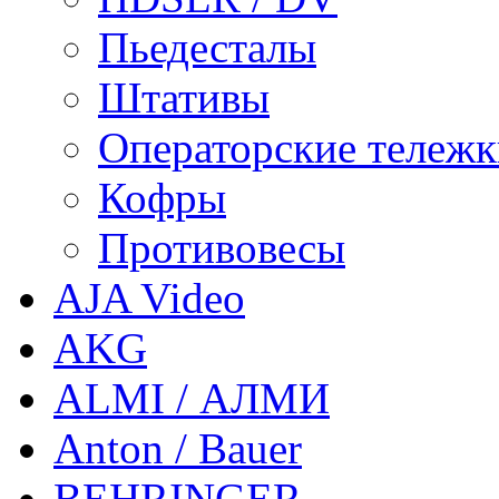
Пьедесталы
Штативы
Операторские тележ
Кофры
Противовесы
AJA Video
AKG
ALMI / АЛМИ
Anton / Bauer
BEHRINGER