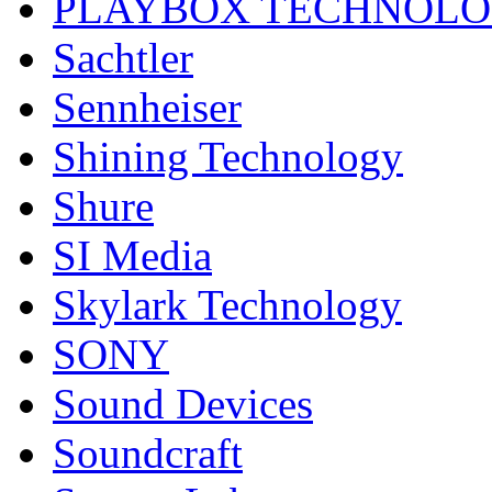
PLAYBOX TECHNOL
Sachtler
Sennheiser
Shining Technology
Shure
SI Media
Skylark Technology
SONY
Sound Devices
Soundcraft