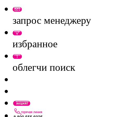
запрос менеджеру
избранное
облегчи поиск