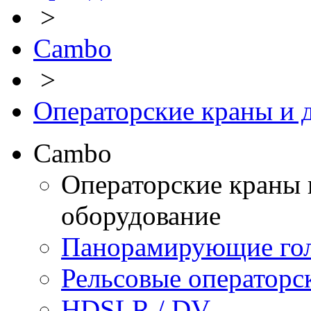
>
Cambo
>
Операторские краны и 
Cambo
Операторские краны 
оборудование
Панорамирующие го
Рельсовые операторс
HDSLR / DV