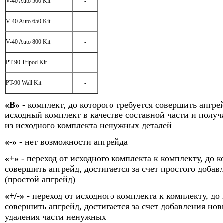
V-40 Auto 500 Kit
-
V-40 Auto 650 Kit
-
V-40 Auto 800 Kit
-
PT-90 Tripod Kit
-
PT-90 Wall Kit
-
«В»
- комплект, до которого требуется совершить апгрей
исходный комплект в качестве составной части и получ
из исходного комплекта ненужных деталей
«-»
- нет возможности апгрейда
«+»
- переход от исходного комплекта к комплекту, до к
совершить апгрейд, достигается за счет простого добав
(простой апгрейд)
«+/-»
- переход от исходного комплекта к комплекту, до 
совершить апгрейд, достигается за счет добавления нов
удаления части ненужных