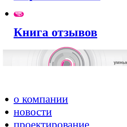
Книга отзывов
о компании
новости
проектирование