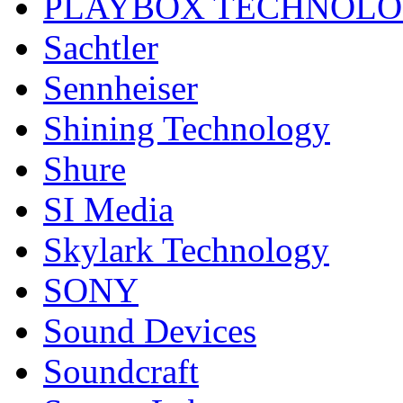
PLAYBOX TECHNOL
Sachtler
Sennheiser
Shining Technology
Shure
SI Media
Skylark Technology
SONY
Sound Devices
Soundcraft