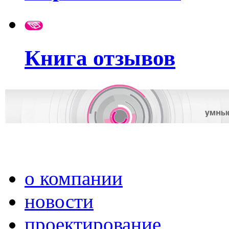
Книга отзывов
о компании
новости
проектирование