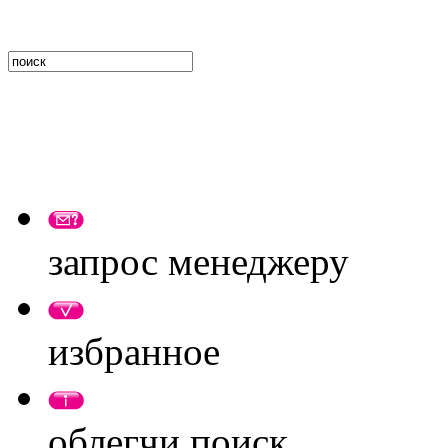
запрос менеджеру
избранное
облегчи поиск