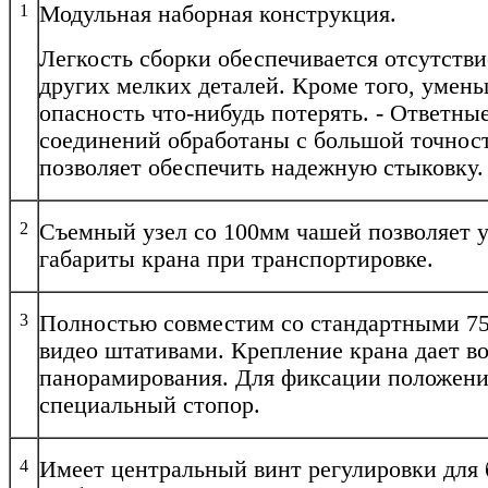
1
Модульная наборная конструкция.
Легкость сборки обеспечивается отсутстви
других мелких деталей. Кроме того, умен
опасность что-нибудь потерять. - Ответны
соединений обработаны с большой точнос
позволяет обеспечить надежную стыковку.
2
Съемный узел со 100мм чашей позволяет 
габариты крана при транспортировке.
3
Полностью совместим со стандартными 7
видео штативами. Крепление крана дает в
панорамирования. Для фиксации положени
специальный стопор.
4
Имеет центральный винт регулировки для 