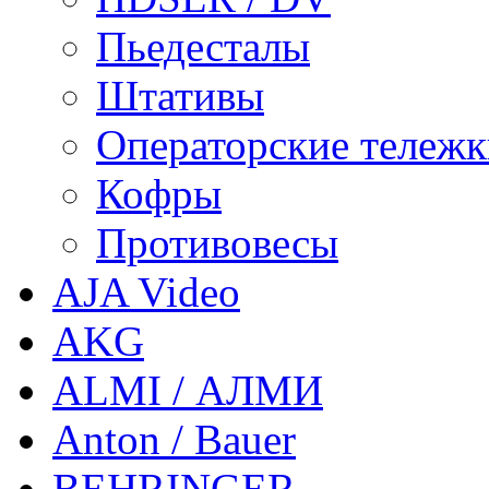
Пьедесталы
Штативы
Операторские тележ
Кофры
Противовесы
AJA Video
AKG
ALMI / АЛМИ
Anton / Bauer
BEHRINGER