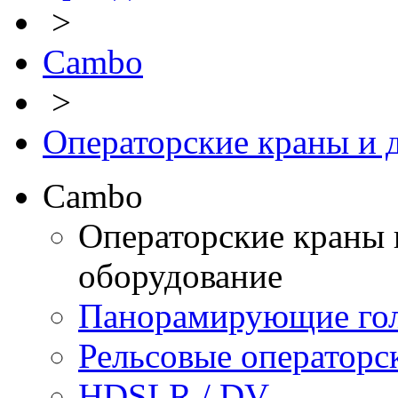
>
Cambo
>
Операторские краны и 
Cambo
Операторские краны 
оборудование
Панорамирующие го
Рельсовые операторс
HDSLR / DV