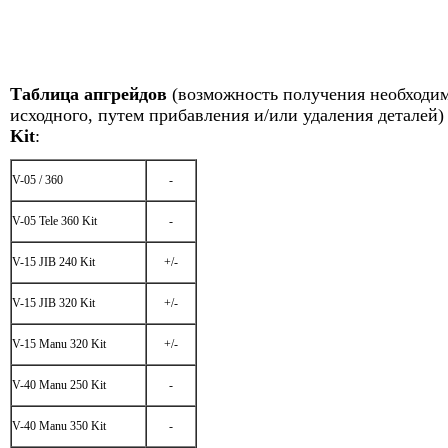
Таблица апгрейдов
(возможность получения необходим
исходного, путем прибавления и/или удаления деталей)
Kit
:
V-05 / 360
-
V-05 Tele 360 Kit
-
V-15 JIB 240 Kit
+/-
V-15 JIB 320 Kit
+/-
V-15 Manu 320 Kit
+/-
V-40 Manu 250 Kit
-
V-40 Manu 350 Kit
-