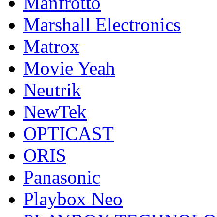
Manfrotto
Marshall Electronics
Matrox
Movie Yeah
Neutrik
NewTek
OPTICAST
ORIS
Panasonic
Playbox Neo