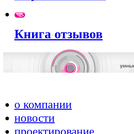
Книга отзывов
о компании
новости
проектирование