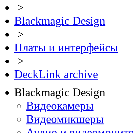
>
Blackmagic Design
>
Платы и интерфейсы
>
DeckLink archive
Blackmagic Design
Видеокамеры
Видеомикшеры
Аудио и видеомонит