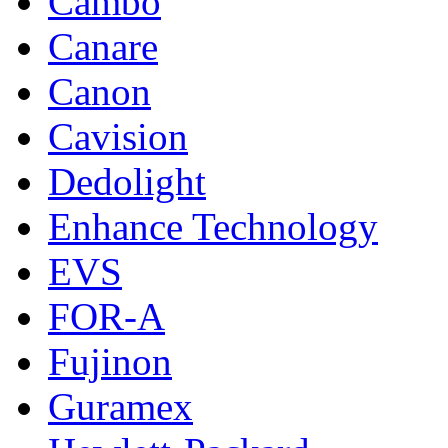
Cambo
Canare
Canon
Cavision
Dedolight
Enhance Technology
EVS
FOR-A
Fujinon
Guramex