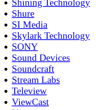
Shining Technology
Shure
SI Media
Skylark Technology
SONY
Sound Devices
Soundcraft
Stream Labs
Teleview
ViewCast