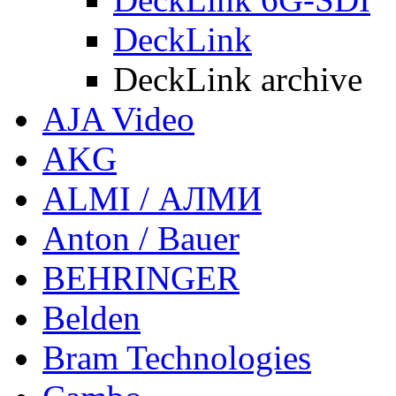
DeckLink
DeckLink archive
AJA Video
AKG
ALMI / АЛМИ
Anton / Bauer
BEHRINGER
Belden
Bram Technologies