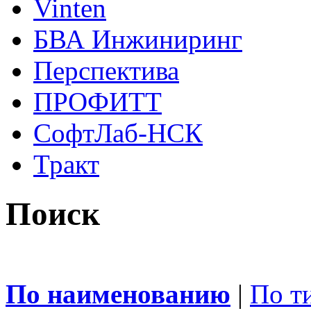
Vinten
БВА Инжиниринг
Перспектива
ПРОФИТТ
СофтЛаб-НСК
Тракт
Поиск
По наименованию
|
По т