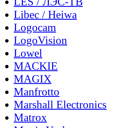
LES / ЛЭС-ТВ
Libec / Heiwa
Logocam
LogoVision
Lowel
MACKIE
MAGIX
Manfrotto
Marshall Electronics
Matrox