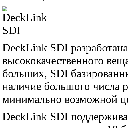
DeckLink SDI разработана
высококачественного веща
больших, SDI базированны
наличие большого числа 
минимально возможной ц
DeckLink SDI поддержива