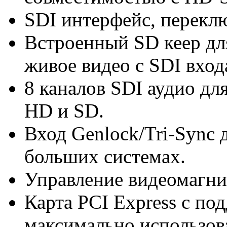
SDI интерфейс, перек
Встроенный SD кеер д
живое видео с SDI вход
8 каналов SDI аудио для
HD и SD.
Вход Genlock/Tri-Sync 
больших системах.
Управление видеомагни
Карта PCI Express с по
максимально использов