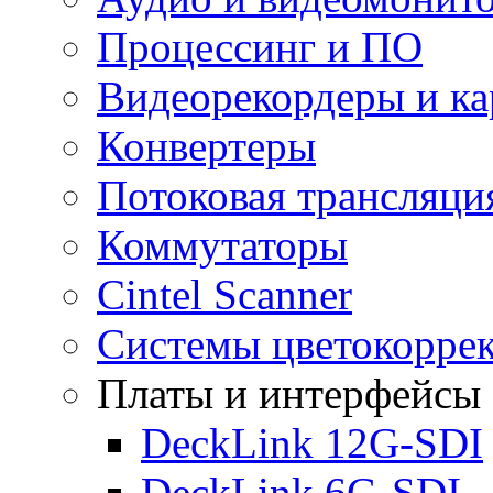
Процессинг и ПО
Видеорекордеры и к
Конвертеры
Потоковая трансляци
Коммутаторы
Cintel Scanner
Системы цветокорре
Платы и интерфейсы
DeckLink 12G-SDI
DeckLink 6G-SDI