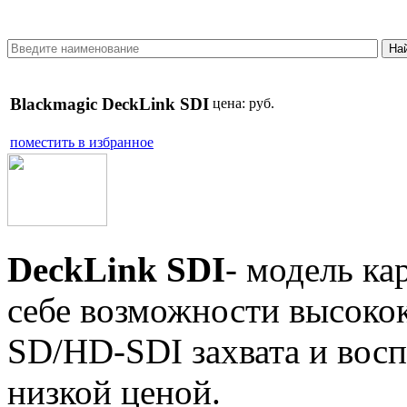
Blackmagic DeckLink SDI
цена:
руб.
поместить в избранное
DeckLink SDI
- модель к
себе возможности высокок
SD/HD-SDI захвата и восп
низкой ценой.