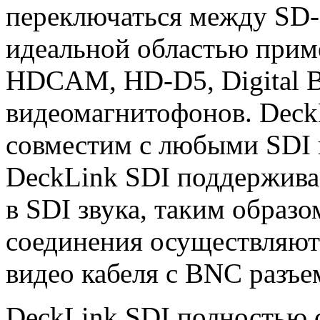
переключаться между SD-
идеальной областью прим
HDCAM, HD-D5, Digital B
видеомагнитофонов. Deck
совместим с любыми SDI 
DeckLink SDI поддержива
в SDI звука, таким образо
соединения осуществляют
видео кабеля с BNC разъе
DeckLink SDI полностью 