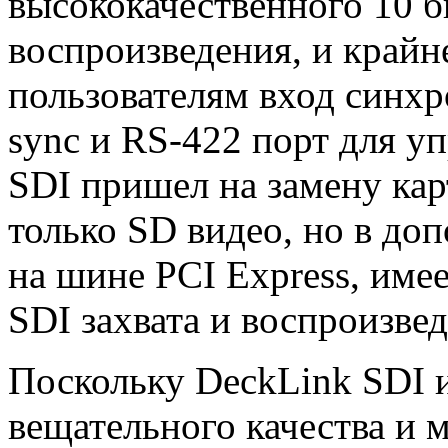
высококачественного 10 б
воспроизведения, и край
пользователям вход синхро
sync и RS-422 порт для у
SDI пришел на замену ка
только SD видео, но в до
на шине PCI Express, име
SDI захвата и воспроизве
Поскольку DeckLink SDI 
вещательного качества и 