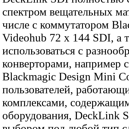
спектром вещательных ма
числе с коммутатором Bla
Videohub 72 x 144 SDI, а
использоваться с разнооб
конверторами, например с
Blackmagic Design Mini C
пользователей, работающ
комплексами, содержащи
оборудования, DeckLink 
выбором под любой тип с