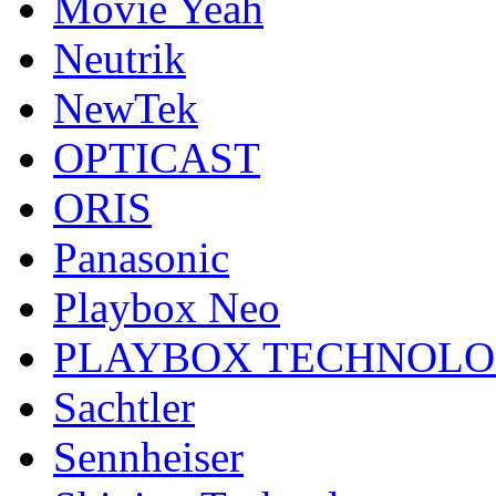
Movie Yeah
Neutrik
NewTek
OPTICAST
ORIS
Panasonic
Playbox Neo
PLAYBOX TECHNOL
Sachtler
Sennheiser