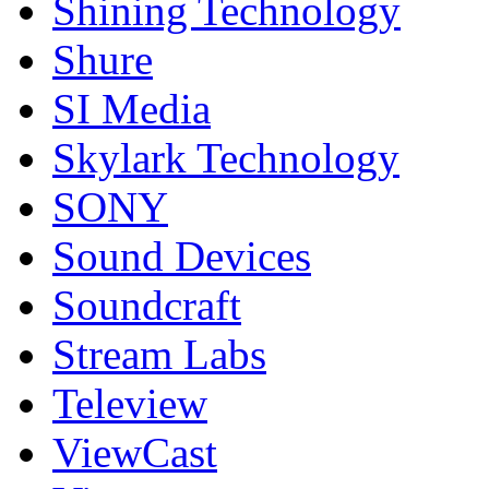
Shining Technology
Shure
SI Media
Skylark Technology
SONY
Sound Devices
Soundcraft
Stream Labs
Teleview
ViewCast