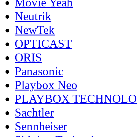
Movie Yeah
Neutrik
NewTek
OPTICAST
ORIS
Panasonic
Playbox Neo
PLAYBOX TECHNOL
Sachtler
Sennheiser