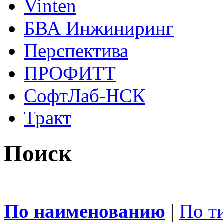
Vinten
БВА Инжиниринг
Перспектива
ПРОФИТТ
СофтЛаб-НСК
Тракт
Поиск
По наименованию
|
По т