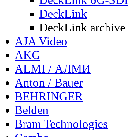
DeckLink
DeckLink archive
AJA Video
AKG
ALMI / АЛМИ
Anton / Bauer
BEHRINGER
Belden
Bram Technologies