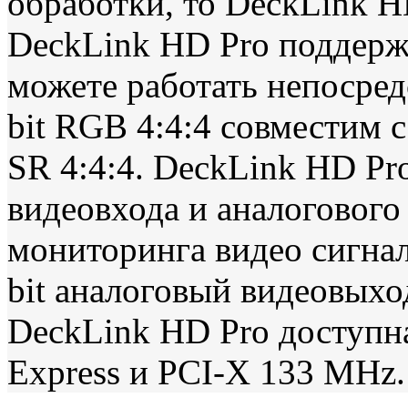
обработки, то DeckLink H
DeckLink HD Pro поддержив
можете работать непосредс
bit RGB 4:4:4 совместим
SR 4:4:4. DeckLink HD Pr
видеовхода и аналогового 
мониторинга видео сигнал
bit аналоговый видеовыход
DeckLink HD Pro доступна
Express и PCI-X 133 MHz.