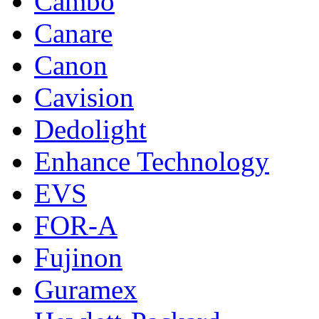
Cambo
Canare
Canon
Cavision
Dedolight
Enhance Technology
EVS
FOR-A
Fujinon
Guramex