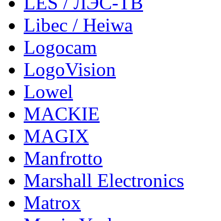
LES / ЛЭС-ТВ
Libec / Heiwa
Logocam
LogoVision
Lowel
MACKIE
MAGIX
Manfrotto
Marshall Electronics
Matrox