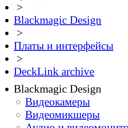
>
Blackmagic Design
>
Платы и интерфейсы
>
DeckLink archive
Blackmagic Design
Видеокамеры
Видеомикшеры
Аудио и видеомонит