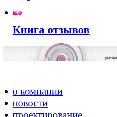
Книга отзывов
о компании
новости
проектирование