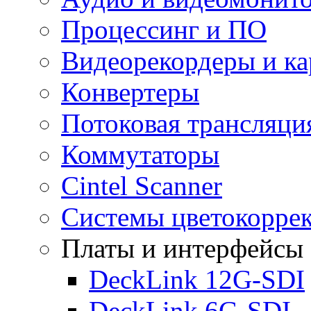
Процессинг и ПО
Видеорекордеры и к
Конвертеры
Потоковая трансляци
Коммутаторы
Cintel Scanner
Системы цветокорре
Платы и интерфейсы
DeckLink 12G-SDI
DeckLink 6G-SDI