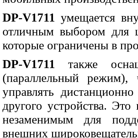
DP-V1711
умещается внут
отличным выбором для 
которые ограничены в про
DP-V1711
также оснащ
(параллельный режим),
управлять дистанционн
другого устройства. Это 
незаменимым для под
внешних широковещатель