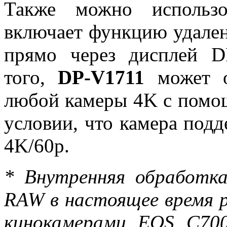
Также можно использо
включает функцию удален
прямо через дисплей D
того,
DP-V1711
может о
любой камеры 4K с помо
условии, что камера под
4K/60p.
* Внутренняя обработк
RAW в настоящее время 
кинокамерами EOS C70