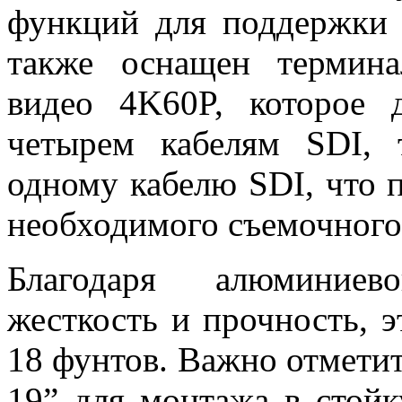
функций для поддержки
также оснащен термина
видео 4K60P, которое
четырем кабелям SDI,
одному кабелю SDI, что п
необходимого съемочного
Благодаря алюминиев
жесткость и прочность, 
18 фунтов. Важно отметит
19” для монтажа в стойк