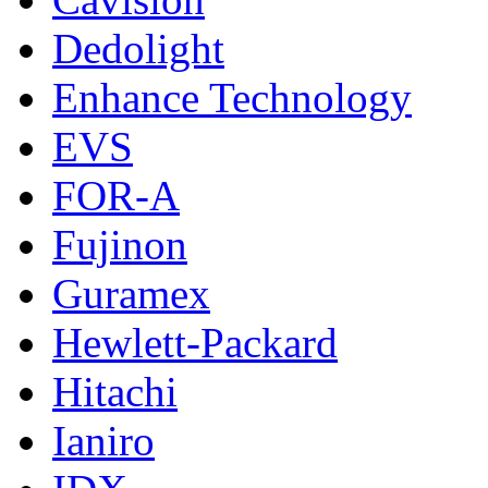
Dedolight
Enhance Technology
EVS
FOR-A
Fujinon
Guramex
Hewlett-Packard
Hitachi
Ianiro