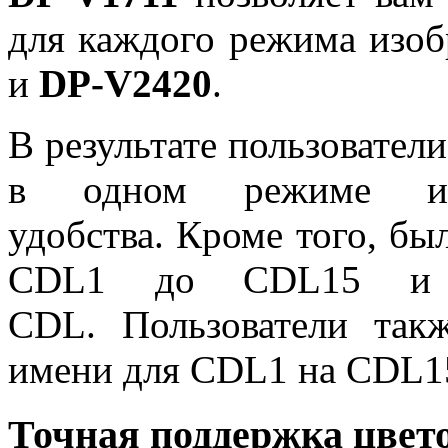
для каждого режима изоб
и
DP-V2420
.
В результате пользовател
в одном режиме из
удобства. Кроме того, бы
CDL1 до CDL15 и э
CDL. Пользователи так
имени для CDL1 на CDL1
Точная поддержка цвет