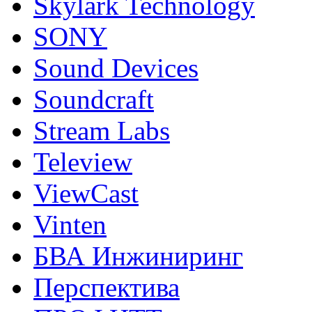
Skylark Technology
SONY
Sound Devices
Soundcraft
Stream Labs
Teleview
ViewCast
Vinten
БВА Инжиниринг
Перспектива