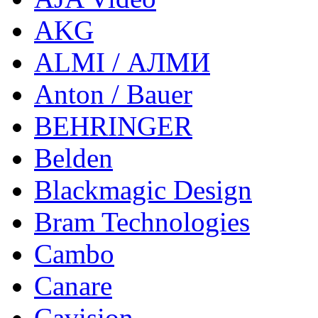
AKG
ALMI / АЛМИ
Anton / Bauer
BEHRINGER
Belden
Blackmagic Design
Bram Technologies
Cambo
Canare
Cavision