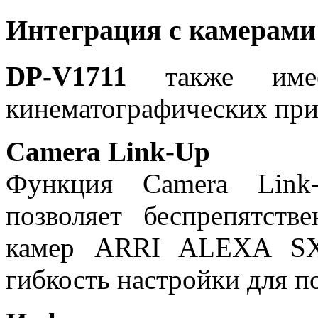
Интеграция с камерам
DP-V1711
также имее
кинематографических пр
Camera Link-Up
Функция Camera Link
позволяет беспрепятств
камер ARRI ALEXA SXT
гибкость настройки для 