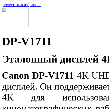
поместить в избранное
DP-V1711
Эталонный дисплей 
Canon DP-V1711
4K UHD 
дисплей. Он поддерживае
4K для использов
кинематографических раб