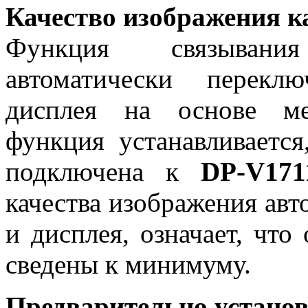
Качество изображения 
Функция связывани
автоматически перекл
дисплея на основе ме
функция устанавливаетс
подключена к
DP-V171
качества изображения авт
и дисплея, означает, чт
сведены к минимуму.
Предварительно устано