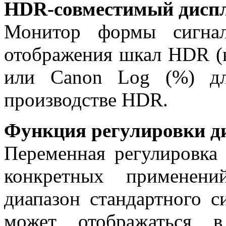
HDR-совместимый диспл
Монитор формы сигна
отображения шкал HDR (
или Canon Log (%) дл
производстве HDR.
Функция регулировки д
Переменная регулировка
конкретных применени
диапазон стандартного 
может отображаться в