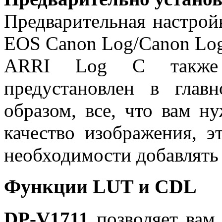
Предварительная настро
EOS Canon Log/Canon Log
ARRI Log C также 
предустановлен в глав
образом, все, что вам н
качество изображения, э
необходимости добавлять
Функции LUT и CDL
DP-V1711
позволяет вам 