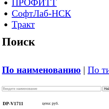
ПРОФИТТ
СофтЛаб-НСК
Тракт
Поиск
По наименованию
|
По т
DP-V1711
цена:
руб.