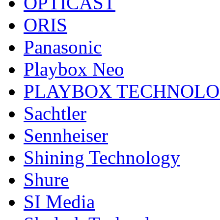
OPTICAST
ORIS
Panasonic
Playbox Neo
PLAYBOX TECHNOL
Sachtler
Sennheiser
Shining Technology
Shure
SI Media