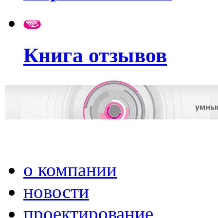
Книга отзывов
о компании
новости
проектирование