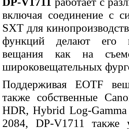
DP-V1711
работает с раз
включая соединение с 
SXT для кинопроизводства
функций делают его 
вещания как на съем
широковещательных фурго
Поддерживая EOTF веща
также собственные Can
HDR, Hybrid Log-Gamma
2084, DP-V1711 также 