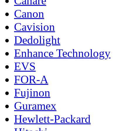
Canare
Canon
Cavision
Dedolight
Enhance Technology
EVS
FOR-A
Fujinon
Guramex
Hewlett-Packard