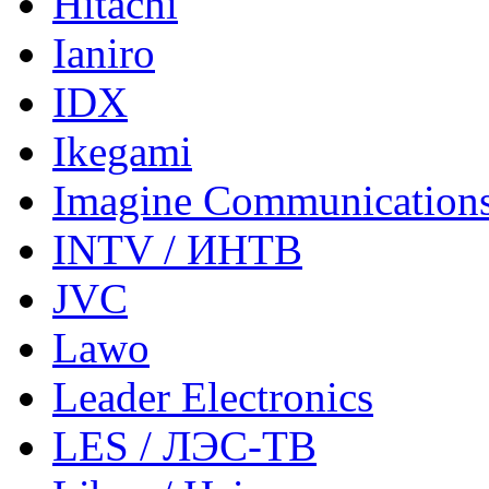
Hitachi
Ianiro
IDX
Ikegami
Imagine Communication
INTV / ИНТВ
JVC
Lawo
Leader Electronics
LES / ЛЭС-ТВ