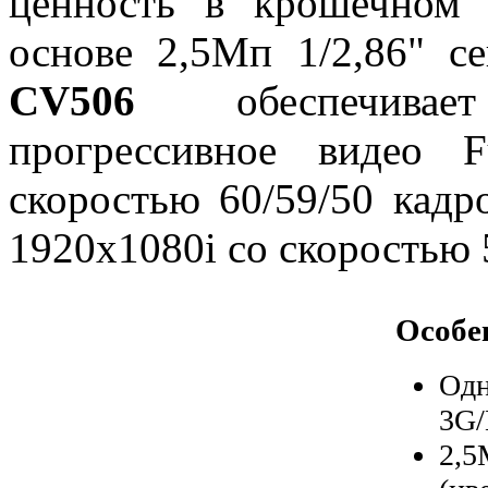
ценность в крошечном 
основе 2,5Мп 1/2,86" с
CV506
обеспечивает
прогрессивное видео 
скоростью 60/59/50 кадр
1920x1080i со скоростью 5
Особе
Од
3G
2,5