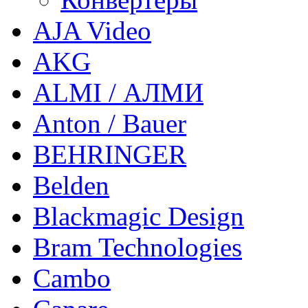
AJA Video
AKG
ALMI / АЛМИ
Anton / Bauer
BEHRINGER
Belden
Blackmagic Design
Bram Technologies
Cambo