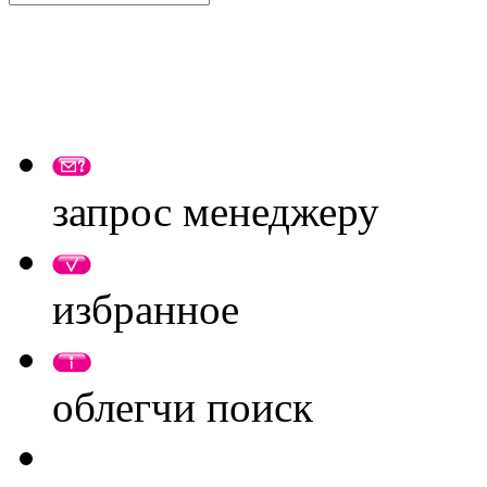
запрос менеджеру
избранное
облегчи поиск