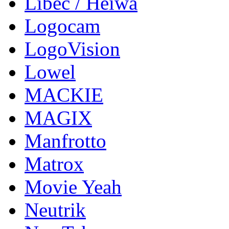
Libec / Heiwa
Logocam
LogoVision
Lowel
MACKIE
MAGIX
Manfrotto
Matrox
Movie Yeah
Neutrik