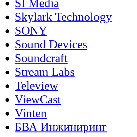
SI Media
Skylark Technology
SONY
Sound Devices
Soundcraft
Stream Labs
Teleview
ViewCast
Vinten
БВА Инжиниринг