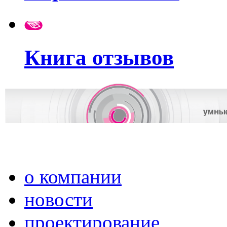
Книга отзывов
о компании
новости
проектирование