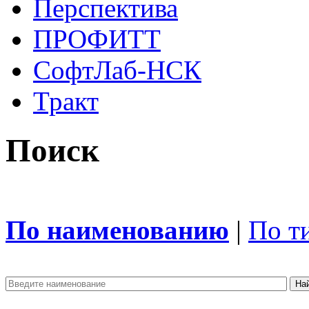
Перспектива
ПРОФИТТ
СофтЛаб-НСК
Тракт
Поиск
По наименованию
|
По т