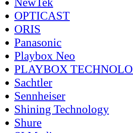
NewTek
OPTICAST
ORIS
Panasonic
Playbox Neo
PLAYBOX TECHNOL
Sachtler
Sennheiser
Shining Technology
Shure