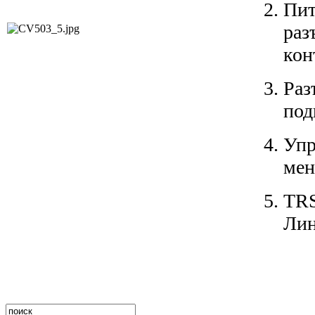
Пи
ра
кон
Ра
под
Уп
ме
TR
Лин