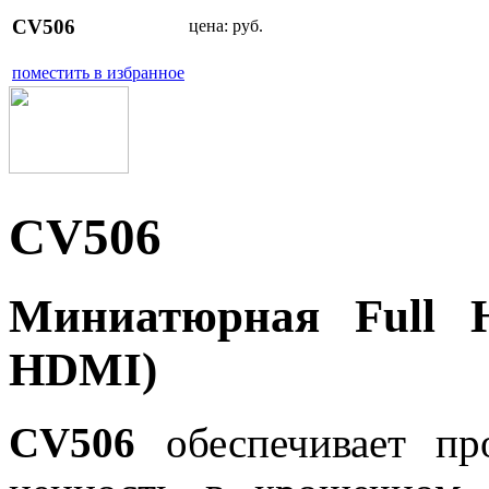
CV506
цена:
руб.
поместить в избранное
CV506
Миниатюрная Full 
HDMI)
CV506
обеспечивает про