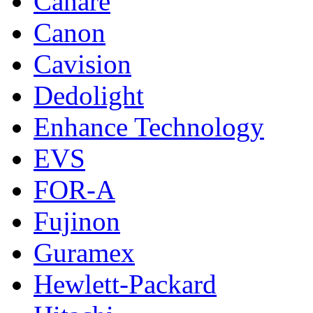
Canare
Canon
Cavision
Dedolight
Enhance Technology
EVS
FOR-A
Fujinon
Guramex
Hewlett-Packard