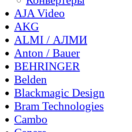
AJA Video
AKG
ALMI / АЛМИ
Anton / Bauer
BEHRINGER
Belden
Blackmagic Design
Bram Technologies
Cambo