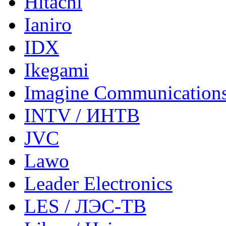
Hitachi
Ianiro
IDX
Ikegami
Imagine Communication
INTV / ИНТВ
JVC
Lawo
Leader Electronics
LES / ЛЭС-ТВ