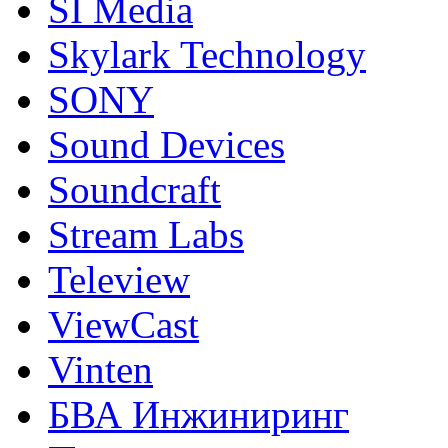
SI Media
Skylark Technology
SONY
Sound Devices
Soundcraft
Stream Labs
Teleview
ViewCast
Vinten
БВА Инжиниринг