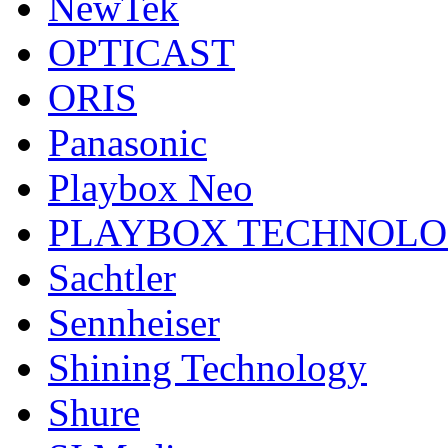
NewTek
OPTICAST
ORIS
Panasonic
Playbox Neo
PLAYBOX TECHNOL
Sachtler
Sennheiser
Shining Technology
Shure