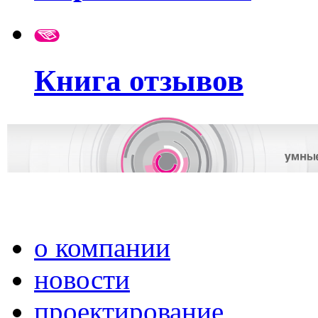
Книга отзывов
о компании
новости
проектирование