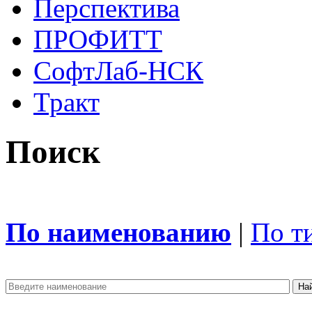
Перспектива
ПРОФИТТ
СофтЛаб-НСК
Тракт
Поиск
По наименованию
|
По т