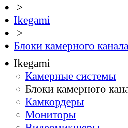
>
Ikegami
>
Блоки камерного канал
Ikegami
Камерные системы
Блоки камерного кан
Камкордеры
Мониторы
Видеомикшеры