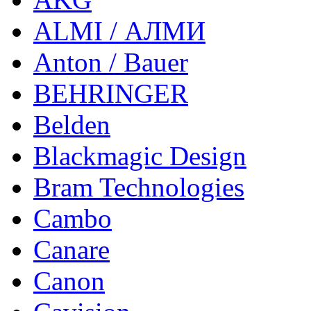
ALMI / АЛМИ
Anton / Bauer
BEHRINGER
Belden
Blackmagic Design
Bram Technologies
Cambo
Canare
Canon