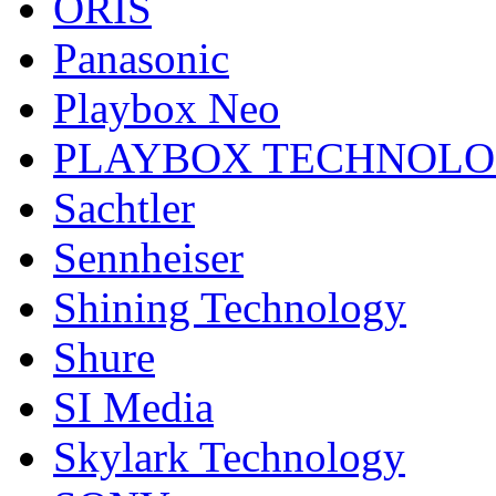
ORIS
Panasonic
Playbox Neo
PLAYBOX TECHNOL
Sachtler
Sennheiser
Shining Technology
Shure
SI Media
Skylark Technology