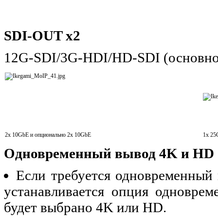
SDI-OUT x2
12G-SDI/3G-HDI/HD-SDI (основно
2x 10GbE и опционально 2x 10GbE
1x 25
Одновременный вывод 4K и HD
Если требуется одновременный
устанавливается опция одноврем
будет выбрано 4K или HD.