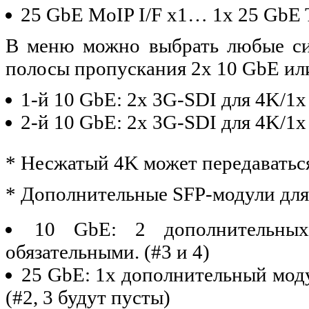
25 GbE MoIP I/F x1… 1x 25 GbE 
В меню можно выбрать любые си
полосы пропускания 2x 10 GbE или
1-й 10 GbE: 2x 3G-SDI для 4K/1
2-й 10 GbE: 2x 3G-SDI для 4K/1x
* Несжатый 4K может передаваться
* Дополнительные SFP-модули для
10 GbE: 2 дополнительны
обязательными. (#3 и 4)
25 GbE: 1x дополнительный мод
(#2, 3 будут пусты)