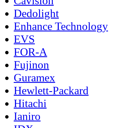
Cavision
Dedolight
Enhance Technology
EVS
FOR-A
Fujinon
Guramex
Hewlett-Packard
Hitachi
Ianiro