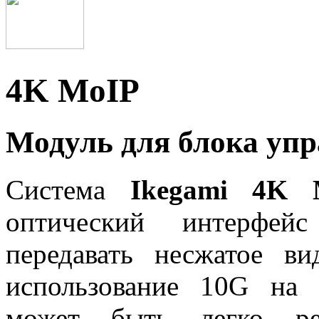
4K MoIP
Модуль для блока уп
Система
Ikegami 4K 
оптический интерфей
передавать несжатое в
использование 10G на 
может быть легко реа