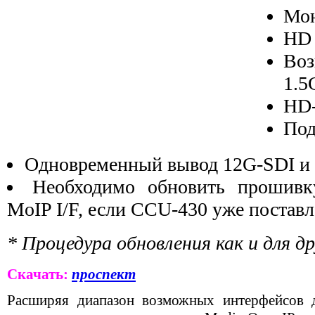
Мон
HD 
Воз
1.5
HD-
Под
Одновременный вывод 12G-SDI и
Необходимо обновить прошивку
MoIP I/F, если CCU-430 уже постав
* Процедура обновления как и для д
Скачать:
проспект
Расширяя диапазон возможных интерфейсов д