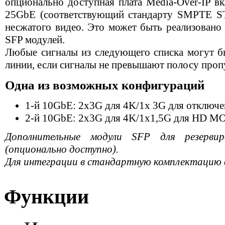
опционально доступная плата Media-Over-IP в
25GbE (соответствующий стандарту SMPTE ST-
несжатого видео. Это может быть реализован
SFP модулей.
Любые сигналы из следующего списка могут б
линии, если сигналы не превышают полосу проп
Одна из возможных конфигураций
1-й 10GbE: 2x3G для 4K/1x 3G для отключ
2-й 10GbE: 2x3G для 4K/1x1,5G для HD M
Дополнительные модули SFP для резерви
(опционально доступно).
Для интеграции в стандартную комплектацию в
Функции