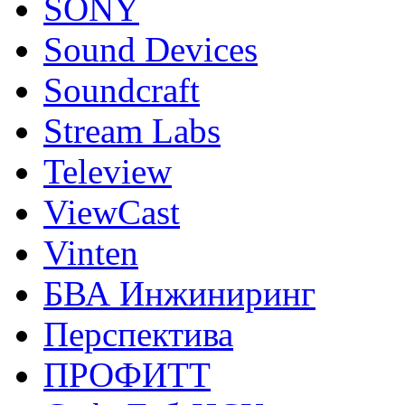
SONY
Sound Devices
Soundcraft
Stream Labs
Teleview
ViewCast
Vinten
БВА Инжиниринг
Перспектива
ПРОФИТТ