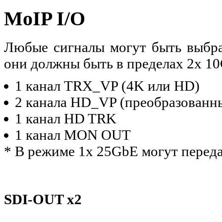
MoIP I/O
Любые сигналы могут быть выбра
они должны быть в пределах 2x 1
1 канал TRX_VP (4K или HD)
2 канала HD_VP (преобразованн
1 канал HD TRK
1 канал MON OUT
* В режиме 1x 25GbE могут переда
SDI-OUT x2