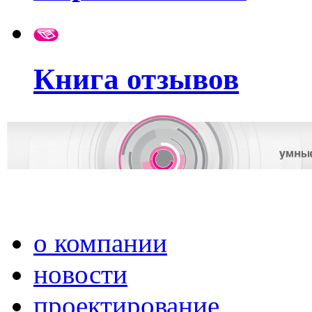
Книга отзывов
о компании
новости
проектирование