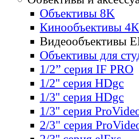
Объективы 8K
Кинообъективы 4К
Видеообъективы E
Объективы для сту
1/2” серия IF PRO
1/2'' серия HDgc
1/3'' серия HDgc
1/3'' серия ProVide
2/3" серия ProVide
2/3'' серия elFxs