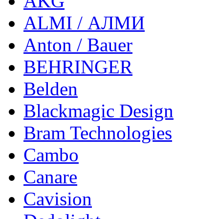
AKG
ALMI / АЛМИ
Anton / Bauer
BEHRINGER
Belden
Blackmagic Design
Bram Technologies
Cambo
Canare
Cavision