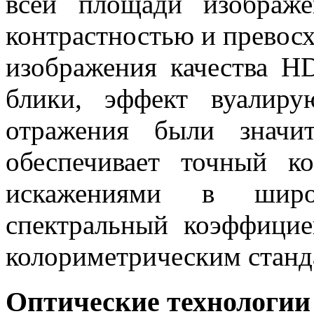
всей площади изображ
контрастностью и превосх
изображения качества H
блики, эффект вуалир
отражения были значи
обеспечивает точный к
искажениями в широ
спектральный коэффицие
колориметрическим стан
Оптические технологии