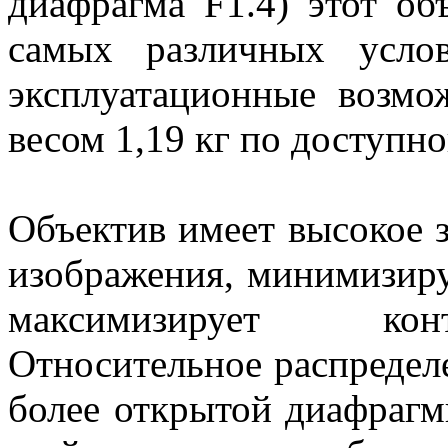
диафрагма F1.4) этот об
самых различных усло
эксплуатационные возмо
весом 1,19 кг по доступно
Объектив имеет высокое 
изображения, минимизиру
максимизирует конт
Относительное распредел
более открытой диафрагм