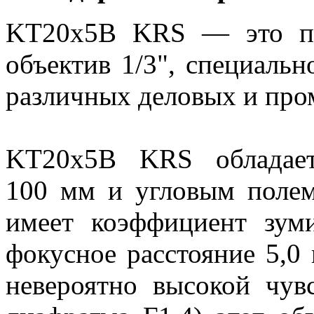
KT20x5B KRS — это по
объектив 1/3", специаль
различных деловых и пр
KT20x5B KRS обладает
100 мм и угловым полем
имеет коэффициент зум
фокусное расстояние 5,0 
невероятно высокой чув