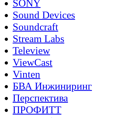
SONY
Sound Devices
Soundcraft
Stream Labs
Teleview
ViewCast
Vinten
БВА Инжиниринг
Перспектива
ПРОФИТТ