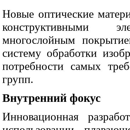
Новые оптические матер
конструктивными э
многослойным покрытие
систему обработки изобр
потребности самых треб
групп.
Внутренний фокус
Инновационная разрабо
использовании плаваю