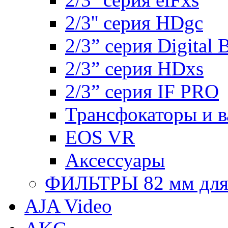
2/3'' серия HDgc
2/3” серия Digital 
2/3” серия HDxs
2/3” серия IF PRO
Трансфокаторы и 
EOS VR
Аксессуары
ФИЛЬТРЫ 82 мм для 1
AJA Video