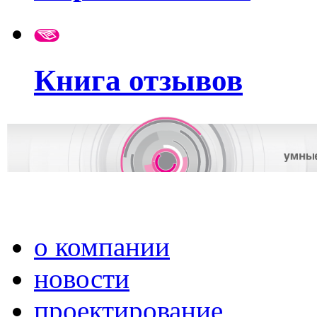
Книга отзывов
о компании
новости
проектирование