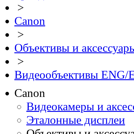
>
Canon
>
Объективы и аксессуар
>
Видеообъективы ENG/E
Canon
Видеокамеры и аксес
Эталонные дисплеи
Объективы и аксессу