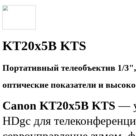
KT20x5B KTS
Портативный телеобъектив 1/3"
оптические показатели и высоко
Canon
KT20x5B KTS
— у
HDgc для телеконференци
сервоуправление зумом, ф