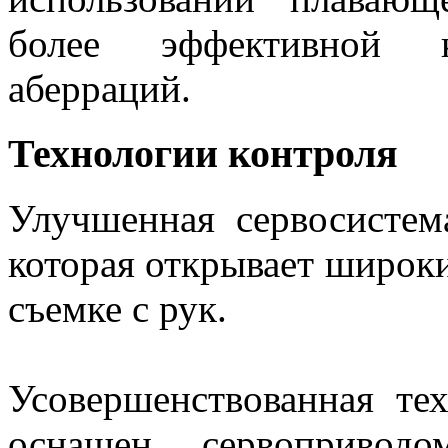
более эффективной к
аберраций.
Технологии контроля
Улучшенная сервосистема
которая открывает широк
съемке с рук.
Усовершенствованная те
оснащен сервоприводо