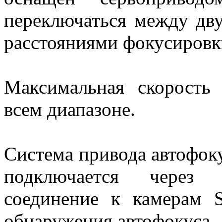
переключаться между дв
расстояниями фокусировк
Максимальная скорость
всем диапазоне.
Система привода автофоку
подключается через п
соединение к камерам 
обнаружения автофокуса.