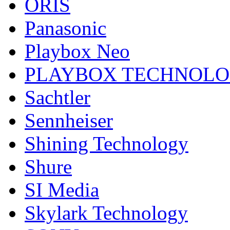
ORIS
Panasonic
Playbox Neo
PLAYBOX TECHNOL
Sachtler
Sennheiser
Shining Technology
Shure
SI Media
Skylark Technology