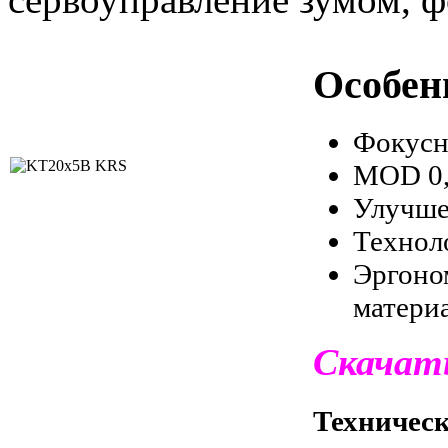
Особен
Фокусн
MOD 0,
Улучше
Техноло
Эргон
матери
Скачат
Техничес