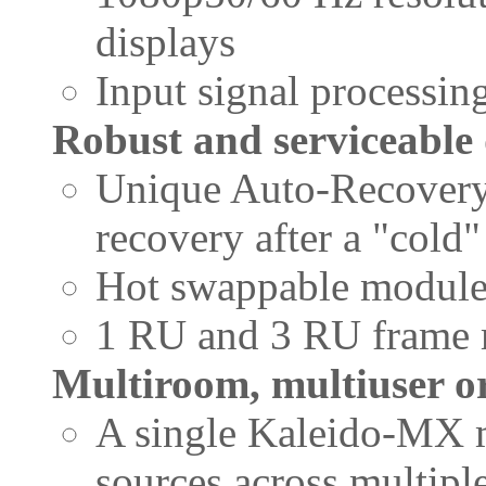
displays
Input signal processin
Robust and serviceable
Unique Auto-Recovery 
recovery after a "cold"
Hot swappable module
1 RU and 3 RU frame m
Multiroom, multiuser o
A single Kaleido-MX m
sources across multipl