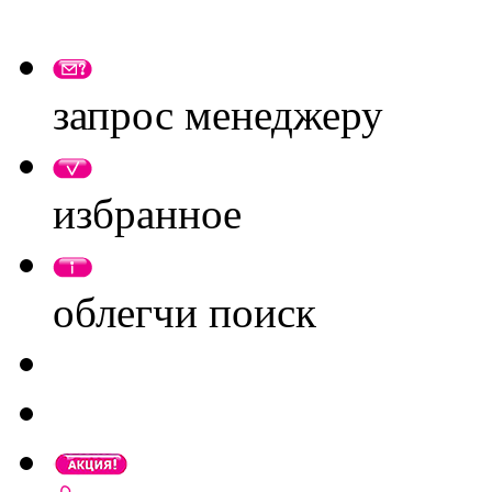
запрос менеджеру
избранное
облегчи поиск