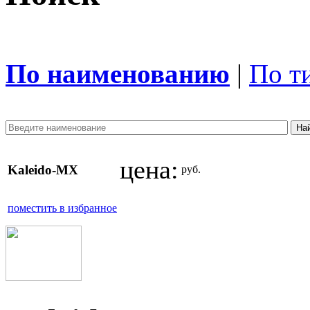
По наименованию
|
По т
цена:
Kaleido-MX
руб.
поместить в избранное