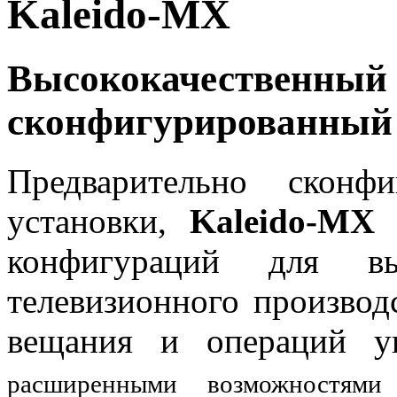
Kaleido-MX
Высококачествен
сконфигурированный 
Предварительно сконф
установки,
Kaleido-MX
д
конфигураций для вы
телевизионного производс
вещания и операций у
расширенными возможностями