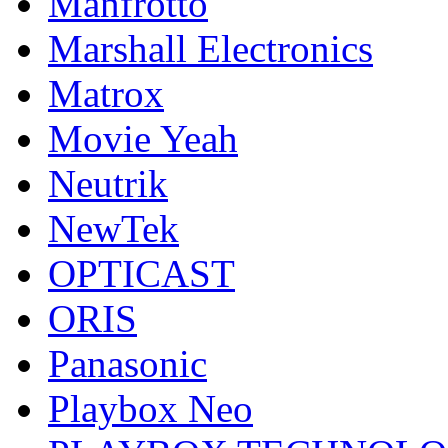
Manfrotto
Marshall Electronics
Matrox
Movie Yeah
Neutrik
NewTek
OPTICAST
ORIS
Panasonic
Playbox Neo