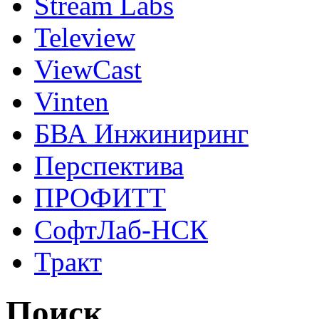
Stream Labs
Teleview
ViewCast
Vinten
БВА Инжиниринг
Перспектива
ПРОФИТТ
СофтЛаб-НСК
Тракт
Поиск