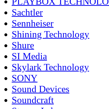
PLAYBOX TECHNOL
Sachtler
Sennheiser
Shining Technology
Shure
SI Media
Skylark Technology
SONY
Sound Devices
Soundcraft