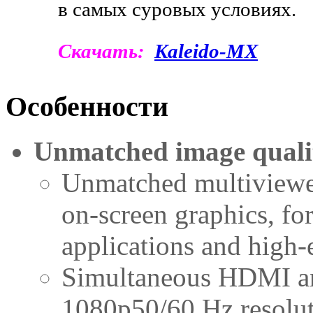
в самых суровых условиях.
Скачать:
Kaleido-MX
Особенности
Unmatched image quali
Unmatched multiviewer
on-screen graphics, for
applications and high
Simultaneous HDMI and
1080p50/60 Hz resolut