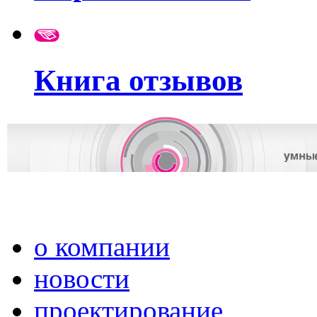
Книга отзывов
о компании
новости
проектирование