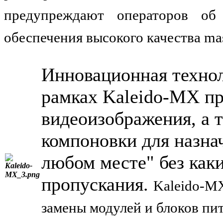
предупреждают операторов об
обеспечения высокого качества mast
Инновационная техно
рамках Kaleido-MX пр
видеоизображения, а 
компоновки для назна
любом месте" без как
пропускания.
Kaleido-M
замены модулей и блоков пи