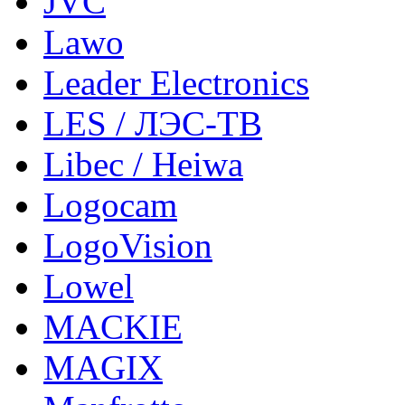
JVC
Lawo
Leader Electronics
LES / ЛЭС-ТВ
Libec / Heiwa
Logocam
LogoVision
Lowel
MACKIE
MAGIX