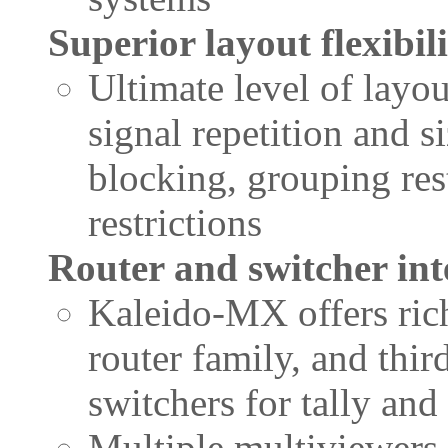
Superior layout flexibil
Ultimate level of layou
signal repetition and s
blocking, grouping res
restrictions
Router and switcher int
Kaleido-MX offers ric
router family, and thir
switchers for tally an
Multiple multiviewers 