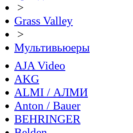
>
Grass Valley
>
Мультивьюеры
AJA Video
AKG
ALMI / АЛМИ
Anton / Bauer
BEHRINGER
Belden