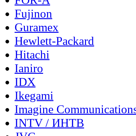
Fujinon
Guramex
Hewlett-Packard
Hitachi
Ianiro
IDX
Ikegami
Imagine Communication
INTV / ИНТВ