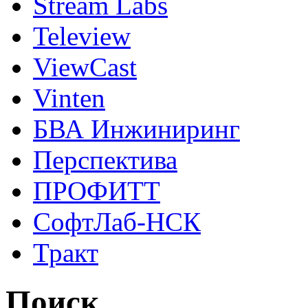
Stream Labs
Teleview
ViewCast
Vinten
БВА Инжиниринг
Перспектива
ПРОФИТТ
СофтЛаб-НСК
Тракт
Поиск