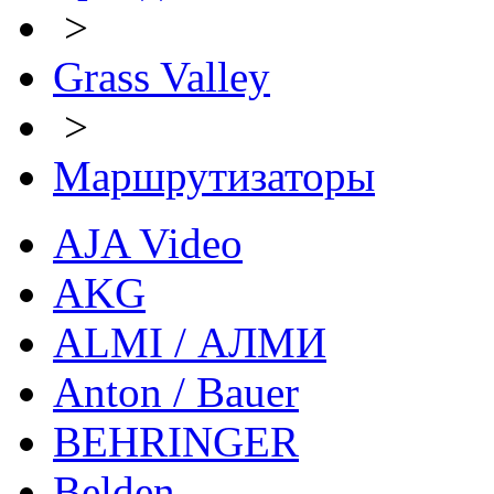
>
Grass Valley
>
Маршрутизаторы
AJA Video
AKG
ALMI / АЛМИ
Anton / Bauer
BEHRINGER
Belden