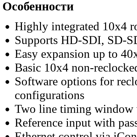
Особенности
Highly integrated 10x4 r
Supports HD-SDI, SD-S
Easy expansion up to 40x
Basic 10x4 non-reclocke
Software options for rec
configurations
Two line timing window 
Reference input with pas
Ethernet control via iCon