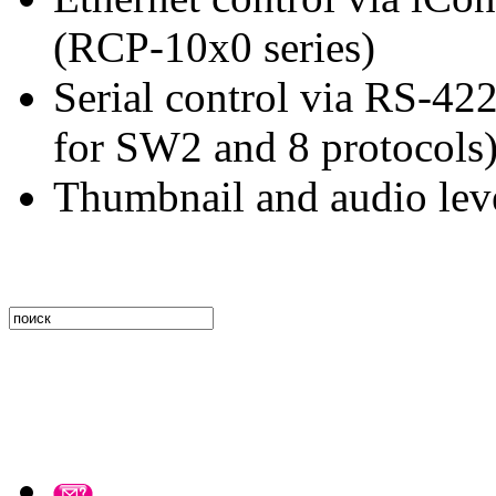
(RCP-10x0 series)
Serial control via RS-422
for SW2 and 8 protocols
Thumbnail and audio lev