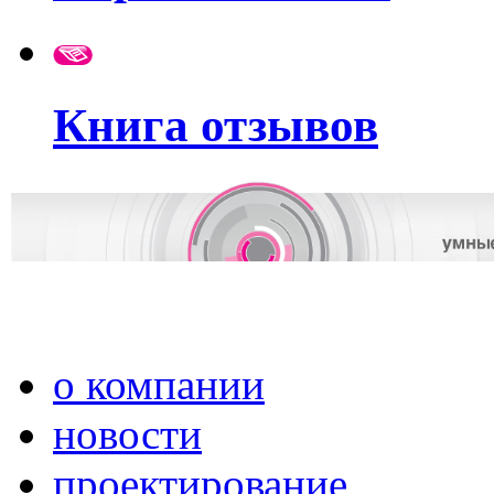
Книга отзывов
о компании
новости
проектирование