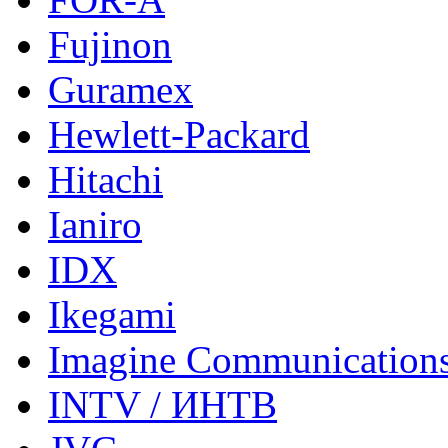
Fujinon
Guramex
Hewlett-Packard
Hitachi
Ianiro
IDX
Ikegami
Imagine Communication
INTV / ИНТВ