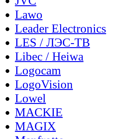
JVC
Lawo
Leader Electronics
LES / ЛЭС-ТВ
Libec / Heiwa
Logocam
LogoVision
Lowel
MACKIE
MAGIX