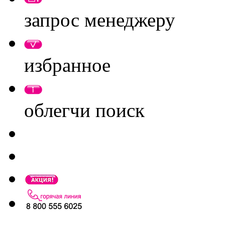
запрос менеджеру
избранное
облегчи поиск