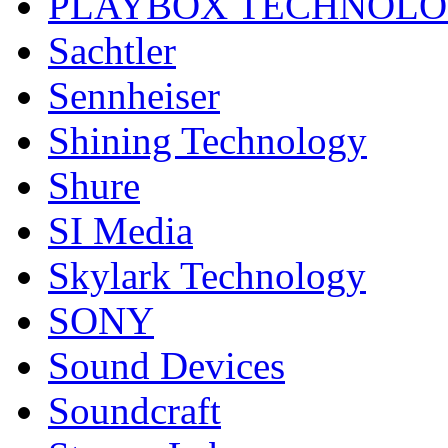
PLAYBOX TECHNOL
Sachtler
Sennheiser
Shining Technology
Shure
SI Media
Skylark Technology
SONY
Sound Devices
Soundcraft