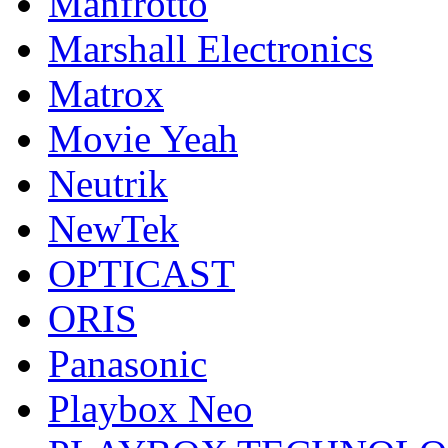
Manfrotto
Marshall Electronics
Matrox
Movie Yeah
Neutrik
NewTek
OPTICAST
ORIS
Panasonic
Playbox Neo