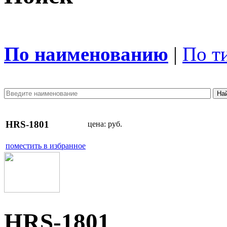
По наименованию
|
По т
HRS-1801
цена:
руб.
поместить в избранное
HRS-1801