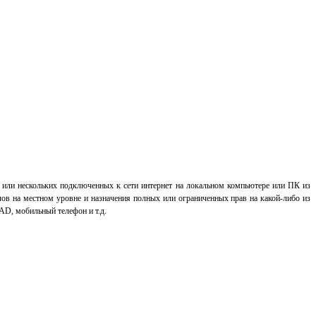
о или нескольких подключенных к сети интернет на локальном компьютере или ПК из
лов на местном уровне и назначения полных или ограниченных прав на какой-либо из
AD, мобильный телефон и т.д.