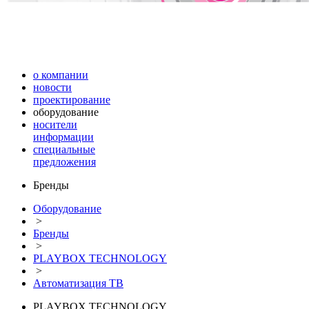
о компании
новости
проектирование
оборудование
носители
информации
специальные
предложения
Бренды
Оборудование
>
Бренды
>
PLAYBOX TECHNOLOGY
>
Автоматизация ТВ
PLAYBOX TECHNOLOGY