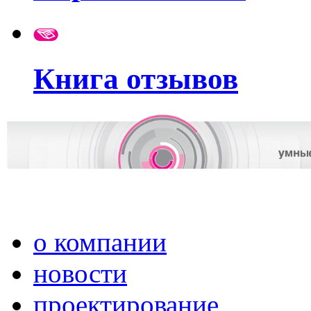
Книга отзывов
о компании
новости
проектирование