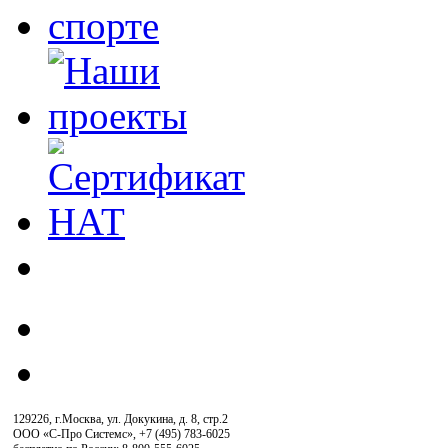
129226, г.Москва, ул. Докукина, д. 8, стр.2
ООО «С-Про Системс»
,
+7 (495) 783-6025