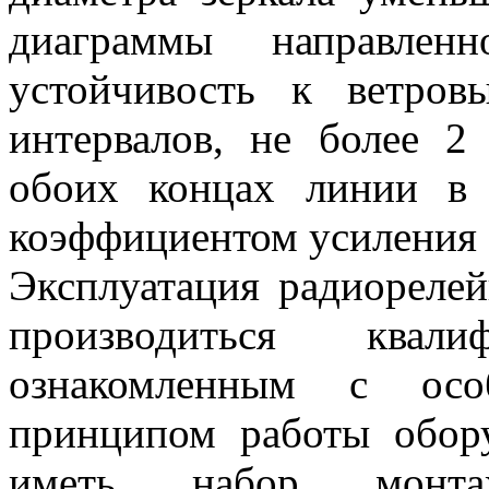
диаграммы направлен
устойчивость к ветров
интервалов, не более 
обоих концах линии в 
коэффициентом усиления 
Эксплуатация радиореле
производиться квали
ознакомленным с осо
принципом работы обор
иметь набор монта