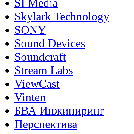
SI Media
Skylark Technology
SONY
Sound Devices
Soundcraft
Stream Labs
ViewCast
Vinten
БВА Инжиниринг
Перспектива