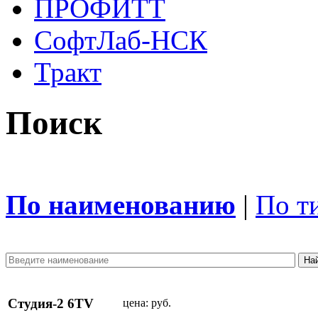
ПРОФИТТ
СофтЛаб-НСК
Тракт
Поиск
По наименованию
|
По т
Студия-2 6TV
цена:
руб.