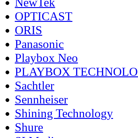
NewTek
OPTICAST
ORIS
Panasonic
Playbox Neo
PLAYBOX TECHNOL
Sachtler
Sennheiser
Shining Technology
Shure