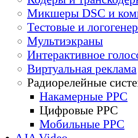
Микшеры DSC и ком
Тестовые и логогене
Мультиэкраны
Интерактивное голос
Виртуальная реклама
Радиорелейные сист
Накамерные РРС
Цифровые РРС
Мобильные РРС
AJA Video