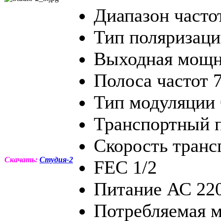
Диапазон часто
Тип поляризац
Выходная мощн
Полоса частот 
Тип модуляци
Транспортный
Скорость транс
Скачать:
Студия-2
FEC 1/2
Питание АС 22
Потребляемая м