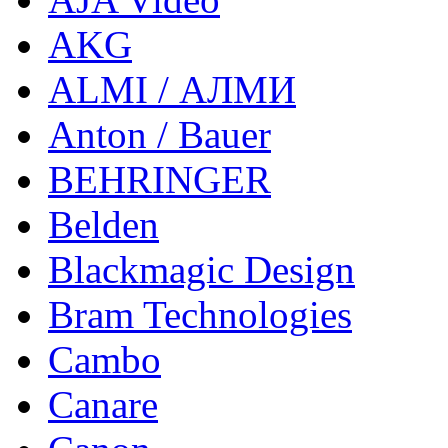
AKG
ALMI / АЛМИ
Anton / Bauer
BEHRINGER
Belden
Blackmagic Design
Bram Technologies
Cambo
Canare