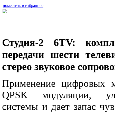
поместить в избранное
Студия-2 6TV: комп
передачи шести телев
стерео звуковое сопров
Применение цифровых м
QPSK модуляции, улу
системы и дает запас чу