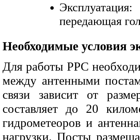
Эксплуатац
передающая го
Необходимые условия э
Для работы РРС необход
между антенными постам
связи зависит от разме
составляет до 20 кило
гидрометеоров и антенн
нагрузки. Посты размещ