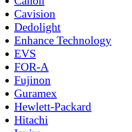
Canon
Cavision
Dedolight
Enhance Technology
EVS
FOR-A
Fujinon
Guramex
Hewlett-Packard
Hitachi