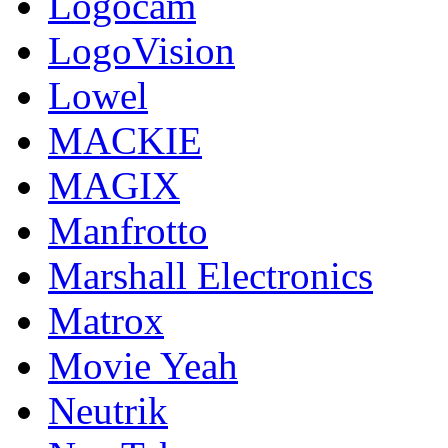
Logocam
LogoVision
Lowel
MACKIE
MAGIX
Manfrotto
Marshall Electronics
Matrox
Movie Yeah
Neutrik