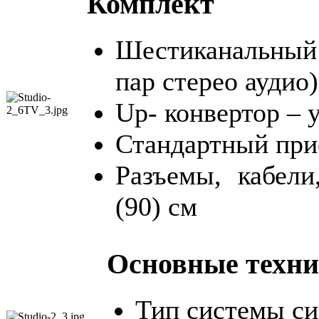
Комплект
Шестиканальный 
пар стерео аудио)
Up- конвертор –
Стандартный пр
Разъемы, кабел
(90) см
Основные техни
Тип системы с