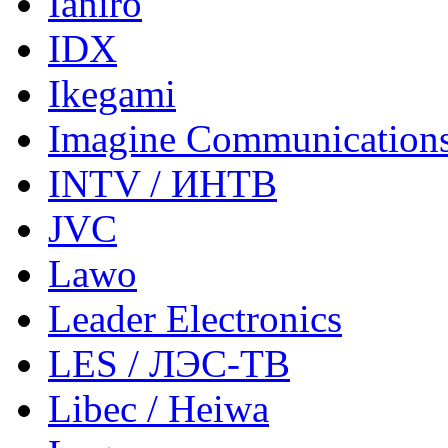
Ianiro
IDX
Ikegami
Imagine Communication
INTV / ИНТВ
JVC
Lawo
Leader Electronics
LES / ЛЭС-ТВ
Libec / Heiwa