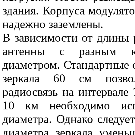
здания. Корпуса модулят
надежно заземлены.
В зависимости от длины 
антенны с разным к
диаметром. Стандартные 
зеркала 60 см позво
радиосвязь на интервале 
10 км необходимо исп
диаметра. Однако следуе
диаметра зеркала уменьш