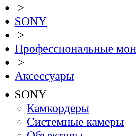
>
SONY
>
Профессиональные мо
>
Аксессуары
SONY
Камкордеры
Системные камеры
Объективы