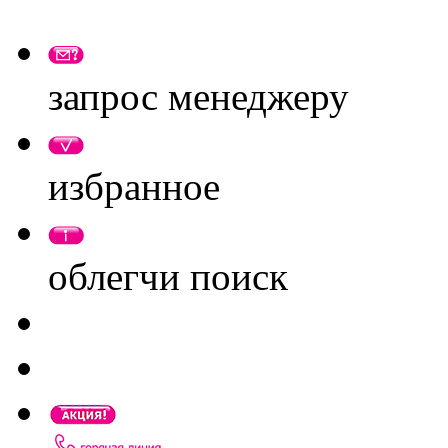
запрос менеджеру
избранное
облегчи поиск