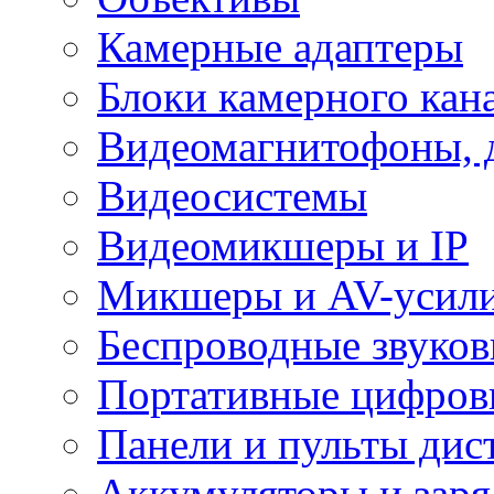
Камерные адаптеры
Блоки камерного кан
Видеомагнитофоны, 
Видеосистемы
Видеомикшеры и IP
Микшеры и AV-усил
Беспроводные звуков
Портативные цифров
Панели и пульты дис
Аккумуляторы и заря