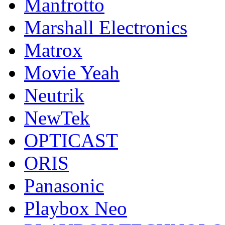
Manfrotto
Marshall Electronics
Matrox
Movie Yeah
Neutrik
NewTek
OPTICAST
ORIS
Panasonic
Playbox Neo