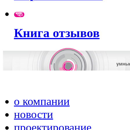
Книга отзывов
о компании
новости
проектирование