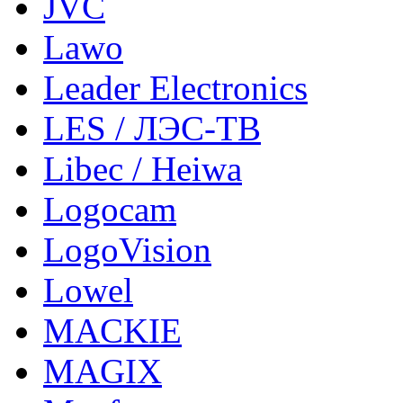
JVC
Lawo
Leader Electronics
LES / ЛЭС-ТВ
Libec / Heiwa
Logocam
LogoVision
Lowel
MACKIE
MAGIX