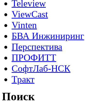
Teleview
ViewCast
Vinten
БВА Инжиниринг
Перспектива
ПРОФИТТ
СофтЛаб-НСК
Тракт
Поиск