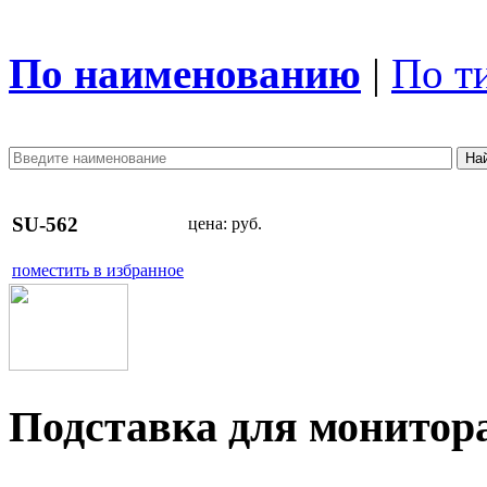
По наименованию
|
По т
SU-562
цена:
руб.
поместить в избранное
Подставка для монито