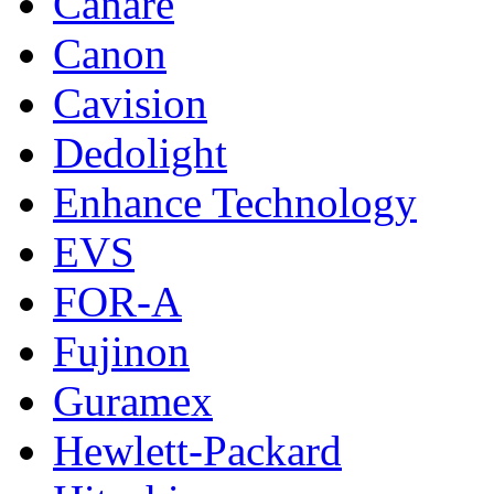
Canare
Canon
Cavision
Dedolight
Enhance Technology
EVS
FOR-A
Fujinon
Guramex
Hewlett-Packard