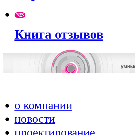
Книга отзывов
о компании
новости
проектирование