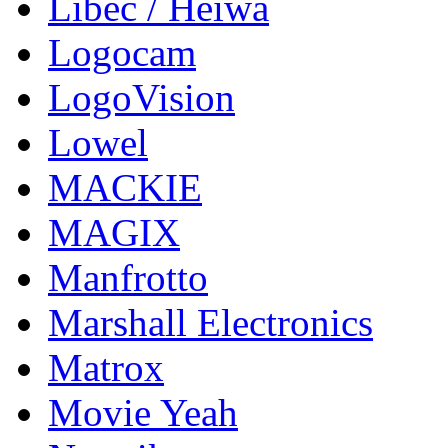
Libec / Heiwa
Logocam
LogoVision
Lowel
MACKIE
MAGIX
Manfrotto
Marshall Electronics
Matrox
Movie Yeah