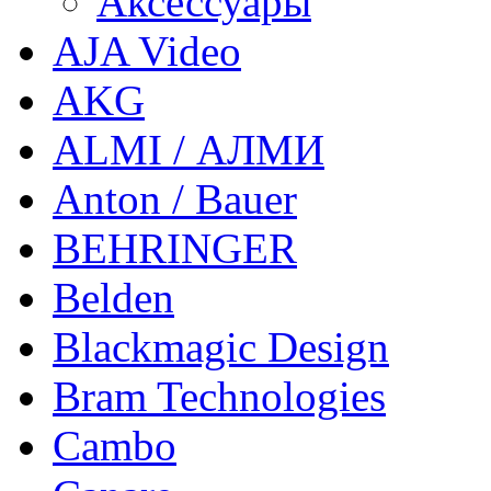
Аксессуары
AJA Video
AKG
ALMI / АЛМИ
Anton / Bauer
BEHRINGER
Belden
Blackmagic Design
Bram Technologies
Cambo