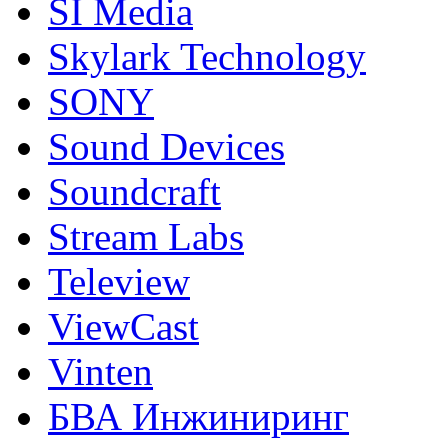
SI Media
Skylark Technology
SONY
Sound Devices
Soundcraft
Stream Labs
Teleview
ViewCast
Vinten
БВА Инжиниринг