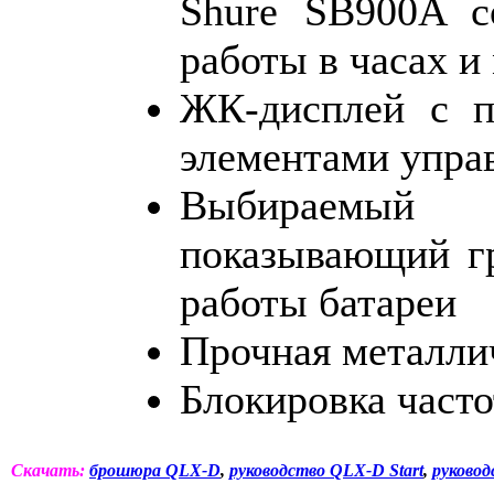
Shure SB900A с
работы в часах и
ЖК-дисплей с п
элементами упра
Выбираемый
показывающий гр
работы батареи
Прочная металли
Блокировка част
Скачать:
брошюра QLX-D
,
руководство QLX-D Start
,
руково