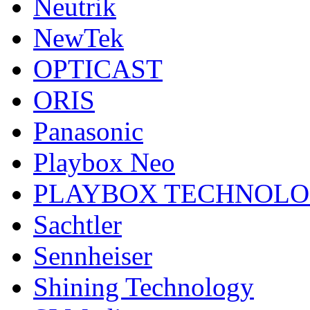
Neutrik
NewTek
OPTICAST
ORIS
Panasonic
Playbox Neo
PLAYBOX TECHNOL
Sachtler
Sennheiser
Shining Technology