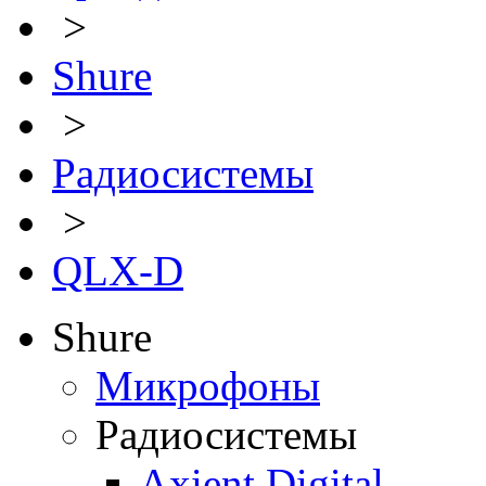
>
Shure
>
Радиосистемы
>
QLX-D
Shure
Микрофоны
Радиосистемы
Axient Digital