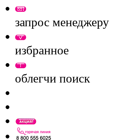
запрос менеджеру
избранное
облегчи поиск