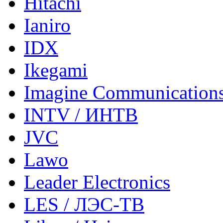
Hitachi
Ianiro
IDX
Ikegami
Imagine Communication
INTV / ИНТВ
JVC
Lawo
Leader Electronics
LES / ЛЭС-ТВ