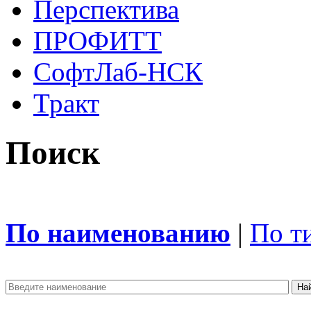
Перспектива
ПРОФИТТ
СофтЛаб-НСК
Тракт
Поиск
По наименованию
|
По т