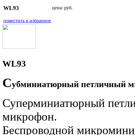
WL93
цена:
руб.
поместить в избранное
WL93
С
убминиатюрный петличный м
Суперминиатюрный петли
микрофон.
Беспроводной микромини