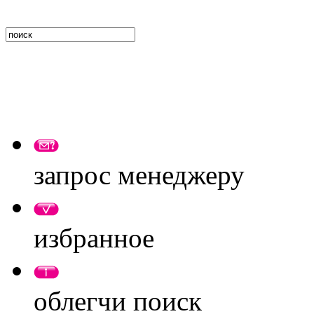
запрос менеджеру
избранное
облегчи поиск