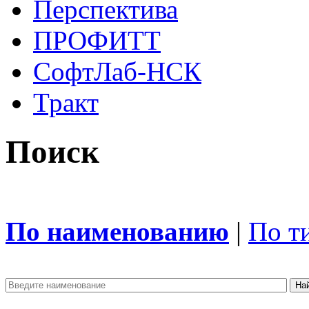
Перспектива
ПРОФИТТ
СофтЛаб-НСК
Тракт
Поиск
По наименованию
|
По т