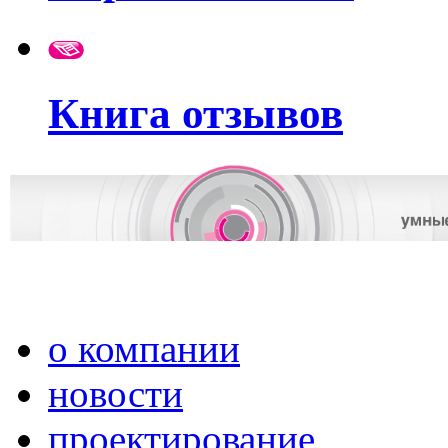
Книга отзывов
о компании
новости
проектирование