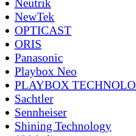
Neutrik
NewTek
OPTICAST
ORIS
Panasonic
Playbox Neo
PLAYBOX TECHNOL
Sachtler
Sennheiser
Shining Technology