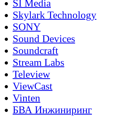
SI Media
Skylark Technology
SONY
Sound Devices
Soundcraft
Stream Labs
Teleview
ViewCast
Vinten
БВА Инжиниринг