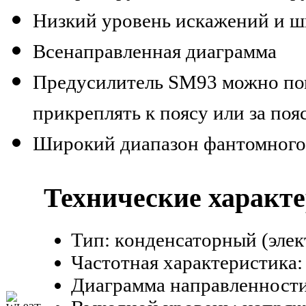
Низкий уровень искажений и 
Всенаправленная диаграмма
Предусилитель SM93 можно поме
прикреплять к поясу или за поя
Широкий диапазон фантомного
Технические характ
Тип:
к
онденсаторный (элек
Частотная характеристика:
Диаграмма направленности