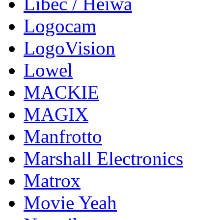
Libec / Heiwa
Logocam
LogoVision
Lowel
MACKIE
MAGIX
Manfrotto
Marshall Electronics
Matrox
Movie Yeah