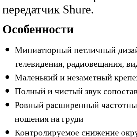
передатчик Shure.
Особенности
Миниатюрный петличный
диза
телевидения, радиовещания, вид
Маленький и незаметный креп
Полный и чистый звук сопост
Ровный расширенный частотный
ношения на
груди
Контролируемое снижение окр