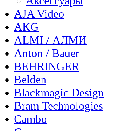
Аксессуары
AJA Video
AKG
ALMI / АЛМИ
Anton / Bauer
BEHRINGER
Belden
Blackmagic Design
Bram Technologies
Cambo