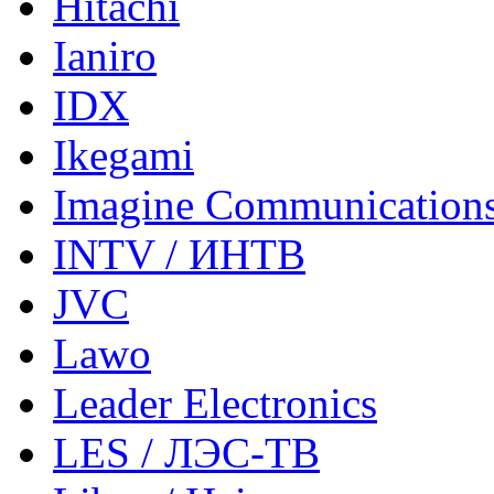
Hitachi
Ianiro
IDX
Ikegami
Imagine Communication
INTV / ИНТВ
JVC
Lawo
Leader Electronics
LES / ЛЭС-ТВ