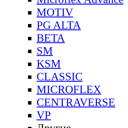
MOTIV
PG ALTA
BETA
SM
KSM
CLASSIC
MICROFLEX
CENTRAVERSE
VP
Другие