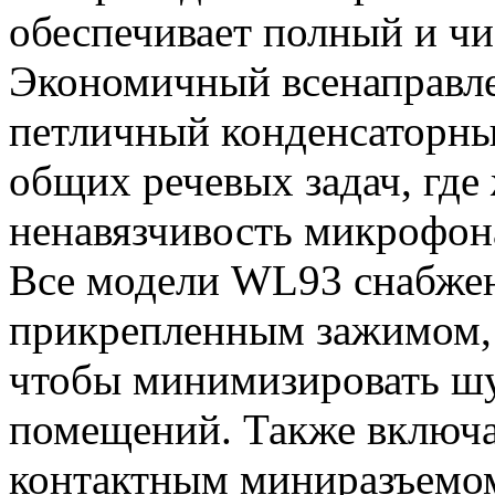
обеспечивает полный и чи
Экономичный всенаправ
петличный конденсаторны
общих речевых задач, где
ненавязчивость микрофон
Все модели WL93 снабже
прикрепленным зажимом,
чтобы минимизировать шу
помещений. Также включаю
контактным миниразъемо