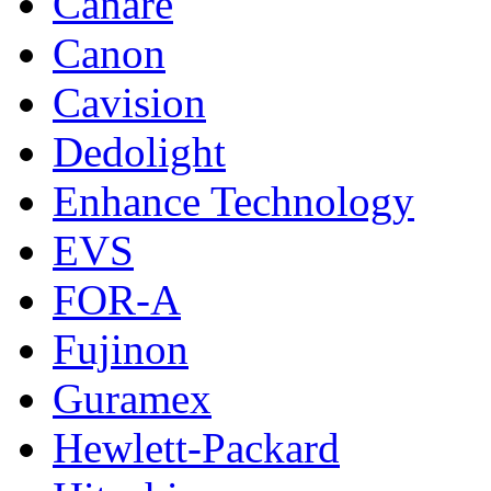
Canare
Canon
Cavision
Dedolight
Enhance Technology
EVS
FOR-A
Fujinon
Guramex
Hewlett-Packard