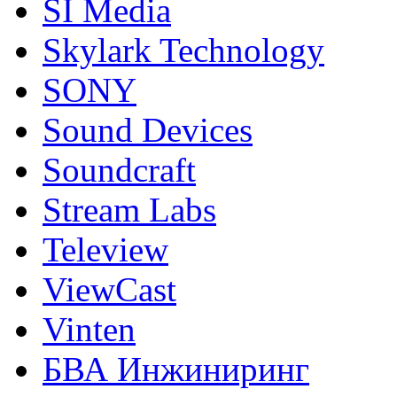
SI Media
Skylark Technology
SONY
Sound Devices
Soundcraft
Stream Labs
Teleview
ViewCast
Vinten
БВА Инжиниринг