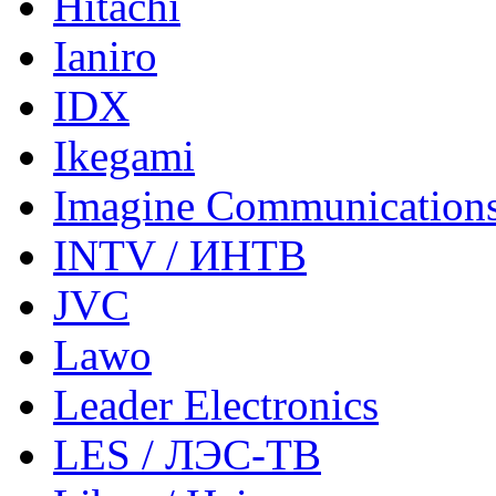
Hitachi
Ianiro
IDX
Ikegami
Imagine Communication
INTV / ИНТВ
JVC
Lawo
Leader Electronics
LES / ЛЭС-ТВ