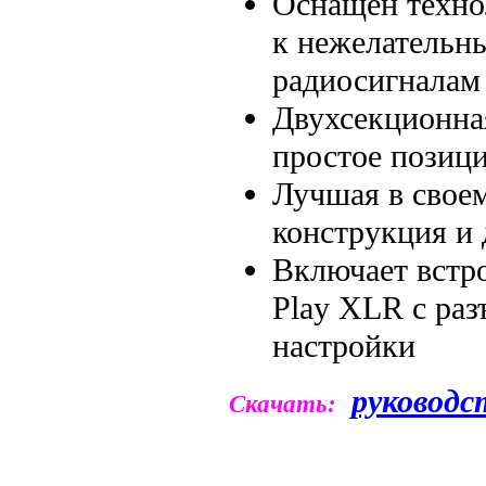
Оснащен техно
к нежелательн
радиосигналам
Двухсекционна
простое позиц
Лучшая в своем
конструкция и 
Включает встро
Play XLR с ра
настройки
руководс
Скачать: