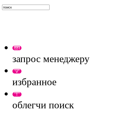
запрос менеджеру
избранное
облегчи поиск