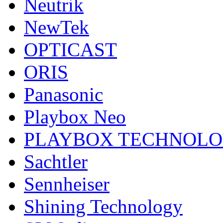
Neutrik
NewTek
OPTICAST
ORIS
Panasonic
Playbox Neo
PLAYBOX TECHNOL
Sachtler
Sennheiser
Shining Technology