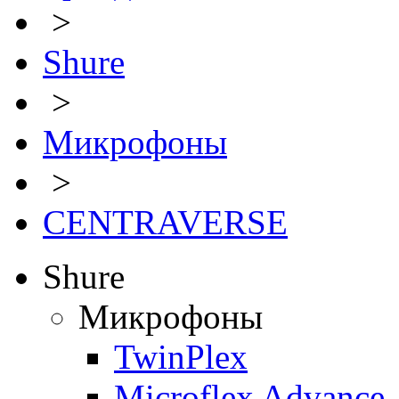
>
Shure
>
Микрофоны
>
CENTRAVERSE
Shure
Микрофоны
TwinPlex
Microflex Advance