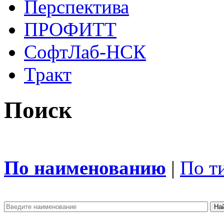
Перспектива
ПРОФИТТ
СофтЛаб-НСК
Тракт
Поиск
По наименованию
|
По т