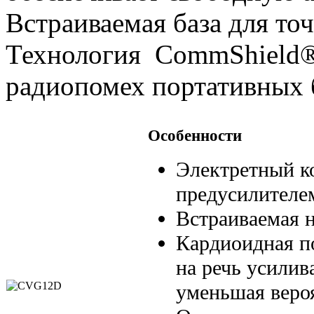
Встраиваемая база для то
Технология CommShield
радиопомех портативных 
Особенности
Электретный к
предусилителе
Встраиваемая н
Кардиоидная п
на речь усилив
уменьшая вероя