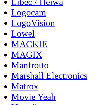
Libec / Heiwa
Logocam
LogoVision
Lowel
MACKIE
MAGIX
Manfrotto
Marshall Electronics
Matrox
Movie Yeah