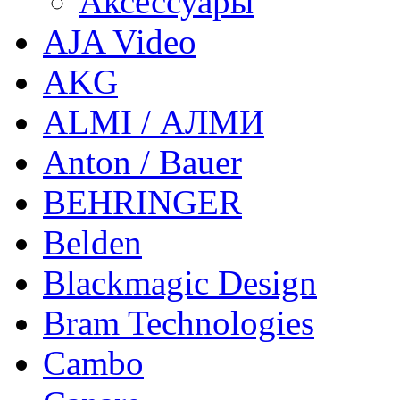
Аксессуары
AJA Video
AKG
ALMI / АЛМИ
Anton / Bauer
BEHRINGER
Belden
Blackmagic Design
Bram Technologies
Cambo