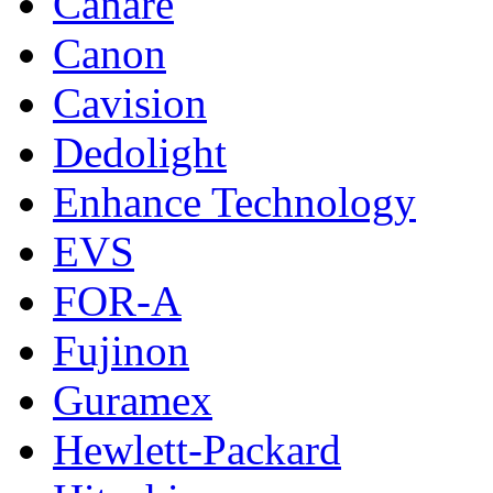
Canare
Canon
Cavision
Dedolight
Enhance Technology
EVS
FOR-A
Fujinon
Guramex
Hewlett-Packard