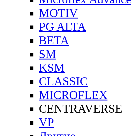
MOTIV
PG ALTA
BETA
SM
KSM
CLASSIC
MICROFLEX
CENTRAVERSE
VP
Другие