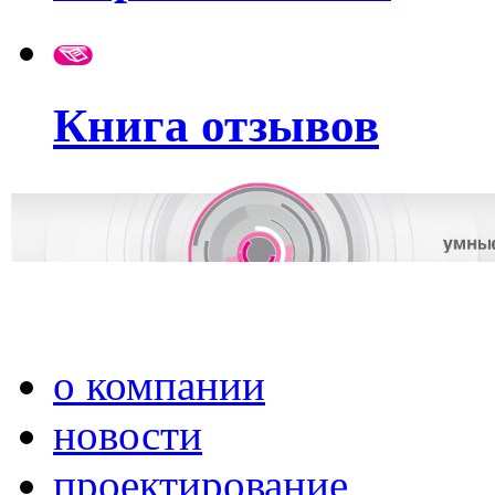
Книга отзывов
о компании
новости
проектирование