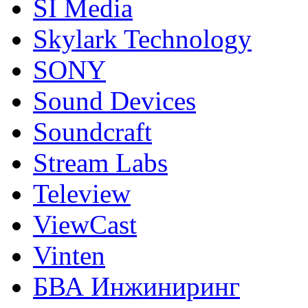
SI Media
Skylark Technology
SONY
Sound Devices
Soundcraft
Stream Labs
Teleview
ViewCast
Vinten
БВА Инжиниринг