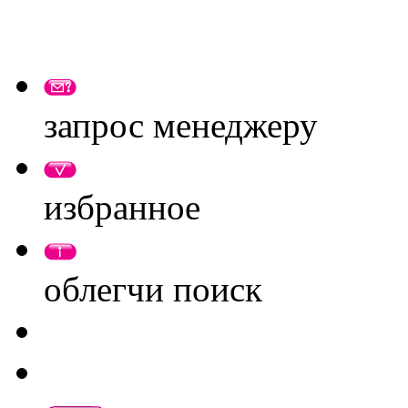
запрос менеджеру
избранное
облегчи поиск