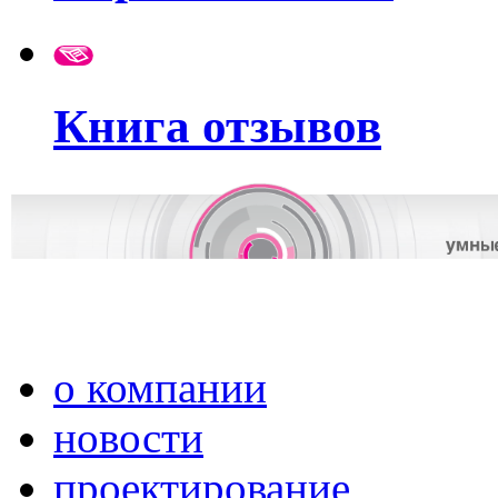
Книга отзывов
о компании
новости
проектирование