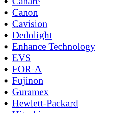
Canare
Canon
Cavision
Dedolight
Enhance Technology
EVS
FOR-A
Fujinon
Guramex
Hewlett-Packard