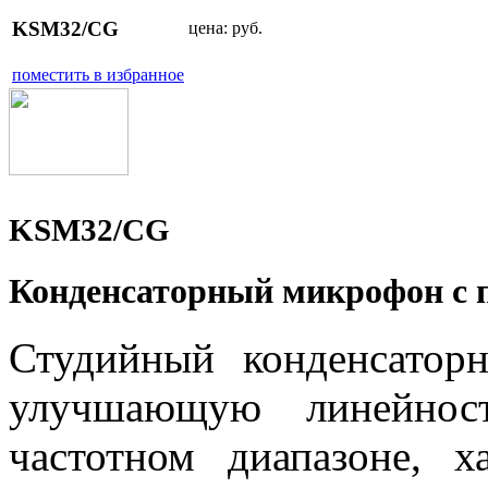
KSM32/CG
цена:
руб.
поместить в избранное
KSM32/CG
Конденсаторный микрофон c 
Студийный конденсато
улучшающую линейност
частотном диапазоне, х