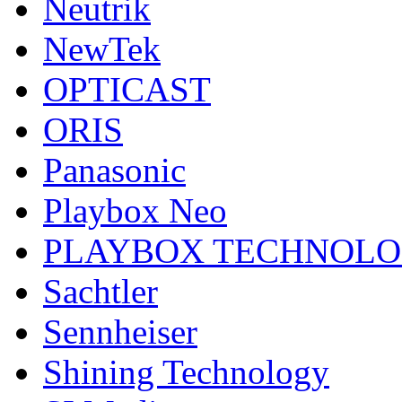
Neutrik
NewTek
OPTICAST
ORIS
Panasonic
Playbox Neo
PLAYBOX TECHNOL
Sachtler
Sennheiser
Shining Technology