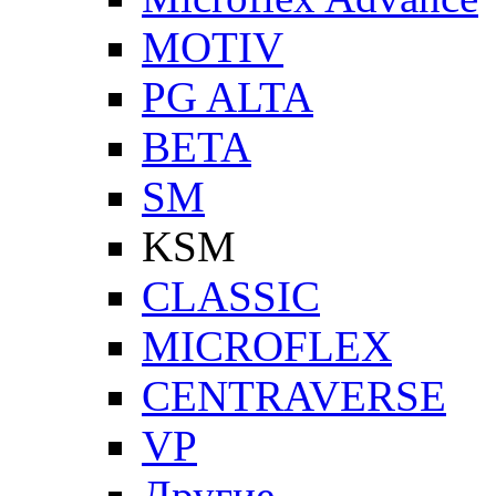
MOTIV
PG ALTA
BETA
SM
KSM
CLASSIC
MICROFLEX
CENTRAVERSE
VP
Другие