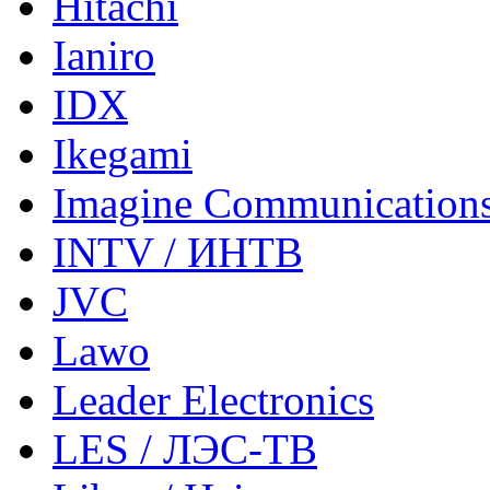
Hitachi
Ianiro
IDX
Ikegami
Imagine Communication
INTV / ИНТВ
JVC
Lawo
Leader Electronics
LES / ЛЭС-ТВ