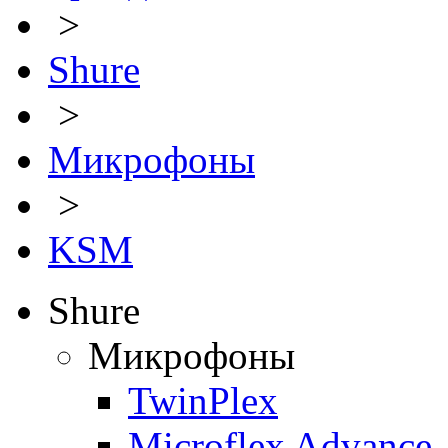
>
Shure
>
Микрофоны
>
KSM
Shure
Микрофоны
TwinPlex
Microflex Advance