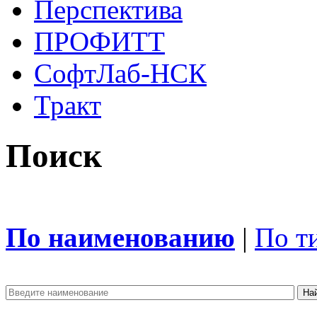
Перспектива
ПРОФИТТ
СофтЛаб-НСК
Тракт
Поиск
По наименованию
|
По т