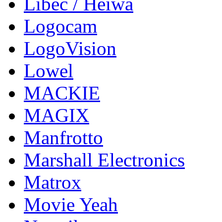
Libec / Heiwa
Logocam
LogoVision
Lowel
MACKIE
MAGIX
Manfrotto
Marshall Electronics
Matrox
Movie Yeah