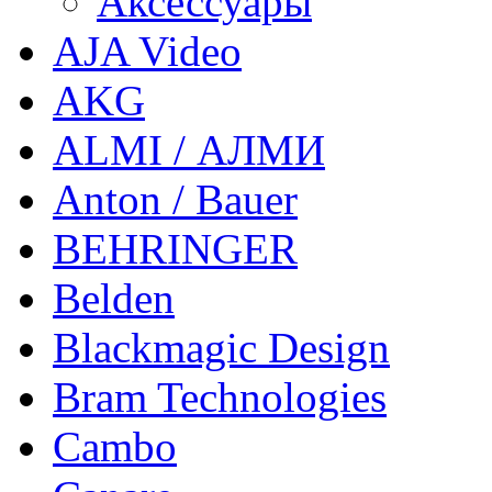
Аксессуары
AJA Video
AKG
ALMI / АЛМИ
Anton / Bauer
BEHRINGER
Belden
Blackmagic Design
Bram Technologies
Cambo