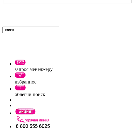
запрос менеджеру
избранное
облегчи поиск