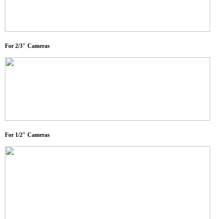
For 2/3″ Cameras
For 1/2″ Cameras