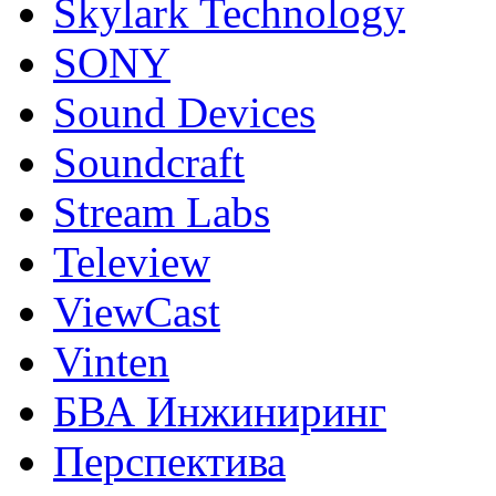
Skylark Technology
SONY
Sound Devices
Soundcraft
Stream Labs
Teleview
ViewCast
Vinten
БВА Инжиниринг
Перспектива