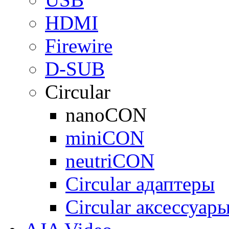
HDMI
Firewire
D-SUB
Circular
nanoCON
miniCON
neutriCON
Circular адаптеры
Circular аксессуар