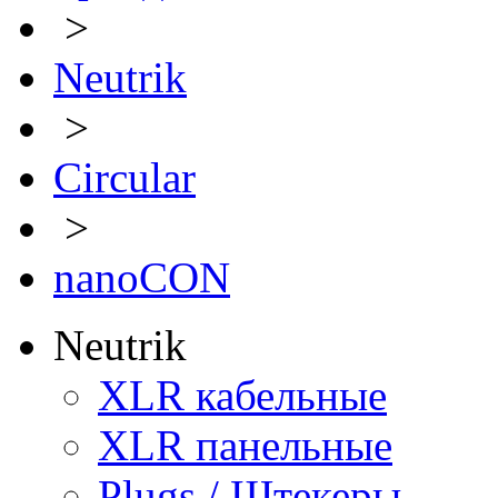
>
Neutrik
>
Circular
>
nanoCON
Neutrik
XLR кабельные
XLR панельные
Plugs / Штекеры