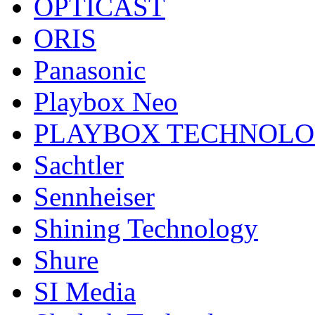
OPTICAST
ORIS
Panasonic
Playbox Neo
PLAYBOX TECHNOL
Sachtler
Sennheiser
Shining Technology
Shure
SI Media