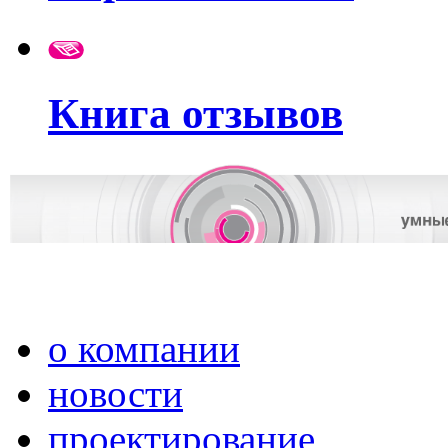
Книга отзывов
о компании
новости
проектирование