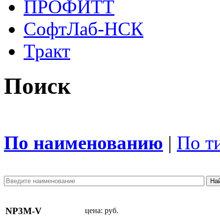
ПРОФИТТ
СофтЛаб-НСК
Тракт
Поиск
По наименованию
|
По т
NP3M-V
цена:
руб.