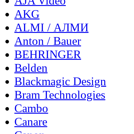
AJA Video
AKG
ALMI / АЛМИ
Anton / Bauer
BEHRINGER
Belden
Blackmagic Design
Bram Technologies
Cambo
Canare