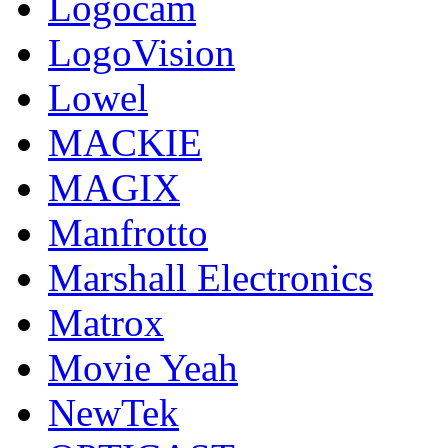
Logocam
LogoVision
Lowel
MACKIE
MAGIX
Manfrotto
Marshall Electronics
Matrox
Movie Yeah
NewTek