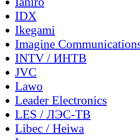
Ianiro
IDX
Ikegami
Imagine Communication
INTV / ИНТВ
JVC
Lawo
Leader Electronics
LES / ЛЭС-ТВ
Libec / Heiwa