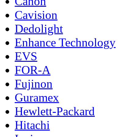
Canon
Cavision
Dedolight
Enhance Technology
EVS
FOR-A
Fujinon
Guramex
Hewlett-Packard
Hitachi