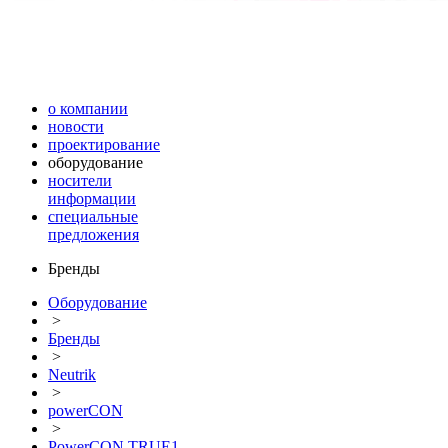
о компании
новости
проектирование
оборудование
носители
информации
специальные
предложения
Бренды
Оборудование
>
Бренды
>
Neutrik
>
powerCON
>
PowerCON TRUE1