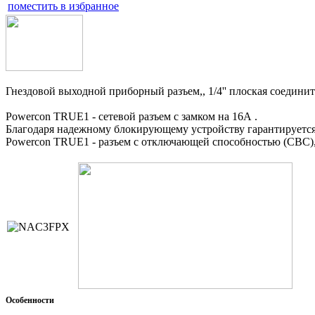
поместить в избранное
Гнездовой выходной приборный разъем,, 1/4'' плоская соедини
Powercon TRUE1 - сетевой разъем с замком на 16А .
Благодаря надежному блокирующему устройству гарантируется 
Powercon TRUE1 - разъем с отключающей способностью (CBC), 
Особенности