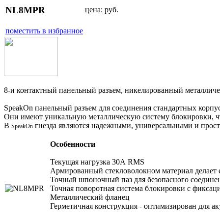
NL8MPR
цена:
руб.
поместить в избранное
8-и контактный панельный разъем, никелированный металличес
SpeakOn панельный разъем для соединения стандартных корпус
Они имеют уникальную металлическую систему блокировки, что
В
гнезда являются надежными, универсальными и прос
SpeakOn
Особенности
Текущая нагрузка 30А RMS
Армированный стекловолокном материал делает
Точный шпоночный паз для безопасного соедине
Точная поворотная система блокировки с фиксац
Металлический фланец
Герметичная конструкция - оптимизирован для 