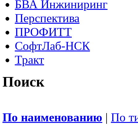
БВА Инжиниринг
Перспектива
ПРОФИТТ
СофтЛаб-НСК
Тракт
Поиск
По наименованию
|
По т