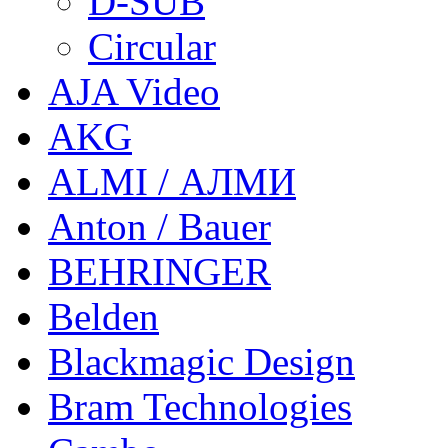
D-SUB
Circular
AJA Video
AKG
ALMI / АЛМИ
Anton / Bauer
BEHRINGER
Belden
Blackmagic Design
Bram Technologies