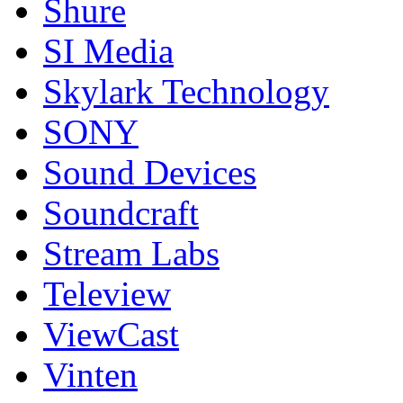
Shure
SI Media
Skylark Technology
SONY
Sound Devices
Soundcraft
Stream Labs
Teleview
ViewCast
Vinten