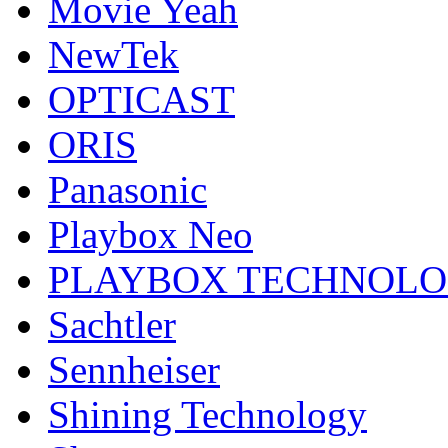
Movie Yeah
NewTek
OPTICAST
ORIS
Panasonic
Playbox Neo
PLAYBOX TECHNOL
Sachtler
Sennheiser
Shining Technology