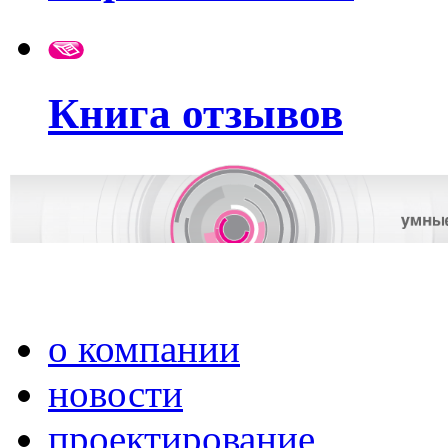
Книга отзывов
о компании
новости
проектирование