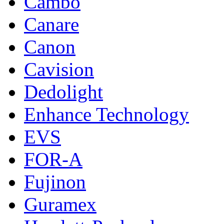
Cambo
Canare
Canon
Cavision
Dedolight
Enhance Technology
EVS
FOR-A
Fujinon
Guramex