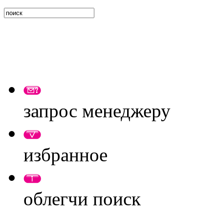
запрос менеджеру
избранное
облегчи поиск