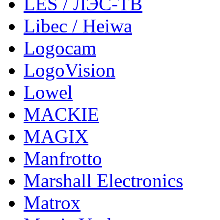
LES / ЛЭС-ТВ
Libec / Heiwa
Logocam
LogoVision
Lowel
MACKIE
MAGIX
Manfrotto
Marshall Electronics
Matrox